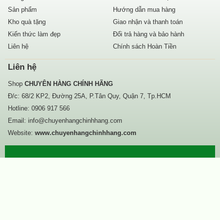
Sản phẩm
Hướng dẫn mua hàng
Kho quà tặng
Giao nhận và thanh toán
Kiến thức làm đẹp
Đổi trả hàng và bảo hành
Liên hệ
Chính sách Hoàn Tiền
Liên hệ
Shop
CHUYÊN HÀNG CHÍNH HÃNG
Đ/c: 68/2 KP2, Đường 25A, P.Tân Quy, Quận 7, Tp.HCM
Hotline:
0906 917 566
Email:
info@chuyenhangchinhhang.com
Website:
www.chuyenhangchinhhang.com