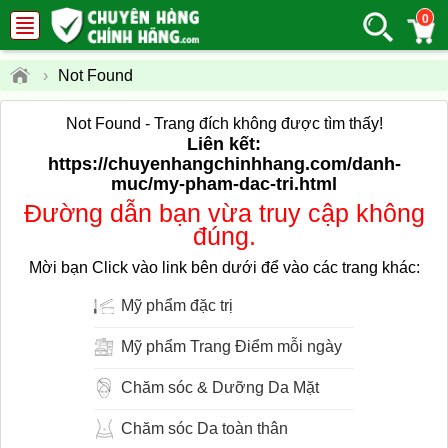
0
›
Not Found
Not Found - Trang đích không được tìm thấy!
Liên kết:
https://chuyenhangchinhhang.com/danh-
muc/my-pham-dac-tri.html
Đường dẫn bạn vừa truy cập không
đúng.
Mời bạn Click vào link bên dưới để vào các trang khác:
Mỹ phẩm đặc trị
Mỹ phẩm Trang Điểm mỗi ngày
Chăm sóc & Dưỡng Da Mặt
Chăm sóc Da toàn thân