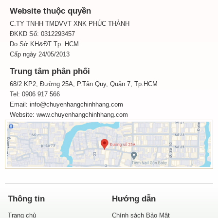
Website thuộc quyền
C.TY TNHH TMDVVT XNK PHÚC THÀNH
ĐKKD Số: 0312293457
Do Sở KH&ĐT Tp. HCM
Cấp ngày 24/05/2013
Trung tâm phân phối
68/2 KP2, Đường 25A, P.Tân Quy, Quận 7, Tp.HCM
Tel: 0906 917 566
Email: info@chuyenhangchinhhang.com
Website:
www.chuyenhangchinhhang.com
Thông tin
Hướng dẫn
Trang chủ
Chính sách Bảo Mật