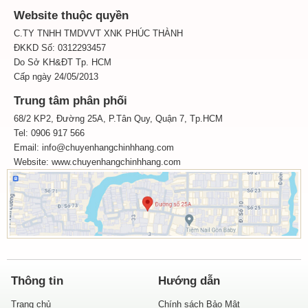
Website thuộc quyền
C.TY TNHH TMDVVT XNK PHÚC THÀNH
ĐKKD Số: 0312293457
Do Sở KH&ĐT Tp. HCM
Cấp ngày 24/05/2013
Trung tâm phân phối
68/2 KP2, Đường 25A, P.Tân Quy, Quận 7, Tp.HCM
Tel: 0906 917 566
Email: info@chuyenhangchinhhang.com
Website:
www.chuyenhangchinhhang.com
Thông tin
Hướng dẫn
Trang chủ
Chính sách Bảo Mật