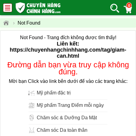
0
›
Not Found
Not Found - Trang đích không được tìm thấy!
Liên kết:
https://chuyenhangchinhhang.com/tag/giam-
can.html
Đường dẫn bạn vừa truy cập không
đúng.
Mời bạn Click vào link bên dưới để vào các trang khác:
Mỹ phẩm đặc trị
Mỹ phẩm Trang Điểm mỗi ngày
Chăm sóc & Dưỡng Da Mặt
Chăm sóc Da toàn thân