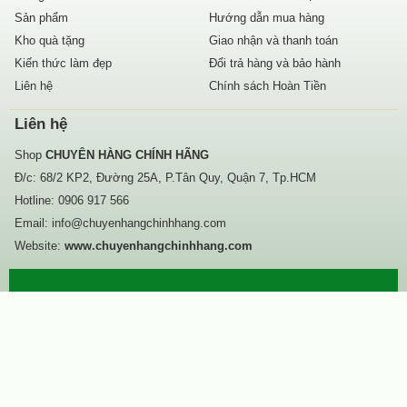
Sản phẩm
Hướng dẫn mua hàng
Kho quà tặng
Giao nhận và thanh toán
Kiến thức làm đẹp
Đổi trả hàng và bảo hành
Liên hệ
Chính sách Hoàn Tiền
Liên hệ
Shop
CHUYÊN HÀNG CHÍNH HÃNG
Đ/c: 68/2 KP2, Đường 25A, P.Tân Quy, Quận 7, Tp.HCM
Hotline:
0906 917 566
Email:
info@chuyenhangchinhhang.com
Website:
www.chuyenhangchinhhang.com