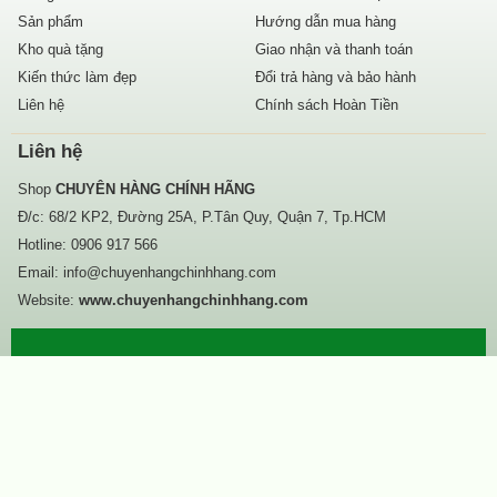
Sản phẩm
Hướng dẫn mua hàng
Kho quà tặng
Giao nhận và thanh toán
Kiến thức làm đẹp
Đổi trả hàng và bảo hành
Liên hệ
Chính sách Hoàn Tiền
Liên hệ
Shop
CHUYÊN HÀNG CHÍNH HÃNG
Đ/c: 68/2 KP2, Đường 25A, P.Tân Quy, Quận 7, Tp.HCM
Hotline:
0906 917 566
Email:
info@chuyenhangchinhhang.com
Website:
www.chuyenhangchinhhang.com