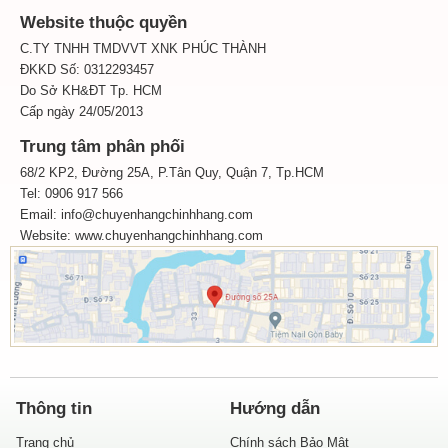
Website thuộc quyền
C.TY TNHH TMDVVT XNK PHÚC THÀNH
ĐKKD Số: 0312293457
Do Sở KH&ĐT Tp. HCM
Cấp ngày 24/05/2013
Trung tâm phân phối
68/2 KP2, Đường 25A, P.Tân Quy, Quận 7, Tp.HCM
Tel: 0906 917 566
Email: info@chuyenhangchinhhang.com
Website:
www.chuyenhangchinhhang.com
Thông tin
Hướng dẫn
Trang chủ
Chính sách Bảo Mật