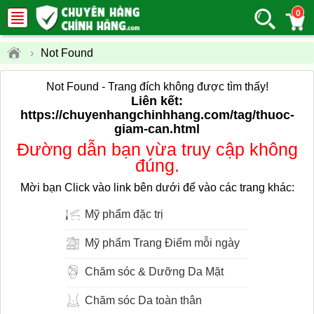
0
›
Not Found
Not Found - Trang đích không được tìm thấy!
Liên kết:
https://chuyenhangchinhhang.com/tag/thuoc-
giam-can.html
Đường dẫn bạn vừa truy cập không
đúng.
Mời bạn Click vào link bên dưới để vào các trang khác:
Mỹ phẩm đặc trị
Mỹ phẩm Trang Điểm mỗi ngày
Chăm sóc & Dưỡng Da Mặt
Chăm sóc Da toàn thân