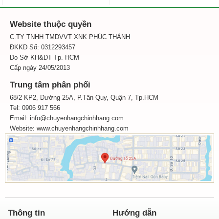
Website thuộc quyền
C.TY TNHH TMDVVT XNK PHÚC THÀNH
ĐKKD Số: 0312293457
Do Sở KH&ĐT Tp. HCM
Cấp ngày 24/05/2013
Trung tâm phân phối
68/2 KP2, Đường 25A, P.Tân Quy, Quận 7, Tp.HCM
Tel: 0906 917 566
Email: info@chuyenhangchinhhang.com
Website:
www.chuyenhangchinhhang.com
Thông tin
Hướng dẫn