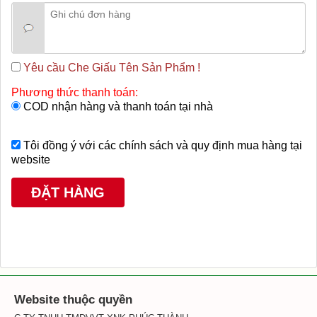
Yêu cầu Che Giấu Tên Sản Phẩm !
Phương thức thanh toán:
COD nhận hàng và thanh toán tại nhà
Tôi đồng ý với các chính sách và quy định mua hàng tại
website
Website thuộc quyền