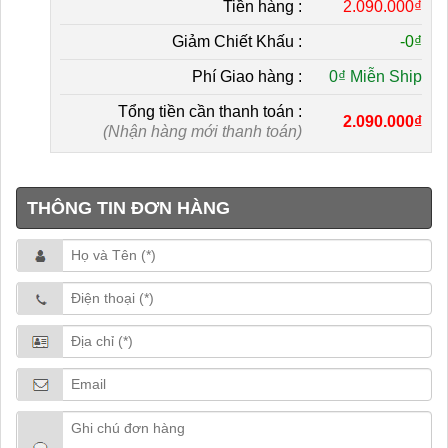
Tiền hàng :
2.090.000₫
Giảm Chiết Khấu :
-
0₫
Phí Giao hàng :
0₫ Miễn Ship
Tổng tiền cần thanh toán :
2.090.000₫
(Nhận hàng mới thanh toán)
THÔNG TIN ĐƠN HÀNG