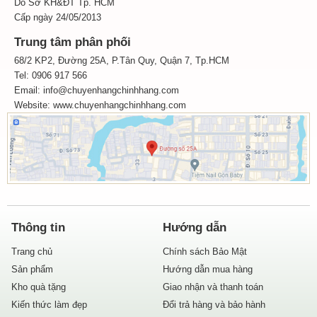
Do Sở KH&ĐT Tp. HCM
Cấp ngày 24/05/2013
Trung tâm phân phối
68/2 KP2, Đường 25A, P.Tân Quy, Quận 7, Tp.HCM
Tel: 0906 917 566
Email: info@chuyenhangchinhhang.com
Website:
www.chuyenhangchinhhang.com
Thông tin
Hướng dẫn
Trang chủ
Chính sách Bảo Mật
Sản phẩm
Hướng dẫn mua hàng
Kho quà tặng
Giao nhận và thanh toán
Kiến thức làm đẹp
Đổi trả hàng và bảo hành