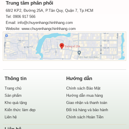
Trung tâm phân phối
68/2 KP2, Đường 25A, P.Tân Quy, Quận 7, Tp.HCM
Tel: 0906 917 566
Email: info@chuyenhangchinhhang.com
Website:
www.chuyenhangchinhhang.com
Thông tin
Hướng dẫn
Trang chủ
Chính sách Bảo Mật
Sản phẩm
Hướng dẫn mua hàng
Kho quà tặng
Giao nhận và thanh toán
Kiến thức làm đẹp
Đổi trả hàng và bảo hành
Liên hệ
Chính sách Hoàn Tiền