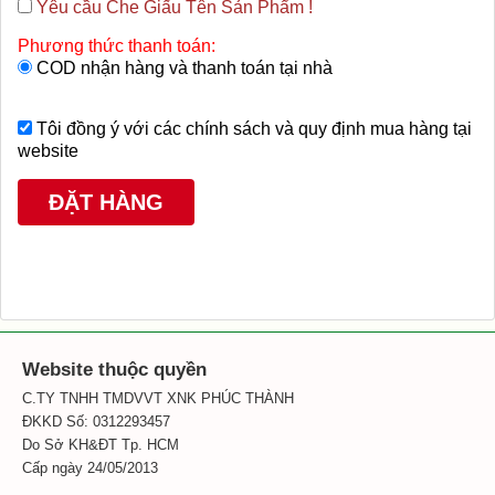
Yêu cầu Che Giấu Tên Sản Phẩm !
Phương thức thanh toán:
COD nhận hàng và thanh toán tại nhà
Tôi đồng ý với các chính sách và quy định mua hàng tại
website
Website thuộc quyền
C.TY TNHH TMDVVT XNK PHÚC THÀNH
ĐKKD Số: 0312293457
Do Sở KH&ĐT Tp. HCM
Cấp ngày 24/05/2013