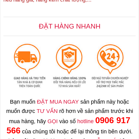
ĐẶT HÀNG NHANH
Bạn muốn
ĐẶT MUA NGAY
sản phẩm này hoặc
muốn được
TƯ VẤN
rõ hơn về sản phẩm trước khi
0906 917
mua hàng, hãy
GỌI
vào số
hotline
566
của chúng tôi hoặc để lại thông tin bên dưới.