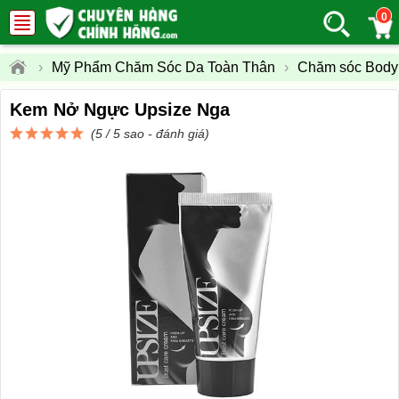
0
›
Mỹ Phẩm Chăm Sóc Da Toàn Thân
›
Chăm sóc Body
Kem Nở Ngực Upsize Nga
(5 / 5 sao -
đánh giá
)