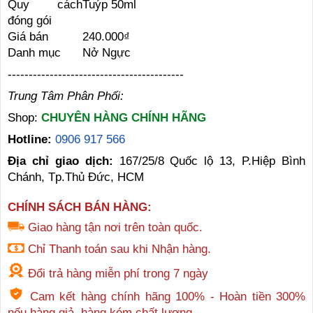
Quy cách
Tuýp 50ml
đóng gói
Giá bán
240.000₫
Danh mục
Nở Ngực
------------------------------------------
Trung Tâm Phân Phối:
Shop:
CHUYÊN HÀNG CHÍNH HÃNG
Hotline:
0906 917 566
Địa chỉ giao dịch:
167/25/8 Quốc lộ 13, P.Hiệp Bình
Chánh, Tp.Thủ Đức, HCM
CHÍNH SÁCH BÁN HÀNG:
Giao hàng tận nơi trên toàn quốc.
Chỉ Thanh toán sau khi Nhận hàng.
Đổi trả hàng miễn phí trong 7 ngày
Cam kết hàng chính hãng 100% - Hoàn tiền 300%
nếu hàng giả, hàng kém chất lượng,...