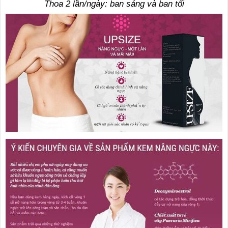
Thoa 2 lần/ngày: ban sáng và ban tối