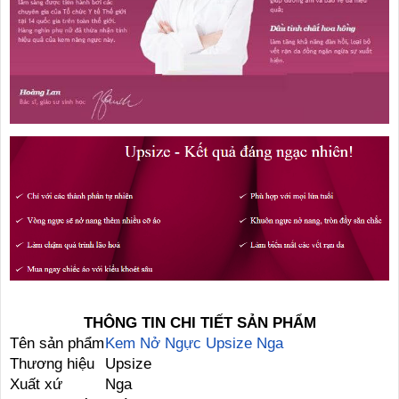
THÔNG TIN CHI TIẾT SẢN PHẨM
Tên sản phẩm
Kem Nở Ngực Upsize Nga
Thương hiệu
Upsize
Xuất xứ
Nga