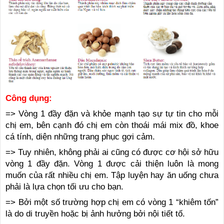
Công dụng:
=> Vòng 1 đầy đặn và khỏe mạnh tạo sự tự tin cho mỗi
chị em, bên cạnh đó chị em còn thoái mái mix đồ, khoe
cá tính, diện những trang phục gợi cảm.
=> Tuy nhiên, không phải ai cũng có được cơ hội sở hữu
vòng 1 đầy đặn. Vòng 1 được cải thiện luôn là mong
muốn của rất nhiều chị em. Tập luyện hay ăn uống chưa
phải là lựa chọn tối ưu cho bạn.
=> Bởi một số trường hợp chị em có vòng 1 “khiêm tốn”
là do di truyền hoặc bị ảnh hưởng bởi nội tiết tố.