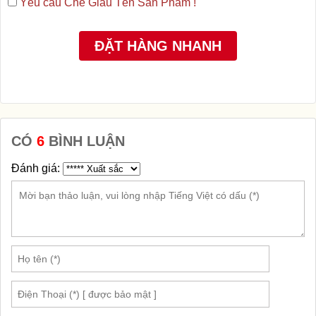
Yêu cầu Che Giấu Tên Sản Phẩm !
CÓ
6
BÌNH LUẬN
Đánh giá: