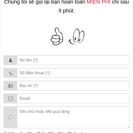
Chúng tôi sẽ gọi lại bạn hoàn toàn
MIỄN PHÍ
chỉ sau
ít phút.