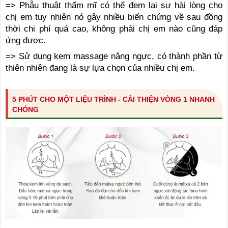
=> Phẫu thuật thẩm mĩ có thể đem lại sự hài lòng cho
chị em tuy nhiên nó gây nhiều biến chứng về sau đồng
thời chi phí quá cao, không phải chị em nào cũng đáp
ứng được.
=> Sử dụng kem massage nâng ngực, có thành phần từ
thiên nhiên đang là sự lựa chọn của nhiều chị em.
5 PHÚT CHO MỘT LIỆU TRÌNH - CẢI THIỆN VÒNG 1 NHANH
CHÓNG