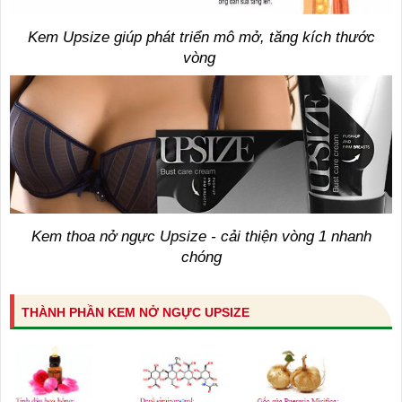
Kem Upsize giúp phát triển mô mở, tăng kích thước
vòng
Kem thoa nở ngực Upsize - cải thiện vòng 1 nhanh
chóng
THÀNH PHẦN KEM NỞ NGỰC UPSIZE