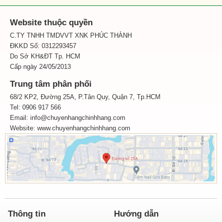
Website thuộc quyền
C.TY TNHH TMDVVT XNK PHÚC THÀNH
ĐKKD Số: 0312293457
Do Sở KH&ĐT Tp. HCM
Cấp ngày 24/05/2013
Trung tâm phân phối
68/2 KP2, Đường 25A, P.Tân Quy, Quận 7, Tp.HCM
Tel: 0906 917 566
Email: info@chuyenhangchinhhang.com
Website:
www.chuyenhangchinhhang.com
Thông tin
Hướng dẫn