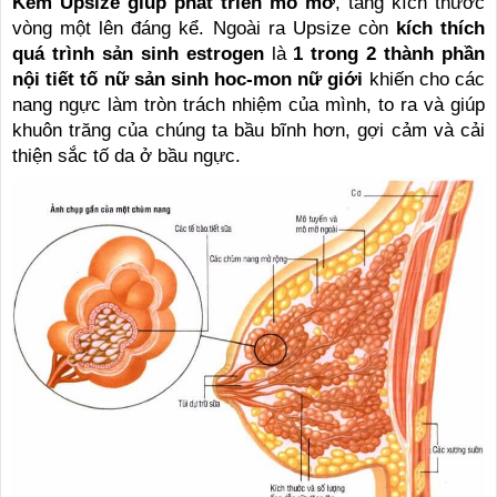
Kem Upsize giúp phát triển mô mở
, tăng kích thước
vòng một lên đáng kể. Ngoài ra Upsize còn
kích thích
quá trình sản sinh estrogen
là
1 trong 2 thành phần
nội tiết tố nữ sản sinh hoc-mon nữ giới
khiến cho các
nang ngực làm tròn trách nhiệm của mình, to ra và giúp
khuôn trăng của chúng ta bầu bĩnh hơn, gợi cảm và cải
thiện sắc tố da ở bầu ngực.