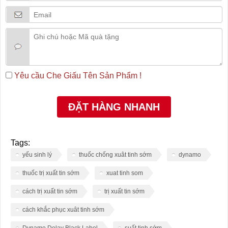
Yêu cầu Che Giấu Tên Sản Phẩm !
Tags:
yếu sinh lý
thuốc chống xuât tinh sớm
dynamo
thuốc trị xuất tin sớm
xuat tinh som
cách trị xuất tin sớm
trị xuất tin sớm
cách khắc phục xuât tinh sớm