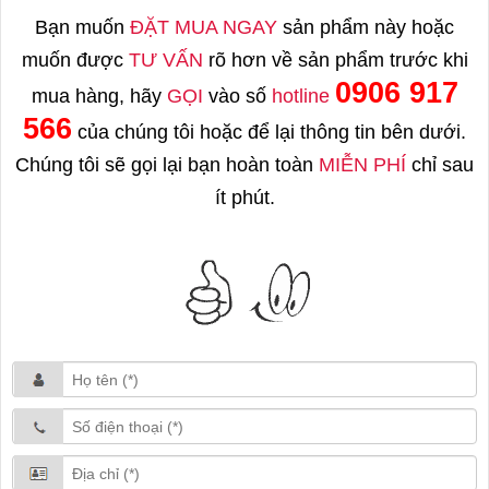
Bạn muốn
ĐẶT MUA NGAY
sản phẩm này hoặc
muốn được
TƯ VẤN
rõ hơn về sản phẩm trước khi
0906 917
mua hàng, hãy
GỌI
vào số
hotline
566
của chúng tôi hoặc để lại thông tin bên dưới.
Chúng tôi sẽ gọi lại bạn hoàn toàn
MIỄN PHÍ
chỉ sau
ít phút.