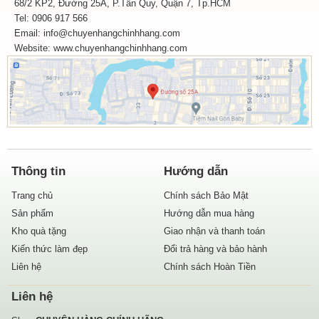
68/2 KP2, Đường 25A, P.Tân Quy, Quận 7, Tp.HCM
Tel: 0906 917 566
Email: info@chuyenhangchinhhang.com
Website:
www.chuyenhangchinhhang.com
Thông tin
Hướng dẫn
Trang chủ
Chính sách Bảo Mật
Sản phẩm
Hướng dẫn mua hàng
Kho quà tặng
Giao nhận và thanh toán
Kiến thức làm đẹp
Đổi trả hàng và bảo hành
Liên hệ
Chính sách Hoàn Tiền
Liên hệ