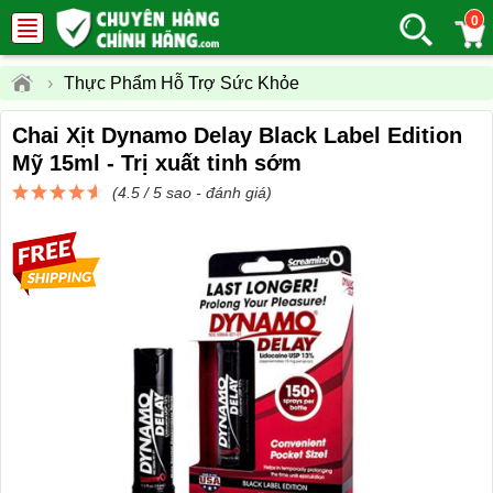
0
›
Thực Phẩm Hỗ Trợ Sức Khỏe
Chai Xịt Dynamo Delay Black Label Edition
Mỹ 15ml - Trị xuất tinh sớm
(4.5 / 5 sao -
đánh giá
)