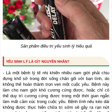
Sản phẩm điều trị yếu sinh lý hiệu quả
YẾU SINH LÝ LÀ GÌ? NGUYÊN NHÂN?
- Là một bệnh lý tế nhị khiến nhiều nam giới phải chịu
đựng khổ sở trong đời sống chăn gối với bạn tình, do
không thể hoàn thành trọn vẹn một cuộc yêu. Bệnh này
làm cho nam giới khó cương cứng được, hoặc chỉ có
thể duy trì cương cứng được trong một thời gian ngắn
làm mất cảm xúc trong cuộc yêu. Bệnh tình nếu kéo dài
không được thực hiện chữa trị sớm sẽ gây ra rạn nứt