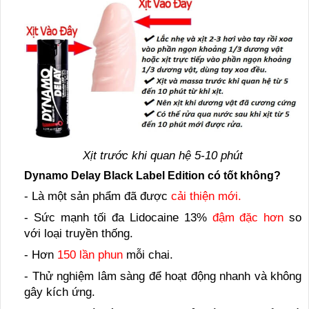
Xịt trước khi quan hệ 5-10 phút
Dynamo Delay Black Label Edition có tốt không?
- Là một sản phẩm đã được
cải thiện mới.
- Sức mạnh tối đa Lidocaine 13%
đậm đặc hơn
so
với loại truyền thống.
- Hơn
150 lần phun
mỗi chai.
- Thử nghiệm lâm sàng để hoạt động nhanh và không
gây kích ứng.