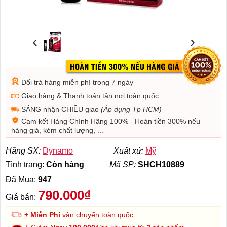
‹
›
Đổi trả hàng miễn phí trong 7 ngày
Giao hàng & Thanh toán tận nơi toàn quốc
SÁNG nhận CHIỀU giao
(Áp dụng Tp HCM)
Cam kết Hàng Chính Hãng 100% - Hoàn tiền 300% nếu
hàng giả, kém chất lượng, ...
Hãng SX:
Dynamo
Xuất xứ:
Mỹ
Tình trạng:
Còn hàng
Mã SP:
SHCH10889
Đã Mua:
947
790.000₫
Giá bán:
+ Miễn Phí
vận chuyển toàn quốc