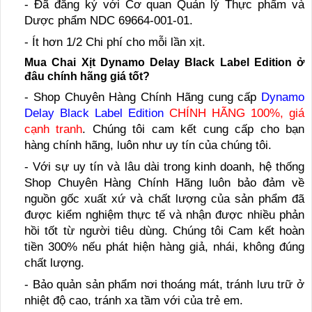
- Đã đăng ký với Cơ quan Quản lý Thực phẩm và
Dược phẩm NDC 69664-001-01.
- Ít hơn 1/2 Chi phí cho mỗi lần xịt.
Mua Chai Xịt Dynamo Delay Black Label Edition ở
đâu chính hãng giá tốt?
- Shop Chuyên Hàng Chính Hãng cung cấp
Dynamo
Delay Black Label Edition
CHÍNH HÃNG 100%, giá
cạnh tranh
. Chúng tôi cam kết cung cấp cho bạn
hàng chính hãng, luôn như uy tín của chúng tôi.
- Với sự uy tín và lâu dài trong kinh doanh, hệ thống
Shop Chuyên Hàng Chính Hãng luôn bảo đảm về
nguồn gốc xuất xứ và chất lượng của sản phẩm đã
được kiểm nghiệm thực tế và nhận được nhiều phản
hồi tốt từ người tiêu dùng. Chúng tôi Cam kết hoàn
tiền 300% nếu phát hiện hàng giả, nhái, không đúng
chất lượng.
- Bảo quản sản phẩm nơi thoáng mát, tránh lưu trữ ở
nhiệt độ cao, tránh xa tầm với của trẻ em.