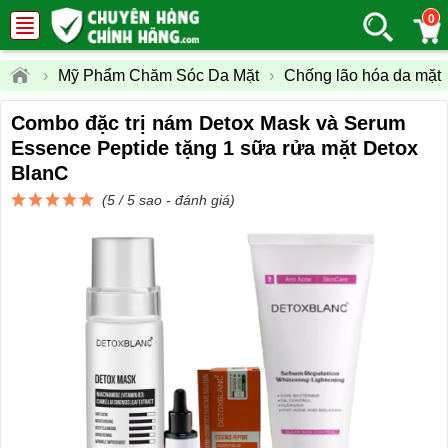
0
›
Mỹ Phẩm Chăm Sóc Da Mặt
›
Chống lão hóa da mặt
Combo đặc trị nám Detox Mask và Serum
Essence Peptide tặng 1 sữa rửa mặt Detox
BlanC
(5 / 5 sao -
đánh giá
)