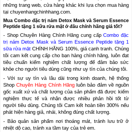
những trang web, cửa hàng khác khi lựa chọn mua hàng
tại chuyenhangchinhhang.com.
Mua Combo đặc trị nám Detox Mask và Serum Essence
Peptide tặng 1 sữa rửa mặt ở đâu chính hãng giá tốt?
- Shop Chuyên Hàng Chính Hãng cung cấp
Combo đặc
trị nám Detox Mask và Serum Essence Peptide tặng 1
sữa rửa mặt
CHÍNH HÃNG 100%, giá cạnh tranh. Chúng
tôi cam kết cung cấp cho bạn hàng chính hãng, luôn đạt
tiêu chuẩn kiểm nghiệm chất lượng để đảm bảo sức
khỏe cho người tiêu dùng cũng như uy tín của chúng tôi.
- Với sự uy tín và lâu dài trong kinh doanh, hệ thống
Shop
Chuyên Hàng Chính Hãng
luôn bảo đảm về nguồn
gốc xuất xứ và chất lượng của sản phẩm đã được kiểm
nghiệm thực tế và nhận được nhiều phản hồi tốt từ
người tiêu dùng. Chúng tôi Cam kết hoàn tiền 300% nếu
phát hiện hàng giả, nhái, không đúng chất lượng.
- Bảo quản sản phẩm nơi thoáng mát, tránh lưu trữ ở
nhiệt dộ cao, tránh xa tầm tay của trẻ em.