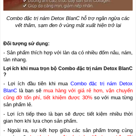
Combo đặc trị nám Detox BlanC hỗ trợ ngăn ngừa các
vết thâm, sạm đen ở vùng mặt xuất hiện trở lại
Đối tượng sử dụng:
- Sản phẩm thích hợp với làn da có nhiều đốm nâu, nám,
tàn nhang.
Lợi ích khi mua trọn bộ Combo đặc trị nám Detox BlanC
?
- Lợi ích đầu tiên khi mua
Combo đặc trị nám Detox
BlanC
là bạn sẽ
mua hàng với giá rẻ hơn, vận chuyển
cũng đỡ tốn phí, tiết khiệm được 30%
so với mua từng
sản phẩm lẻ.
- Lợi ích tiếp theo là bạn sẽ được tiết kiệm nhiều thời
gian hơn khi lựa chọn sản phẩm.
- Ngoài ra, sự kết hợp giữa các sản phẩm trong cùng