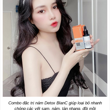
Combo đặc trị nám Detox BlanC giúp loại bỏ nhanh
chóng các vết sạm, nám, tàn nhang, đồi mồi