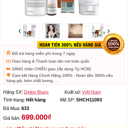
‹
›
Đổi trả hàng miễn phí trong 7 ngày
Giao hàng & Thanh toán tận nơi toàn quốc
SÁNG nhận CHIỀU giao
(Áp dụng Tp HCM)
Cam kết Hàng Chính Hãng 100% - Hoàn tiền 300% nếu
hàng giả, kém chất lượng, ...
Hãng SX:
Detox Blanc
Xuất xứ:
Việt Nam
Tình trạng:
Hết hàng
Mã SP:
SHCH11093
Đã Mua:
633
699.000₫
Giá bán: