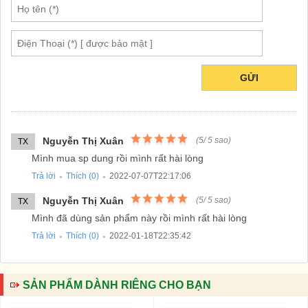
GỬI
Nguyễn Thị Xuân
(
5
/
5
sao)
TX
Mình mua sp dung rồi mình rất hài lòng
Trả lời
Thích (
0
)
2022-07-07T22:17:06
●
●
Nguyễn Thị Xuân
(
5
/
5
sao)
TX
Mình đã dùng sản phẩm này rồi mình rất hài lòng
Trả lời
Thích (
0
)
2022-01-18T22:35:42
●
●
SẢN PHẨM DÀNH RIÊNG CHO BẠN