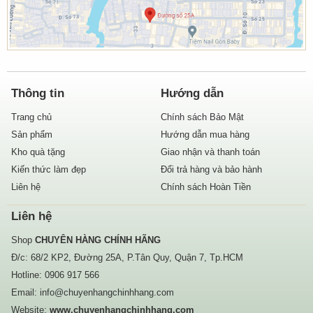
Thông tin
Hướng dẫn
Trang chủ
Chính sách Bảo Mật
Sản phẩm
Hướng dẫn mua hàng
Kho quà tặng
Giao nhận và thanh toán
Kiến thức làm đẹp
Đổi trả hàng và bảo hành
Liên hệ
Chính sách Hoàn Tiền
Liên hệ
Shop
CHUYÊN HÀNG CHÍNH HÃNG
Đ/c: 68/2 KP2, Đường 25A, P.Tân Quy, Quận 7, Tp.HCM
Hotline:
0906 917 566
Email:
info@chuyenhangchinhhang.com
Website:
www.chuyenhangchinhhang.com