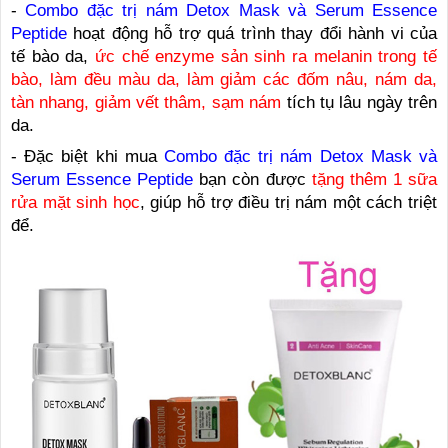
-
Combo đặc trị nám Detox Mask và Serum Essence
Peptide
hoạt động hỗ trợ quá trình thay đổi hành vi của
tế bào da,
ức chế enzyme sản sinh ra melanin trong tế
bào, làm đều màu da, làm giảm các đốm nâu, nám da,
tàn nhang, giảm vết thâm, sạm nám
tích tụ lâu ngày trên
da.
- Đặc biệt khi mua
Combo đặc trị nám Detox Mask và
Serum Essence Peptide
bạn còn được
tặng thêm 1 sữa
rửa mặt sinh học
, giúp hỗ trợ điều trị nám một cách triệt
để.