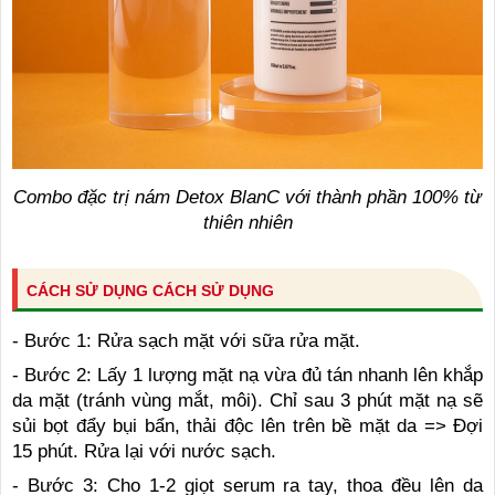
Combo đặc trị nám Detox BlanC với thành phần 100% từ
thiên nhiên
CÁCH SỬ DỤNG CÁCH SỬ DỤNG
- Bước 1: Rửa sạch mặt với sữa rửa mặt.
- Bước 2: Lấy 1 lượng mặt nạ vừa đủ tán nhanh lên khắp
da mặt (tránh vùng mắt, môi). Chỉ sau 3 phút mặt nạ sẽ
sủi bọt đẩy bụi bẩn, thải độc lên trên bề mặt da => Đợi
15 phút. Rửa lại với nước sạch.
- Bước 3: Cho 1-2 giọt serum ra tay, thoa đều lên da