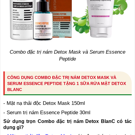
Combo đặc trị nám Detox Mask và Serum Essence
Peptide
CÔNG DỤNG COMBO ĐẶC TRỊ NÁM DETOX MASK VÀ
SERUM ESSENCE PEPTIDE TẶNG 1 SỮA RỬA MẶT DETOX
BLANC
- Mặt nạ thải độc Detox Mask 150ml
- Serum trị nám Essence Peptide 30ml
Sử dụng trọn Combo đặc trị nám Detox BlanC có tác
dụng gì?