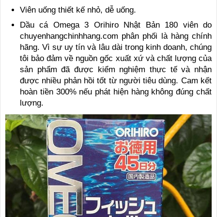
Viên uống thiết kế nhỏ, dễ uống.
Dầu cá Omega 3 Orihiro Nhật Bản 180 viên do
chuyenhangchinhhang.com phân phối là hàng chính
hãng. Vì sự uy tín và lâu dài trong kinh doanh, chúng
tôi bảo đảm về nguồn gốc xuất xứ và chất lượng của
sản phẩm đã được kiểm nghiệm thực tế và nhận
được nhiều phản hồi tốt từ người tiêu dùng. Cam kết
hoàn tiền 300% nếu phát hiện hàng không đúng chất
lượng.