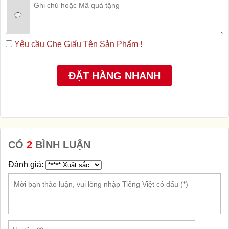
Yêu cầu Che Giấu Tên Sản Phẩm !
CÓ
2
BÌNH LUẬN
Đánh giá: