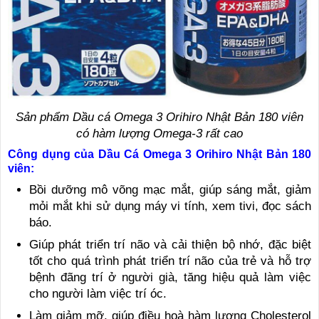
Sản phẩm Dầu cá Omega 3 Orihiro Nhật Bản 180 viên
có hàm lượng Omega-3 rất cao
Công dụng của Dầu Cá Omega 3 Orihiro Nhật Bản 180
viên:
Bồi dưỡng mô võng mạc mắt, giúp sáng mắt, giảm
mỏi mắt khi sử dụng máy vi tính, xem tivi, đọc sách
báo.
Giúp phát triển trí não và cải thiện bộ nhớ, đặc biệt
tốt cho quá trình phát triển trí não của trẻ và hỗ trợ
bệnh đãng trí ở người già, tăng hiệu quả làm việc
cho người làm việc trí óc.
Làm giảm mỡ, giúp điều hoà hàm lượng Cholesterol