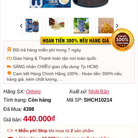
‹
›
Đổi trả hàng miễn phí trong 7 ngày
Giao hàng & Thanh toán tận nơi toàn quốc
SÁNG nhận CHIỀU giao
(Áp dụng Tp HCM)
Cam kết Hàng Chính Hãng 100% - Hoàn tiền 300% nếu
hàng giả, kém chất lượng, ...
Hãng SX:
Orihiro
Xuất xứ:
Nhật Bản
Tình trạng:
Còn hàng
Mã SP:
SHCH10214
Đã Mua:
4398
440.000₫
Giá bán:
+ Miễn phí Ship
khi mua từ
2
sản phẩm