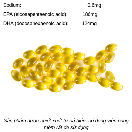
Sodium: 0.6mg
EPA (eicosapentaenoic acid): 186mg
DHA (docosahexaenoic acid): 124mg
Sản phẩm được chiết xuất từ cá biển, có dạng viên nang
mềm rất dễ sử dụng