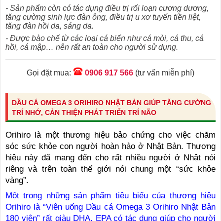
- Sản phẩm còn có tác dụng điều trị rối loạn cương dương,
tăng cường sinh lực đàn ông, điều trị u xơ tuyến tiền liệt,
tăng đàn hồi da, sáng da.
- Được bào chế từ các loại cá biển như cá mòi, cá thu, cá
hồi, cá mập… nên rất an toàn cho người sử dụng.
Gọi đặt mua:
0906 917 566
(tư vấn miễn phí)
DẦU CÁ OMEGA 3 ORIHIRO NHẬT BẢN GIÚP TĂNG CƯỜNG
TRÍ NHỚ, CẢN THIỆN PHÁT TRIỂN TRÍ NÃO
Orihiro là một thương hiệu bảo chứng cho việc chăm
sóc sức khỏe con người hoàn hảo ở Nhật Bản. Thương
hiệu này đã mang đến cho rất nhiều người ở Nhật nói
riêng và trên toàn thế giới nói chung một “sức khỏe
vàng”.
Một trong những sản phẩm tiêu biểu của thương hiệu
Orihiro là “Viên uống Dầu cá Omega 3 Orihiro Nhật Bản
180 viên” rất giàu DHA, EPA có tác dụng giúp cho người