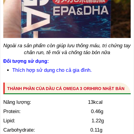
Ngoài ra sản phẩm còn giúp lưu thông máu, trị chứng tay
chân run, tê mỏi và chống táo bón nữa
Đối tượng sử dụng:
Thích hợp sử dụng cho cả gia đình.
THÀNH PHẦN CỦA DẦU CÁ OMEGA 3 ORIHIRO NHẬT BẢN
Năng lượng: 13kcal
Protein: 0.46g
Lipid: 1.22g
Carbohydrate: 0.11g