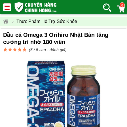
0
›
Thực Phẩm Hỗ Trợ Sức Khỏe
Dầu cá Omega 3 Orihiro Nhật Bản tăng
cường trí nhớ 180 viên
(5 / 5 sao -
đánh giá
)