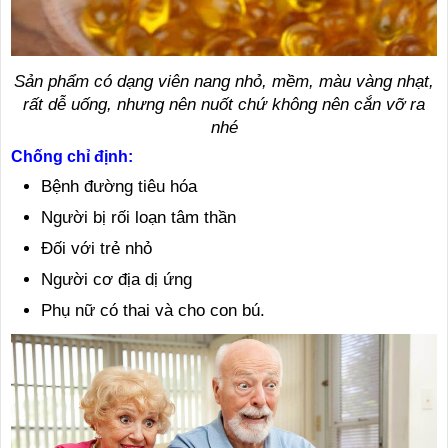
Sản phẩm có dạng viên nang nhỏ, mềm, màu vàng nhạt,
rất dễ uống, nhưng nên nuốt chứ không nên cắn vỡ ra
nhé
Chống chỉ định:
Bệnh đường tiêu hóa
Người bị rối loạn tâm thần
Đối với trẻ nhỏ
Người cơ địa dị ứng
Phụ nữ có thai và cho con bú.