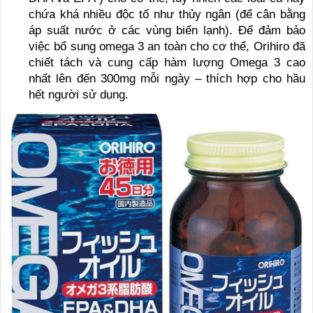
chứa khá nhiều độc tố như thủy ngân (để cân bằng
áp suất nước ở các vùng biển lạnh). Để đảm bảo
việc bổ sung omega 3 an toàn cho cơ thể, Orihiro đã
chiết tách và cung cấp hàm lượng Omega 3 cao
nhất lên đến 300mg mỗi ngày – thích hợp cho hầu
hết người sử dụng.