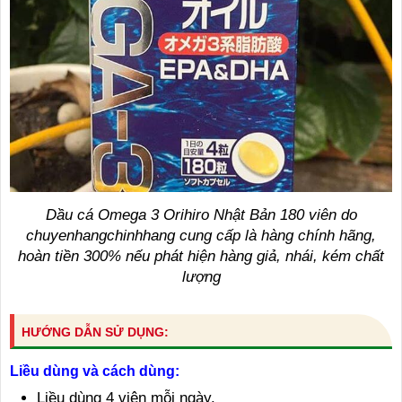
Dầu cá Omega 3 Orihiro Nhật Bản 180 viên do
chuyenhangchinhhang cung cấp là hàng chính hãng,
hoàn tiền 300% nếu phát hiện hàng giả, nhái, kém chất
lượng
HƯỚNG DẪN SỬ DỤNG:
Liều dùng và cách dùng:
Liều dùng 4 viên mỗi ngày.