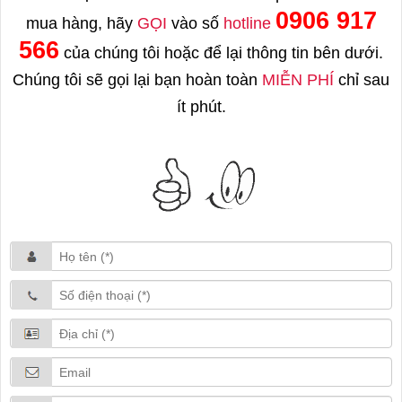
0906 917
mua hàng, hãy
GỌI
vào số
hotline
566
của chúng tôi hoặc để lại thông tin bên dưới.
Chúng tôi sẽ gọi lại bạn hoàn toàn
MIỄN PHÍ
chỉ sau
ít phút.