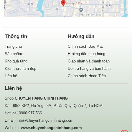
Thông tin
Hướng dẫn
Trang chủ
Chính sách Bảo Mật
Sản phẩm
Hướng dẫn mua hàng
Kho quà tặng
Giao nhận và thanh toán
Kiến thức làm đẹp
Đổi trả hàng và bảo hành
Liên hệ
Chính sách Hoàn Tiền
Liên hệ
Shop
CHUYÊN HÀNG CHÍNH HÃNG
Đ/c: 68/2 KP2, Đường 25A, P.Tân Quy, Quận 7, Tp.HCM
Hotline:
0906 917 566
Email:
info@chuyenhangchinhhang.com
Website:
www.chuyenhangchinhhang.com