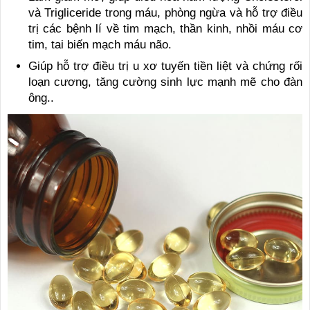
và Trigliceride trong máu, phòng ngừa và hỗ trợ điều
trị các bệnh lí về tim mạch, thần kinh, nhồi máu cơ
tim, tai biến mạch máu não.
Giúp hỗ trợ điều trị u xơ tuyến tiền liệt và chứng rối
loạn cương, tăng cường sinh lực mạnh mẽ cho đàn
ông..