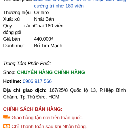
cường trí nhớ 180 viên
Thương hiệu
Orihiro
Xuất xứ
Nhật Bản
Quy cách
Chai 180 viên
đóng gói
Giá bán
440.000₫
Danh mục
Bổ Tim Mạch
------------------------------------------
Trung Tâm Phân Phối:
Shop:
CHUYÊN HÀNG CHÍNH HÃNG
Hotline:
0906 917 566
Địa chỉ giao dịch:
167/25/8 Quốc lộ 13, P.Hiệp Bình
Chánh, Tp.Thủ Đức, HCM
CHÍNH SÁCH BÁN HÀNG:
Giao hàng tận nơi trên toàn quốc.
Chỉ Thanh toán sau khi Nhận hàng.