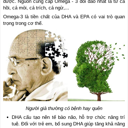
được. Nguồn cung cấp Omega - 3 dồi dào nhất là từ cá
hồi, cá mòi, cá trích, cá ngừ,...
Omega-3 là tiền chất của DHA và EPA có vai trò quan
trọng trong cơ thể.
Người già thường có bệnh hay quên
DHA cấu tạo nên tế bào não, hỗ trợ chức năng trí
tuệ. Đối với trẻ em, bổ sung DHA giúp tăng khả năng