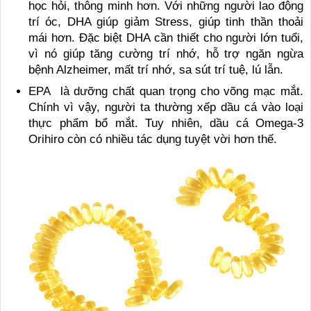
học hỏi, thông minh hơn. Với những người lao động
trí óc, DHA giúp giảm Stress, giúp tinh thần thoải
mái hơn. Đặc biệt DHA cần thiết cho người lớn tuổi,
vì nó giúp tăng cường trí nhớ, hỗ trợ ngăn ngừa
bệnh Alzheimer, mất trí nhớ, sa sút trí tuệ, lú lẫn.
EPA là dưỡng chất quan trọng cho võng mạc mắt.
Chính vì vậy, người ta thường xếp dầu cá vào loại
thực phẩm bổ mắt. Tuy nhiên, dầu cá Omega-3
Orihiro còn có nhiều tác dụng tuyệt vời hơn thế.