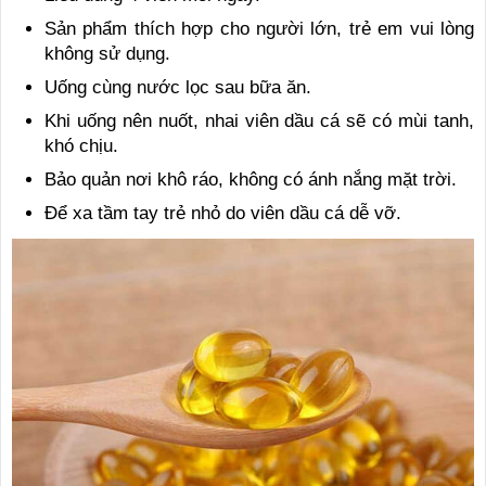
Sản phẩm thích hợp cho người lớn, trẻ em vui lòng
không sử dụng.
Uống cùng nước lọc sau bữa ăn.
Khi uống nên nuốt, nhai viên dầu cá sẽ có mùi tanh,
khó chịu.
Bảo quản nơi khô ráo, không có ánh nắng mặt trời.
Để xa tầm tay trẻ nhỏ do viên dầu cá dễ vỡ.