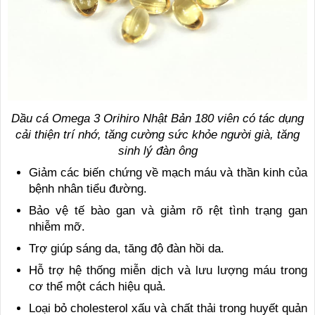
Dầu cá Omega 3 Orihiro Nhật Bản 180 viên có tác dụng
cải thiện trí nhớ, tăng cường sức khỏe người già, tăng
sinh lý đàn ông
Giảm các biến chứng về mạch máu và thần kinh của
bệnh nhân tiểu đường.
Bảo vệ tế bào gan và giảm rõ rệt tình trạng gan
nhiễm mỡ.
Trợ giúp sáng da, tăng độ đàn hồi da.
Hỗ trợ hệ thống miễn dịch và lưu lượng máu trong
cơ thể một cách hiệu quả.
Loại bỏ cholesterol xấu và chất thải trong huyết quản