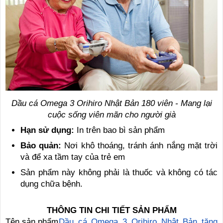
Dầu cá Omega 3 Orihiro Nhật Bản 180 viên - Mang lại
cuộc sống viên mãn cho người già
Hạn sử dụng:
In trên bao bì sản phẩm
Bảo quản:
Nơi khô thoáng, tránh ánh nắng mặt trời
và để xa tầm tay của trẻ em
Sản phẩm này không phải là thuốc và không có tác
dụng chữa bệnh.
THÔNG TIN CHI TIẾT SẢN PHẨM
Tên sản phẩm
Dầu cá Omega 3 Orihiro Nhật Bản tăng