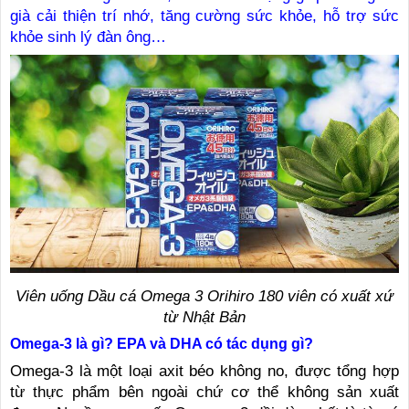
già cải thiện trí nhớ, tăng cường sức khỏe, hỗ trợ sức
khỏe sinh lý đàn ông…
Viên uống Dầu cá Omega 3 Orihiro 180 viên có xuất xứ
từ Nhật Bản
Omega-3 là gì? EPA và DHA có tác dụng gì?
Omega-3 là một loại axit béo không no, được tổng hợp
từ thực phẩm bên ngoài chứ cơ thể không sản xuất