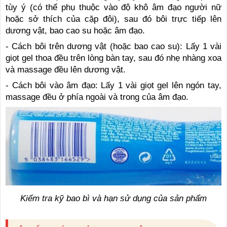
tùy ý (có thể phụ thuộc vào độ khô âm đạo người nữ
hoặc sở thích của cặp đôi), sau đó bôi trực tiếp lên
dương vật, bao cao su hoặc âm đạo.
-
Cách bôi trên dương vật (hoặc bao cao su): Lấy 1 vài
giọt gel thoa đều trên lòng bàn tay, sau đó nhẹ nhàng xoa
và massage đều lên dương vật.
-
Cách bôi vào âm đạo: Lấy 1 vài giọt gel lên ngón tay,
massage đều ở phía ngoài và trong của âm đạo.
Kiểm tra kỹ bao bì và hạn sử dụng của sản phẩm