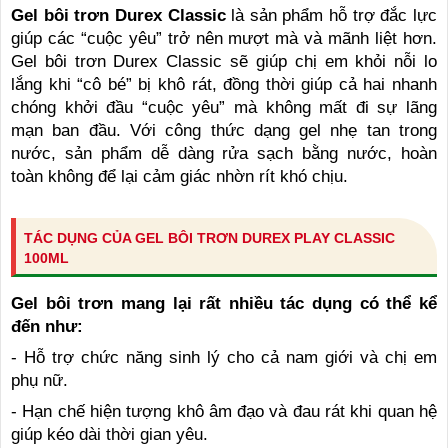
Gel bôi trơn Durex Classic
là sản phẩm hỗ trợ đắc lực
giúp các “cuộc yêu” trở nên mượt mà và mãnh liệt hơn.
Gel bôi trơn Durex Classic sẽ giúp chị em khỏi nỗi lo
lắng khi “cô bé” bị khô rát, đồng thời giúp cả hai nhanh
chóng khởi đầu “cuộc yêu” mà không mất đi sự lãng
mạn ban đầu. Với công thức dạng gel nhẹ tan trong
nước, sản phẩm dễ dàng rửa sạch bằng nước, hoàn
toàn không để lại cảm giác nhờn rít khó chịu.
TÁC DỤNG CỦA GEL BÔI TRƠN DUREX PLAY CLASSIC
100ML
Gel bôi trơn mang lại rất nhiều tác dụng có thể kể
đến như:
-
Hỗ trợ chức năng sinh lý cho cả nam giới và chị em
phụ nữ.
-
Hạn chế hiện tượng khô âm đạo và đau rát khi quan hệ
giúp kéo dài thời gian yêu.