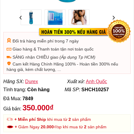
‹
›
Đổi trả hàng miễn phí trong 7 ngày
Giao hàng & Thanh toán tận nơi toàn quốc
SÁNG nhận CHIỀU giao
(Áp dụng Tp HCM)
Cam kết Hàng Chính Hãng 100% - Hoàn tiền 300% nếu
hàng giả, kém chất lượng, ...
Hãng SX:
Durex
Xuất xứ:
Anh Quốc
Tình trạng:
Còn hàng
Mã SP:
SHCH10257
Đã Mua:
7849
350.000₫
Giá bán:
+ Miễn phí Ship
khi mua từ
2
sản phẩm
+
Giảm Ngay
20.000
₫/sp khi mua từ
2
sản phẩm