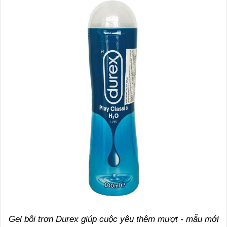
Gel bôi trơn Durex giúp cuộc yêu thêm mượt - mẫu mới