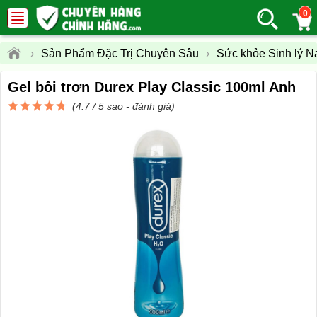
0
›
Sản Phẩm Đặc Trị Chuyên Sâu
›
Sức khỏe Sinh lý N
Gel bôi trơn Durex Play Classic 100ml Anh
(4.7 / 5 sao -
đánh giá
)