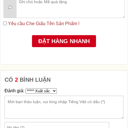
Yêu cầu Che Giấu Tên Sản Phẩm !
CÓ
2
BÌNH LUẬN
Đánh giá: