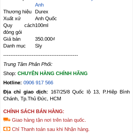
Anh
Thương hiệu
Durex
Xuất xứ
Anh Quốc
Quy cách
100ml
đóng gói
Giá bán
350.000₫
Danh mục
Sly
------------------------------------------
Trung Tâm Phân Phối:
Shop:
CHUYÊN HÀNG CHÍNH HÃNG
Hotline:
0906 917 566
Địa chỉ giao dịch:
167/25/8 Quốc lộ 13, P.Hiệp Bình
Chánh, Tp.Thủ Đức, HCM
CHÍNH SÁCH BÁN HÀNG:
Giao hàng tận nơi trên toàn quốc.
Chỉ Thanh toán sau khi Nhận hàng.