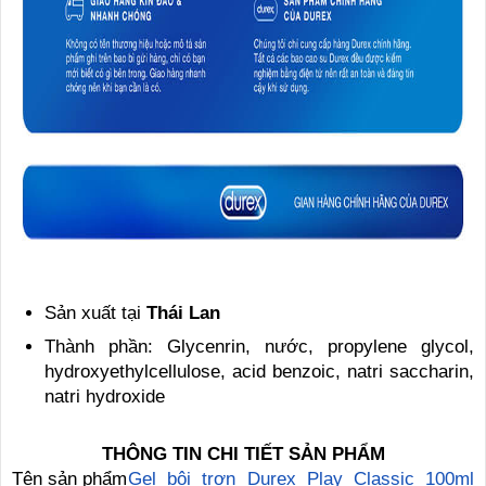
Sản xuất tại
Thái Lan
Thành phần: Glycenrin, nước, propylene glycol,
hydroxyethylcellulose, acid benzoic, natri saccharin,
natri hydroxide
THÔNG TIN CHI TIẾT SẢN PHẨM
Tên sản phẩm
Gel bôi trơn Durex Play Classic 100ml