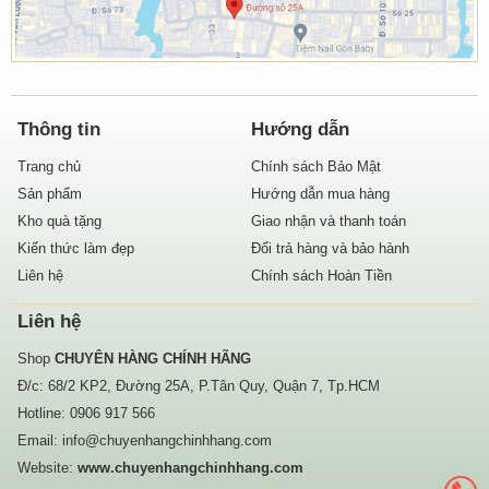
Thông tin
Hướng dẫn
Trang chủ
Chính sách Bảo Mật
Sản phẩm
Hướng dẫn mua hàng
Kho quà tặng
Giao nhận và thanh toán
Kiến thức làm đẹp
Đổi trả hàng và bảo hành
Liên hệ
Chính sách Hoàn Tiền
Liên hệ
Shop
CHUYÊN HÀNG CHÍNH HÃNG
Đ/c: 68/2 KP2, Đường 25A, P.Tân Quy, Quận 7, Tp.HCM
Hotline:
0906 917 566
Email:
info@chuyenhangchinhhang.com
Website:
www.chuyenhangchinhhang.com