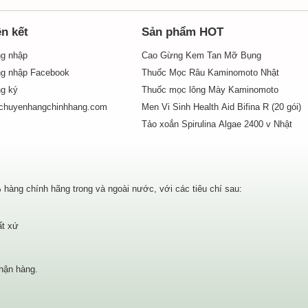
ên kết
Sản phẩm HOT
g nhập
Cao Gừng Kem Tan Mỡ Bụng
g nhập Facebook
Thuốc Mọc Râu Kaminomoto Nhật
g ký
Thuốc mọc lông Mày Kaminomoto
chuyenhangchinhhang.com
Men Vi Sinh Health Aid Bifina R (20 gói)
Tảo xoắn Spirulina Algae 2400 v Nhật
àng chính hãng trong và ngoài nước, với các tiêu chí sau:
ất xứ
hận hàng.