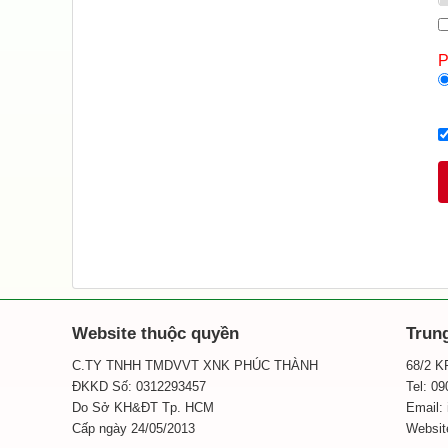
P
Website thuộc quyền
Trun
C.TY TNHH TMDVVT XNK PHÚC THÀNH
68/2 K
ĐKKD Số: 0312293457
Tel: 0
Do Sở KH&ĐT Tp. HCM
Email:
Cấp ngày 24/05/2013
Websit