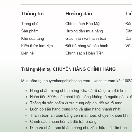
Thông tin
Hướng dẫn
Li
Trang chủ
Chính sách Bảo Mật
Đăn
Sản phẩm
Hướng dẫn mua hàng
Đăn
Kho quà tặng
Giao nhận và thanh toán
Đăn
Kiến thức làm đẹp
Đổi trả hàng và bảo hành
Về 
Liên hệ
Chính sách Hoàn Tiền
Trải nghiệm tại CHUYÊN HÀNG CHÍNH HÃNG
Mua sắm tại chuyenhangchinhhang.com - website cam kết 100% h
Hàng chất lượng chính hãng. Giá cả rõ ràng, ưu đãi lớn.
Hoàn tiền 300% nếu phát hiện hàng không rõ nguồn gốc xu
Thông tin sản phẩm được cung cấp chi tiết và rõ ràng.
Luôn có sẵn hàng trong kho và giao hàng nhanh nhất.
Thanh toán an toàn bằng tiền mặt hoặc chuyển khoản khi n
Chính sách hoàn tiền và đổi trả rõ ràng.
Dịch vụ chăm sóc khách hàng chu đáo, hậu mãi tận tình.