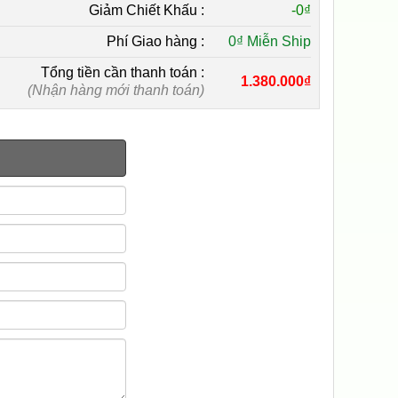
Giảm Chiết Khấu :
-
0₫
Phí Giao hàng :
0₫ Miễn Ship
Tổng tiền cần thanh toán :
1.380.000₫
(Nhận hàng mới thanh toán)