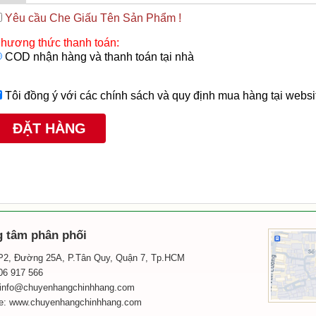
Yêu cầu Che Giấu Tên Sản Phẩm !
hương thức thanh toán:
COD nhận hàng và thanh toán tại nhà
Tôi đồng ý với các chính sách và quy định mua hàng tại websi
g tâm phân phối
P2, Đường 25A, P.Tân Quy, Quận 7, Tp.HCM
906 917 566
 info@chuyenhangchinhhang.com
e:
www.chuyenhangchinhhang.com