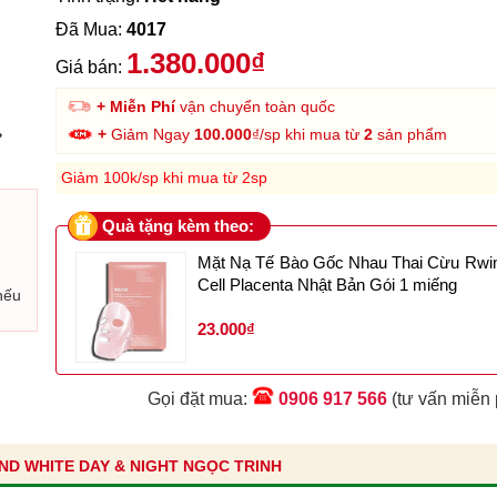
Đã Mua:
4017
1.380.000₫
Giá bán:
+ Miễn Phí
vận chuyển toàn quốc
›
+
Giảm Ngay
100.000
₫/sp khi mua từ
2
sản phẩm
Giảm 100k/sp khi mua từ 2sp
Quà tặng kèm theo:
Mặt Nạ Tế Bào Gốc Nhau Thai Cừu Rwi
Cell Placenta Nhật Bản Gói 1 miếng
nếu
23.000₫
Gọi đặt mua:
0906 917 566
(tư vấn miễn 
OND WHITE DAY & NIGHT NGỌC TRINH