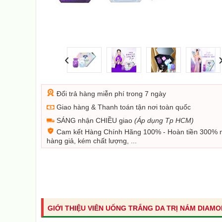
‹
Đổi trả hàng miễn phí trong 7 ngày
Giao hàng & Thanh toán tận nơi toàn quốc
SÁNG nhận CHIỀU giao
(Áp dụng Tp HCM)
Cam kết Hàng Chính Hãng 100% - Hoàn tiền 300% 
hàng giả, kém chất lượng, ...
GIỚI THIỆU VIÊN UỐNG TRẮNG DA TRỊ NÁM DIAM