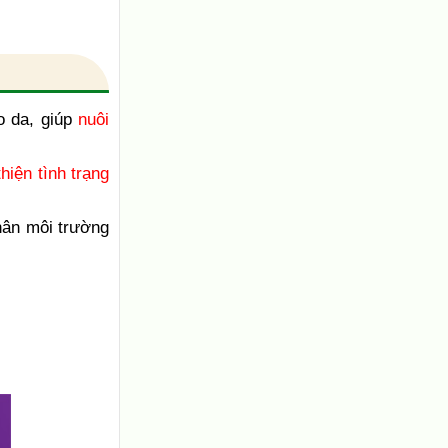
o da, giúp
nuôi
thiện tình trạng
nhân môi trường