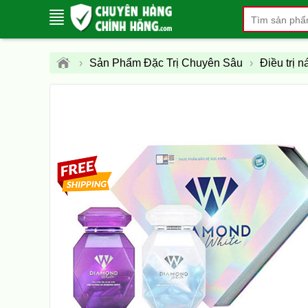
›
Sản Phẩm Đặc Trị Chuyên Sâu
›
Điều trị 