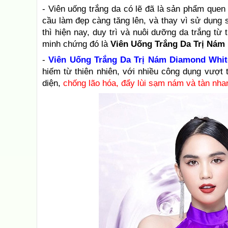
- Viên uống trắng da có lẽ đã là sản phẩm quen 
cầu làm đẹp càng tăng lên, và thay vì sử dụng 
thì hiện nay, duy trì và nuôi dưỡng da trắng t
minh chứng đó là
Viên Uống Trắng Da Trị Nám
-
Viên Uống Trắng Da Trị Nám Diamond Whit
hiếm từ thiên nhiên, với nhiều công dụng vượt t
diện,
chống lão hóa, đẩy lùi sạm nám và tàn nha