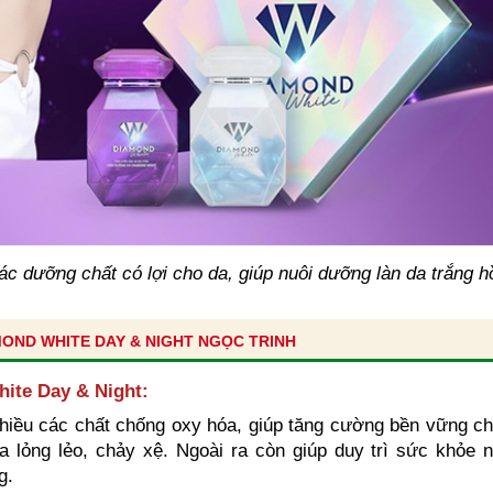
 dưỡng chất có lợi cho da, giúp nuôi dưỡng làn da trắng h
MOND WHITE DAY & NIGHT NGỌC TRINH
ite Day & Night:
iều các chất chống oxy hóa, giúp tăng cường bền vững cho
a lỏng lẻo, chảy xệ. Ngoài ra còn giúp duy trì sức khỏe n
​.