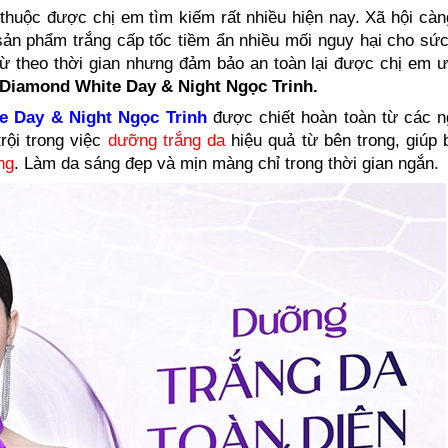
thuộc được chị em tìm kiếm rất nhiều hiện nay. Xã hội càn
sản phẩm trắng cấp tốc tiềm ẩn nhiều mối nguy hại cho sức
ừ từ theo thời gian nhưng đảm bảo an toàn lại được chị em 
 Diamond White Day & Night Ngọc Trinh.
e Day & Night Ngọc Trinh
được chiết hoàn toàn từ các n
rội trong việc
dưỡng trắng da
hiệu quả từ bên trong, giúp
ng
. Làm da sáng đẹp và mịn màng chỉ trong thời gian ngắn.