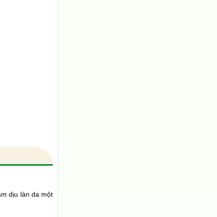
àm dịu làn da một