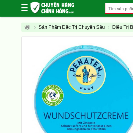
›
Sản Phẩm Đặc Trị Chuyên Sâu
›
Điều Trị 