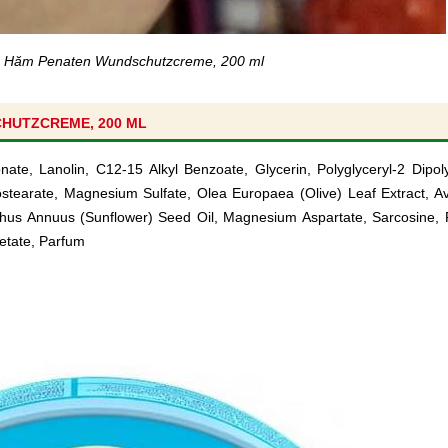
 Hăm Penaten Wundschutzcreme, 200 ml
HUTZCREME, 200 ML
nate, Lanolin, C12-15 Alkyl Benzoate, Glycerin, Polyglyceryl-2 Dipol
ostearate, Magnesium Sulfate, Olea Europaea (Olive) Leaf Extract, A
nthus Annuus (Sunflower) Seed Oil, Magnesium Aspartate, Sarcosine, 
etate, Parfum