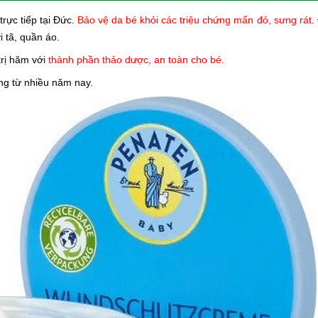
trực tiếp tại Đức.
Bảo vệ da bé khỏi các triệu chứng mẩn đỏ, sưng rát
.
 tã, quần áo.
trị hăm với
thành phần thảo dược, an toàn cho bé.
ng từ nhiều năm nay.