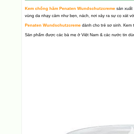
Kem chống hăm Penaten Wundschutzcreme
sản xuất 
vùng da nhạy cảm như bẹn, nách, nơi xảy ra sự cọ xát với
Penaten Wundschutzcreme
dành cho trẻ sơ sinh. Kem 
Sản phẩm được các bà mẹ ở Việt Nam & các nước tin dù