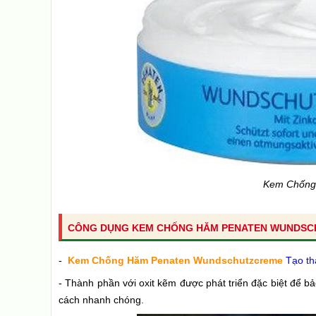
Kem Chống
CÔNG DỤNG KEM CHỐNG HĂM PENATEN WUNDSC
-
Kem Chống Hăm Penaten Wundschutzcreme
Tạo th
- Thành phần với oxit kẽm được phát triển đặc biệt để b
cách nhanh chóng.