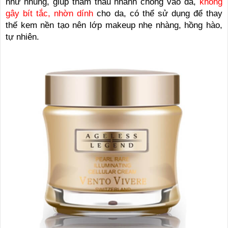
như nhung, giúp thẩm thấu nhanh chóng vào da,
không
gây bít tắc, nhờn dính
cho da, có thể sử dụng để thay
thế kem nền tạo nên lớp makeup nhẹ nhàng, hồng hào,
tự nhiên.