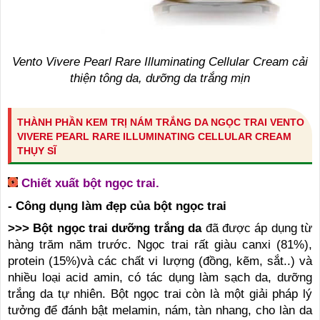
Vento Vivere Pearl Rare Illuminating Cellular Cream cải
thiện tông da, dưỡng da trắng mịn
THÀNH PHẦN KEM TRỊ NÁM TRẮNG DA NGỌC TRAI VENTO
VIVERE PEARL RARE ILLUMINATING CELLULAR CREAM
THỤY SĨ
Chiết xuất bột ngọc trai.
- Công dụng làm đẹp của bột ngọc trai
>>> Bột ngọc trai dưỡng trắng da
đã được áp dụng từ
hàng trăm năm trước. Ngọc trai rất giàu canxi (81%),
protein (15%)và các chất vi lượng (đồng, kẽm, sắt..) và
nhiều loại acid amin, có tác dụng làm sạch da, dưỡng
trắng da tự nhiên. Bột ngọc trai còn là một giải pháp lý
tưởng để đánh bật melamin, nám, tàn nhang, cho làn da