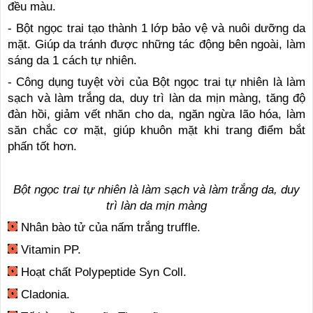
đều màu.
- Bột ngọc trai tạo thành 1 lớp bảo vệ và nuôi dưỡng da
mặt. Giúp da tránh được những tác động bên ngoài, làm
sáng da 1 cách tự nhiên.
- Công dụng tuyệt vời của Bột ngọc trai tự nhiên là làm
sạch và làm trắng da, duy trì làn da mịn màng, tăng độ
đàn hồi, giảm vết nhăn cho da, ngăn ngừa lão hóa, làm
săn chắc cơ mặt, giúp khuôn mặt khi trang điểm bắt
phấn tốt hơn.
Bột ngọc trai tự nhiên là làm sạch và làm trắng da, duy
trì làn da mịn màng
Nhân bào tử của nấm trắng truffle.
Vitamin PP.
Hoạt chất Polypeptide Syn Coll.
Cladonia.