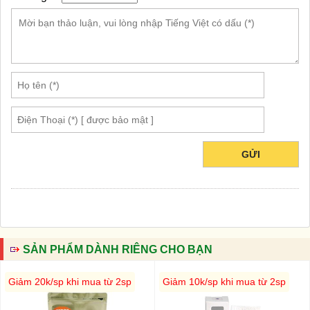
GỬI
SẢN PHẨM DÀNH RIÊNG CHO BẠN
Giảm 20k/sp khi mua từ 2sp
Giảm 10k/sp khi mua từ 2sp