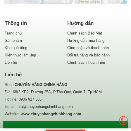
Thông tin
Hướng dẫn
Trang chủ
Chính sách Bảo Mật
Sản phẩm
Hướng dẫn mua hàng
Kho quà tặng
Giao nhận và thanh toán
Kiến thức làm đẹp
Đổi trả hàng và bảo hành
Liên hệ
Chính sách Hoàn Tiền
Liên hệ
Shop
CHUYÊN HÀNG CHÍNH HÃNG
Đ/c: 68/2 KP2, Đường 25A, P.Tân Quy, Quận 7, Tp.HCM
Hotline:
0906 917 566
Email:
info@chuyenhangchinhhang.com
Website:
www.chuyenhangchinhhang.com