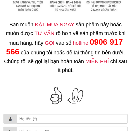
Bạn muốn
ĐẶT MUA NGAY
sản phẩm này hoặc
muốn được
TƯ VẤN
rõ hơn về sản phẩm trước khi
0906 917
mua hàng, hãy
GỌI
vào số
hotline
566
của chúng tôi hoặc để lại thông tin bên dưới.
Chúng tôi sẽ gọi lại bạn hoàn toàn
MIỄN PHÍ
chỉ sau
ít phút.