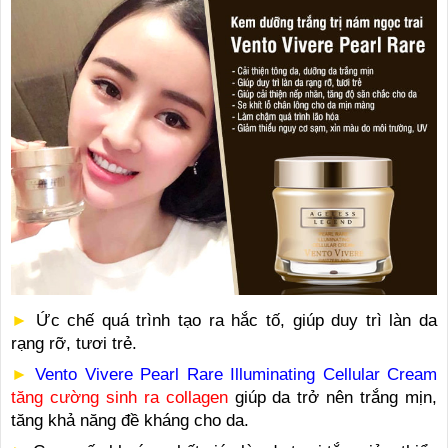
►
Ức chế quá trình tạo ra hắc tố, giúp duy trì làn da
rạng rỡ, tươi trẻ.
►
Vento Vivere Pearl Rare Illuminating Cellular Cream
tăng cường sinh ra collagen
giúp da trở nên trắng mịn,
tăng khả năng đề kháng cho da.