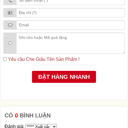
Yêu cầu Che Giấu Tên Sản Phẩm !
CÓ
0
BÌNH LUẬN
Đánh giá: