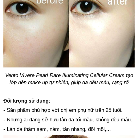
Vento Vivere Pearl Rare Illuminating Cellular Cream tạo
lớp nền make up tự nhiên, giúp da đều màu, rạng rỡ
Đối tượng sử dụng:
- Sản phẩm phù hợp với chị em phụ nữ trên 25 tuổi.
- Những ai đang sở hữu làn da tối màu, không đều màu.
- Làn da thâm sạm, nám, tàn nhang, đồi mồi,...