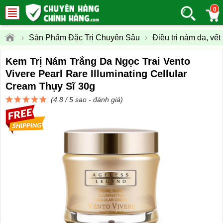
0
›
Sản Phẩm Đặc Trị Chuyên Sâu
›
Điều trị nám da, vết
Kem Trị Nám Trắng Da Ngọc Trai Vento
Vivere Pearl Rare Illuminating Cellular
Cream Thụy Sĩ 30g
(4.8 / 5 sao -
đánh giá
)