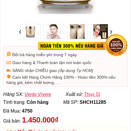
‹
›
Đổi trả hàng miễn phí trong 7 ngày
Giao hàng & Thanh toán tận nơi toàn quốc
SÁNG nhận CHIỀU giao
(Áp dụng Tp HCM)
Cam kết Hàng Chính Hãng 100% - Hoàn tiền 300% nếu
hàng giả, kém chất lượng, ...
Hãng SX:
Vento Vivere
Xuất xứ:
Thụy Sĩ
Tình trạng:
Còn hàng
Mã SP:
SHCH11285
Đã Mua:
4750
1.450.000₫
Giá bán: