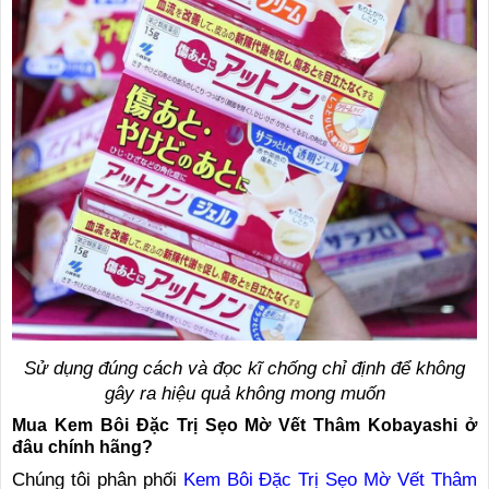
Sử dụng đúng cách và đọc kĩ chống chỉ định để không
gây ra hiệu quả không mong muốn
Mua Kem Bôi Đặc Trị Sẹo Mờ Vết Thâm Kobayashi ở
đâu chính hãng?
Chúng tôi phân phối
Kem Bôi Đặc Trị Sẹo Mờ Vết Thâm