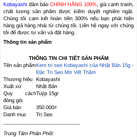
Kobayashi
đảm bảo
CHÍNH HÃNG 100%
, giá cạnh tranh,
chất lượng sản phẩm được kiểm duyệt nghiêm ngặt.
Chúng tôi cam kết hoàn tiền 300% nếu bạn phát hiện
hàng giả hàng nhái từ chúng tôi. Liên hệ ngay với chúng
tôi để được tư vấn và đặt hàng.
Thông tin sản phẩm
THÔNG TIN CHI TIẾT SẢN PHẨM
Tên sản phẩm
Kem trị sẹo Kobayashi của Nhật Bản 15g -
Đặc Trị Sẹo Mờ Vết Thâm
Thương hiệu
Kobayashi
Xuất xứ
Nhật Bản
Quy cách
Tuýp 15gr
đóng gói
Giá bán
350.000₫
Danh mục
Trị Sẹo
------------------------------------------
Trung Tâm Phân Phối: