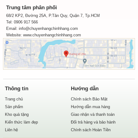
Trung tâm phân phối
68/2 KP2, Đường 25A, P.Tân Quy, Quận 7, Tp.HCM
Tel: 0906 917 566
Email: info@chuyenhangchinhhang.com
Website:
www.chuyenhangchinhhang.com
Thông tin
Hướng dẫn
Trang chủ
Chính sách Bảo Mật
Sản phẩm
Hướng dẫn mua hàng
Kho quà tặng
Giao nhận và thanh toán
Kiến thức làm đẹp
Đổi trả hàng và bảo hành
Liên hệ
Chính sách Hoàn Tiền