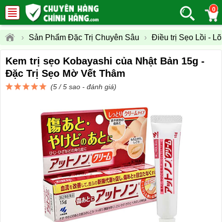
0
›
Sản Phẩm Đặc Trị Chuyên Sâu
›
Điều trị Sẹo Lồi - 
Kem trị sẹo Kobayashi của Nhật Bản 15g -
Đặc Trị Sẹo Mờ Vết Thâm
(5 / 5 sao -
đánh giá
)