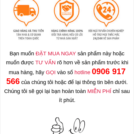
Bạn muốn
ĐẶT MUA NGAY
sản phẩm này hoặc
muốn được
TƯ VẤN
rõ hơn về sản phẩm trước khi
0906 917
mua hàng, hãy
GỌI
vào số
hotline
566
của chúng tôi hoặc để lại thông tin bên dưới.
Chúng tôi sẽ gọi lại bạn hoàn toàn
MIỄN PHÍ
chỉ sau
ít phút.