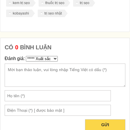
kem trị sẹo
thuốc trị sẹo
trị sẹo
kobayashi
trị sẹo nhật
CÓ
0
BÌNH LUẬN
Đánh giá:
GỬI