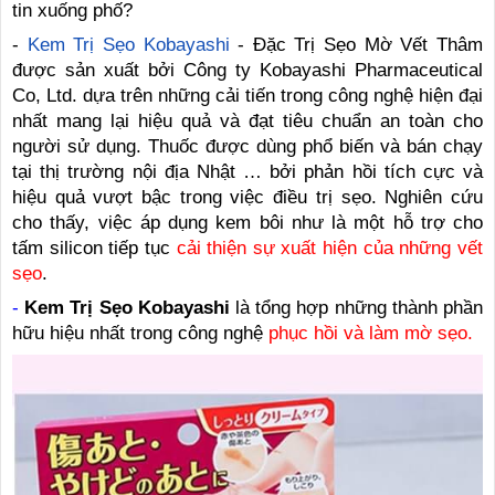
tin xuống phố?
-
Kem Trị Sẹo Kobayashi
- Đặc Trị Sẹo Mờ Vết Thâm
được sản xuất bởi Công ty Kobayashi Pharmaceutical
Co, Ltd. dựa trên những cải tiến trong công nghệ hiện đại
nhất mang lại hiệu quả và đạt tiêu chuẩn an toàn cho
người sử dụng. Thuốc được dùng phổ biến và bán chạy
tại thị trường nội địa Nhật … bởi phản hồi tích cực và
hiệu quả vượt bậc trong việc điều trị sẹo. Nghiên cứu
cho thấy, việc áp dụng kem bôi như là một hỗ trợ cho
tấm silicon tiếp tục
cải thiện sự xuất hiện của những vết
sẹo
.
-
Kem Trị Sẹo Kobayashi
là tổng hợp những thành phần
hữu hiệu nhất trong công nghệ
phục hồi và làm mờ sẹo.