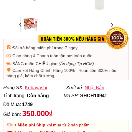
‹
›
Đổi trả hàng miễn phí trong 7 ngày
Giao hàng & Thanh toán tận nơi toàn quốc
SÁNG nhận CHIỀU giao
(Áp dụng Tp HCM)
Cam kết Hàng Chính Hãng 100% - Hoàn tiền 300% nếu
hàng giả, kém chất lượng, ...
Hãng SX:
Kobayashi
Xuất xứ:
Nhật Bản
Tình trạng:
Còn hàng
Mã SP:
SHCH10941
Đã Mua:
1749
350.000₫
Giá bán:
+ Miễn phí Ship
khi mua từ
2
sản phẩm