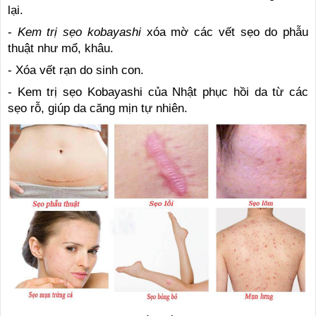
lại.
-
Kem trị sẹo kobayashi
xóa mờ các vết sẹo do phẫu
thuật như mổ, khâu.
- Xóa vết rạn do sinh con.
- Kem trị sẹo Kobayashi của Nhật phục hồi da từ các
sẹo rỗ, giúp da căng mịn tự nhiên.