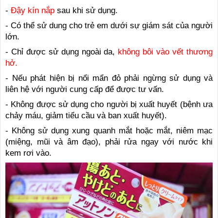
-
Đậy kín nắp
sau khi sử dụng.
- Có thể sử dung cho trẻ em dưới sự giám sát của người
lớn.
- Chỉ được sử dụng ngoài da,
không bôi vào vết thương
hở.
- Nếu phát hiện bị nổi mẩn đỏ phải ngừng sử dụng và
liên hệ với người cung cấp để được tư vấn.
- Không được sử dụng cho người bị xuất huyết (bệnh ưa
chảy máu, giảm tiểu cầu và ban xuất huyết).
- Không sử dụng xung quanh mắt hoặc mắt, niêm mạc
(miệng, mũi và âm đạo), phải rửa ngay với nước khi
kem rơi vào.