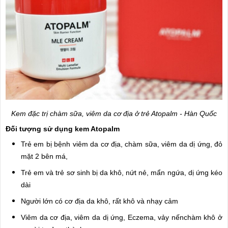
Kem đặc trị chàm sữa, viêm da cơ địa ở trẻ Atopalm - Hàn Quốc
Đối tượng sử dụng kem Atopalm
Trẻ em bị bệnh viêm da cơ địa, chàm sữa, viêm da dị ứng, đỏ
mặt 2 bên má,
Trẻ em và trẻ sơ sinh bị da khô, nứt nẻ, mẩn ngứa, dị ứng kéo
dài
Người lớn có cơ địa da khô, rất khô và nhạy cảm
Viêm da cơ địa, viêm da dị ứng, Eczema, vảy nếnchàm khô ở