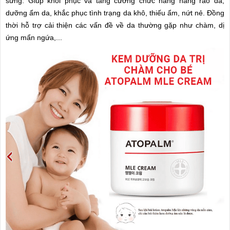
sừng. Giúp khôi phục và tăng cường chức năng hàng rào da,
dưỡng ẩm da, khắc phục tình trạng da khô, thiếu ẩm, nứt nẻ. Đồng
thời hỗ trợ cải thiện các vấn đề về da thường gặp như chàm, dị
ứng mẩn ngứa,...