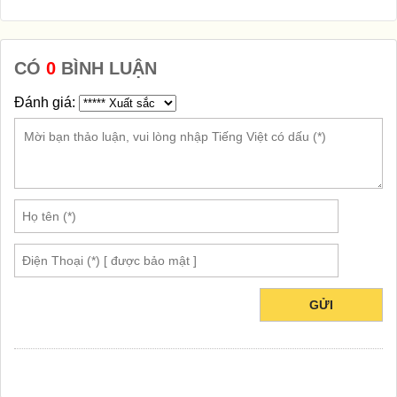
CÓ
0
BÌNH LUẬN
Đánh giá:
GỬI