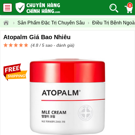
0
›
Sản Phẩm Đặc Trị Chuyên Sâu
›
Điều Trị Bệnh Ngoà
Atopalm Giá Bao Nhiêu
(4.8 / 5 sao -
đánh giá
)