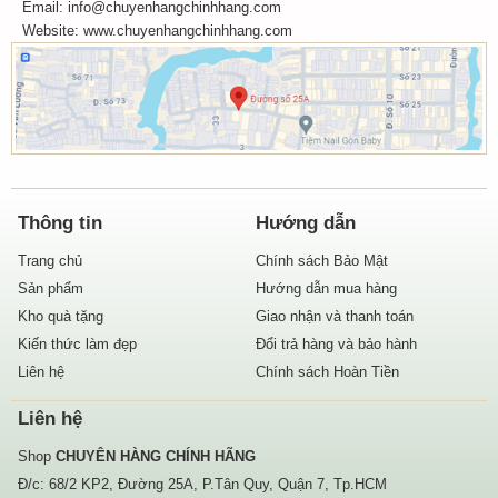
Email: info@chuyenhangchinhhang.com
Website:
www.chuyenhangchinhhang.com
Thông tin
Hướng dẫn
Trang chủ
Chính sách Bảo Mật
Sản phẩm
Hướng dẫn mua hàng
Kho quà tặng
Giao nhận và thanh toán
Kiến thức làm đẹp
Đổi trả hàng và bảo hành
Liên hệ
Chính sách Hoàn Tiền
Liên hệ
Shop
CHUYÊN HÀNG CHÍNH HÃNG
Đ/c: 68/2 KP2, Đường 25A, P.Tân Quy, Quận 7, Tp.HCM