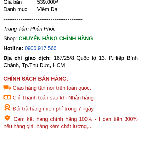
Giá bán
539.000₫
Danh mục
Viêm Da
------------------------------------------
Trung Tâm Phân Phối:
Shop:
CHUYÊN HÀNG CHÍNH HÃNG
Hotline:
0906 917 566
Địa chỉ giao dịch:
167/25/8 Quốc lộ 13, P.Hiệp Bình
Chánh, Tp.Thủ Đức, HCM
CHÍNH SÁCH BÁN HÀNG:
Giao hàng tận nơi trên toàn quốc.
Chỉ Thanh toán sau khi Nhận hàng.
Đổi trả hàng miễn phí trong 7 ngày
Cam kết hàng chính hãng 100% - Hoàn tiền 300%
nếu hàng giả, hàng kém chất lượng,...