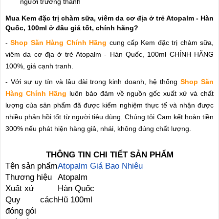
người trưởng thành
Mua Kem đặc trị chàm sữa, viêm da cơ địa ở trẻ Atopalm - Hàn
Quốc, 100ml ở đâu giá tốt, chính hãng?
-
Shop Săn Hàng Chính Hãng
cung cấp Kem đặc trị chàm sữa,
viêm da cơ địa ở trẻ Atopalm - Hàn Quốc, 100ml CHÍNH HÃNG
100%, giá cạnh tranh.
- Với sự uy tín và lâu dài trong kinh doanh, hệ thống
Shop Săn
Hàng Chính Hãng
luôn bảo đảm về nguồn gốc xuất xứ và chất
lượng của sản phẩm đã được kiểm nghiệm thực tế và nhận được
nhiều phản hồi tốt từ người tiêu dùng. Chúng tôi Cam kết hoàn tiền
300% nếu phát hiện hàng giả, nhái, không đúng chất lượng.
THÔNG TIN CHI TIẾT SẢN PHẨM
Tên sản phẩm
Atopalm Giá Bao Nhiêu
Thương hiệu
Atopalm
Xuất xứ
Hàn Quốc
Quy cách
Hũ 100ml
đóng gói