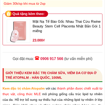
Giảm 30k/sp khi mua từ 2sp
Quà tặng kèm theo:
Mặt Nạ Tế Bào Gốc Nhau Thai Cừu Rwine
Beauty Stem Cell Placenta Nhật Bản Gói 1
miếng
23.000₫
Gọi đặt mua:
0906 917 566
(tư vấn miễn phí)
GIỚI THIỆU KEM ĐẶC TRỊ CHÀM SỮA, VIÊM DA CƠ ĐỊA Ở
TRẺ ATOPALM - HÀN QUỐC, 100ML
Kem đặc trị chàm Atopalm
với các
thành phần được chiết xuất từ
thực vật, công thức MLE
mô phỏng giống cấu trúc lipid tự nhiên
của da. Hỗ trợ bổ sung sự thiếu hụt của những lipid tự nhiên ở lớp