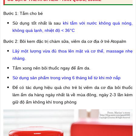
Bước 1: Tắm cho bé
Sử dụng tốt nhất là sau
khi tắm với nước không quá nóng,
không quá lạnh, nhiệt độ < 36°C
Bước 2: Bôi kem đặc trị chàm sữa, viêm da cơ địa ở trẻ Atopalm
Lâý một lượng vừa đủ thoa lên mặt và cơ thể, massage nhẹ
nhàng.
Tắm xong nên bôi thuốc ngay để ẩm da.
Sử dụng sản phẩm trong vòng 6 tháng kể từ khi mở nắp
Để có tác dụng hiệu quả cho trẻ bị viêm da cơ địa bôi thuốc
làm ẩm da hàng ngày nhất là về mùa đông, ngày 2-3 lần kèm
giữ độ ẩm không khí trong phòng