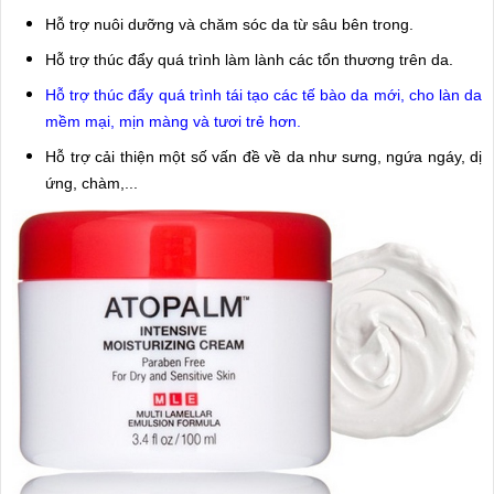
Hỗ trợ nuôi dưỡng và chăm sóc da từ sâu bên trong.
Hỗ trợ thúc đẩy quá trình làm lành các tổn thương trên da.
Hỗ trợ thúc đẩy quá trình tái tạo các tế bào da mới, cho làn da
mềm mại, mịn màng và tươi trẻ hơn.
Hỗ trợ cải thiện một số vấn đề về da như sưng, ngứa ngáy, dị
ứng, chàm,...