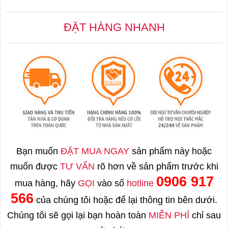
ĐẶT HÀNG NHANH
Bạn muốn
ĐẶT MUA NGAY
sản phẩm này hoặc
muốn được
TƯ VẤN
rõ hơn về sản phẩm trước khi
0906 917
mua hàng, hãy
GỌI
vào số
hotline
566
của chúng tôi hoặc để lại thông tin bên dưới.
Chúng tôi sẽ gọi lại bạn hoàn toàn
MIỄN PHÍ
chỉ sau