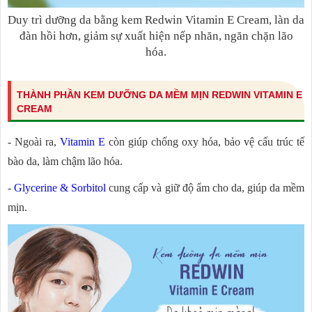
Duy trì dưỡng da bằng kem Redwin Vitamin E Cream, làn da
đàn hồi hơn, giảm sự xuất hiện nếp nhăn, ngăn chặn lão
hóa.
THÀNH PHẦN KEM DƯỠNG DA MỀM MỊN REDWIN VITAMIN E
CREAM
- Ngoài ra,
Vitamin E
còn giúp chống oxy hóa, bảo vệ cấu trúc tế
bào da, làm chậm lão hóa.
-
Glycerine & Sorbitol
cung cấp và giữ độ ẩm cho da, giúp da mềm
mịn.