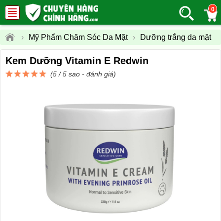
0
›
Mỹ Phẩm Chăm Sóc Da Mặt
›
Dưỡng trắng da mặt
Kem Dưỡng Vitamin E Redwin
(5 / 5 sao -
đánh giá
)