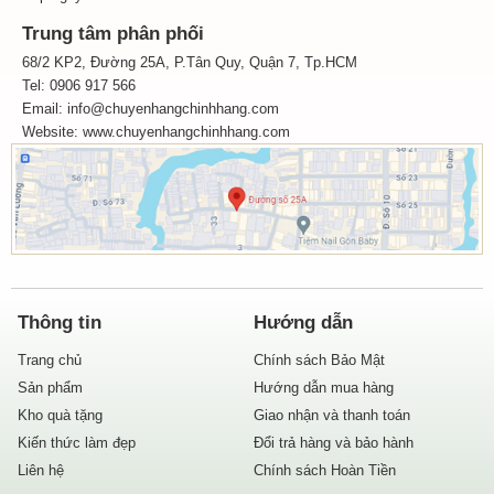
Trung tâm phân phối
68/2 KP2, Đường 25A, P.Tân Quy, Quận 7, Tp.HCM
Tel: 0906 917 566
Email: info@chuyenhangchinhhang.com
Website:
www.chuyenhangchinhhang.com
Thông tin
Hướng dẫn
Trang chủ
Chính sách Bảo Mật
Sản phẩm
Hướng dẫn mua hàng
Kho quà tặng
Giao nhận và thanh toán
Kiến thức làm đẹp
Đổi trả hàng và bảo hành
Liên hệ
Chính sách Hoàn Tiền