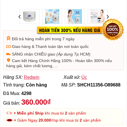
‹
›
Đổi trả hàng miễn phí trong 7 ngày
Giao hàng & Thanh toán tận nơi toàn quốc
SÁNG nhận CHIỀU giao
(Áp dụng Tp HCM)
Cam kết Hàng Chính Hãng 100% - Hoàn tiền 300% nếu
hàng giả, kém chất lượng, ...
Hãng SX:
Redwin
Xuất xứ:
Úc
Tình trạng:
Còn hàng
Mã SP:
SHCH11356-O89688
Đã Mua:
4298
360.000₫
Giá bán:
+ Miễn phí Ship
khi mua từ
2
sản phẩm
+
Giảm Ngay
20.000
₫/sp khi mua từ
2
sản phẩm