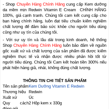
- Shop
Chuyên Hàng Chính Hãng
cung cấp Kem dưỡng
da mềm mịn Redwin Vitamin E Cream CHÍNH HÃNG
100%, giá cạnh tranh. Chúng tôi cam kết cung cấp cho
bạn hàng chính hãng, luôn đạt tiêu chuẩn kiểm nghiệm
chất lượng để đảm bảo sức khỏe cho người tiêu dùng
cũng như uy tín của chúng tôi.
- Với sự uy tín và lâu dài trong kinh doanh, hệ thống
Shop
Chuyên Hàng Chính Hãng
luôn bảo đảm về nguồn
gốc xuất xứ và chất lượng của sản phẩm đã được kiểm
nghiệm thực tế và nhận được nhiều phản hồi tốt từ
người tiêu dùng. Chúng tôi Cam kết hoàn tiền 300% nếu
phát hiện hàng giả, nhái, không đúng chất lượng.
THÔNG TIN CHI TIẾT SẢN PHẨM
Tên sản phẩm
Kem Dưỡng Vitamin E Redwin
Thương hiệu
Redwin
Xuất xứ
Úc
Quy cách
2 Hộp kem x 330g
đóng gói