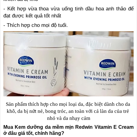
- Kết hợp vừa thoa vừa uống tinh dầu hoa anh thảo để
đạt được kết quả tốt nhất
- Thích hợp cho mọi độ tuổi.
Sản phẩm thích hợp cho mọi loại da, đặc biệt dành cho da 
khô, da bị nứt nẻ, bong tróc, an toàn với cả làn da của trẻ 
nhỏ và da nhạy cảm
Mua Kem dưỡng da mềm mịn Redwin Vitamin E Cream
ở đâu giá tốt, chính hãng?