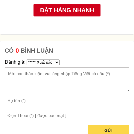
CÓ
0
BÌNH LUẬN
Đánh giá:
GỬI