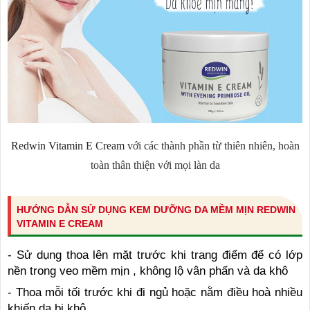
Redwin Vitamin E Cream
với các thành phần từ thiên nhiên, hoàn
toàn thân thiện với mọi làn da
HƯỚNG DẪN SỬ DỤNG KEM DƯỠNG DA MỀM MỊN REDWIN
VITAMIN E CREAM
- Sử dụng thoa lên mặt trước khi trang điểm để có lớp
nền trong veo mềm mịn , không lộ vân phấn và da khô
- Thoa mỗi tối trước khi đi ngủ hoặc nằm điều hoà nhiều
khiến da bị khô