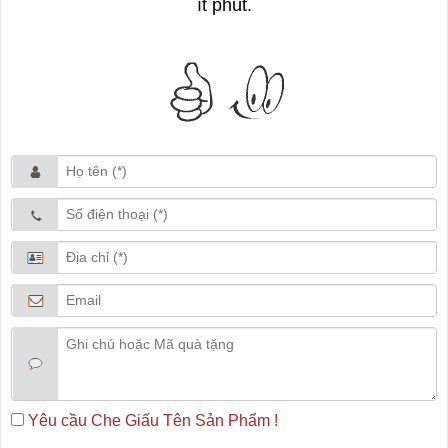
ít phút.
Yêu cầu Che Giấu Tên Sản Phẩm !