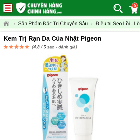
0
›
Sản Phẩm Đặc Trị Chuyên Sâu
›
Điều trị Sẹo Lồi - 
Kem Trị Rạn Da Của Nhật Pigeon
(4.8 / 5 sao -
đánh giá
)