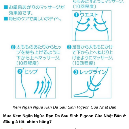
Kem Ngăn Ngừa Rạn Da Sau Sinh Pigeon Của Nhật Bản
Mua Kem Ngăn Ngừa Rạn Da Sau Sinh Pigeon Của Nhật Bản ở
đâu giá tốt, chính hãng?