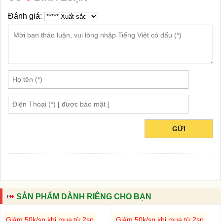
Đánh giá:
GỬI
SẢN PHẨM DÀNH RIÊNG CHO BẠN
Giảm 50k/sp khi mua từ 2sp
Giảm 50k/sp khi mua từ 2sp