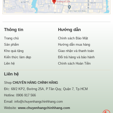
Thông tin
Hướng dẫn
Trang chủ
Chính sách Bảo Mật
Sản phẩm
Hướng dẫn mua hàng
Kho quà tặng
Giao nhận và thanh toán
Kiến thức làm đẹp
Đổi trả hàng và bảo hành
Liên hệ
Chính sách Hoàn Tiền
Liên hệ
Shop
CHUYÊN HÀNG CHÍNH HÃNG
Đ/c: 68/2 KP2, Đường 25A, P.Tân Quy, Quận 7, Tp.HCM
Hotline:
0906 917 566
Email:
info@chuyenhangchinhhang.com
Website:
www.chuyenhangchinhhang.com