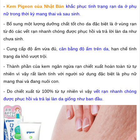
-
Kem Pigeon của Nhật Bản
khắc phục tình trạng rạn da ở phụ
nữ trong thời kỳ mang thai và sau sinh.
- Bổ sung một lượng dưỡng chất tốt cho da đặc biệt là ở vùng rạn
từ đó các vết rạn nhanh chóng được phục hồi và trả lời làn da như
chưa sinh.
- Cung cấp độ ẩm vừa đủ,
cân bằng độ ẩm trên da,
hạn chế tình
trạng da khô vượt trội.
- Thành phần của kem ngăn ngừa rạn chiết xuất hoàn toàn từ tự
nhiên vì vậy rất lành tính với người sử dụng đặc biệt là phụ nữ
mang thai và đang nuôi con.
- Do chiết xuất từ 100% từ tự nhiên vì vậy
vết rạn nhanh chóng
được phục hồi và trả lại làn da giống như ban đầu.