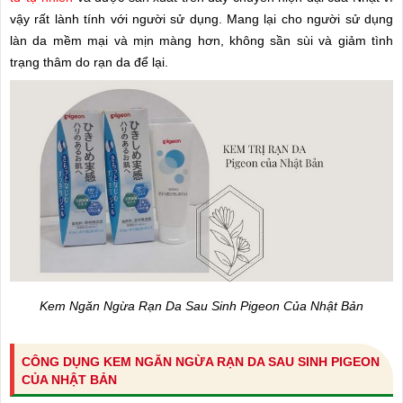
vậy rất lành tính với người sử dụng. Mang lại cho người sử dụng
làn da mềm mại và mịn màng hơn, không sần sùi và giảm tình
trạng thâm do rạn da để lại.
Kem Ngăn Ngừa Rạn Da Sau Sinh Pigeon Của Nhật Bản
CÔNG DỤNG KEM NGĂN NGỪA RẠN DA SAU SINH PIGEON
CỦA NHẬT BẢN