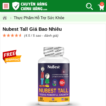
0
›
Thực Phẩm Hỗ Trợ Sức Khỏe
Nubest Tall Giá Bao Nhiêu
(4.5 / 5 sao -
đánh giá
)