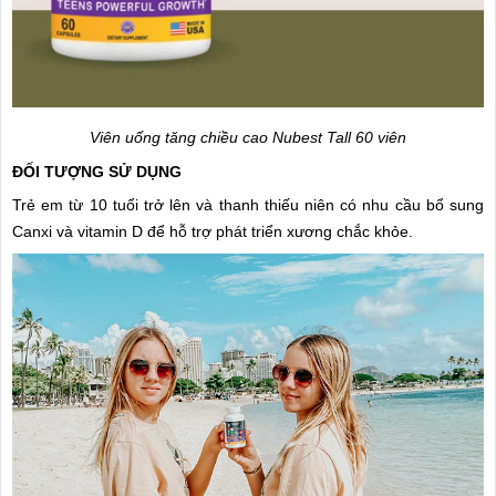
Viên uống tăng chiều cao Nubest Tall 60 viên
ĐỐI TƯỢNG SỬ DỤNG
Trẻ em từ 10 tuổi trở lên và thanh thiếu niên có nhu cầu bổ sung
Canxi và vitamin D để hỗ trợ phát triển xương chắc khỏe.