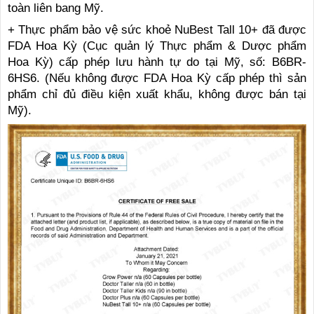
toàn liên bang Mỹ.
+ Thực phẩm bảo vệ sức khoẻ NuBest Tall 10+ đã được
FDA Hoa Kỳ (Cục quản lý Thực phẩm & Dược phẩm
Hoa Kỳ) cấp phép lưu hành tự do tại Mỹ, số: B6BR-
6HS6. (Nếu không được FDA Hoa Kỳ cấp phép thì sản
phẩm chỉ đủ điều kiện xuất khẩu, không được bán tại
Mỹ).