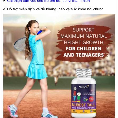
✔
Cải thiện tầm vóc cho trẻ em độ tuổi vị thành niên
✔ Hỗ trợ miễn dịch và đề kháng, bảo vệ sức khỏe nói chung