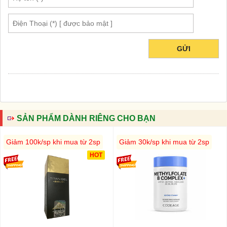
GỬI
SẢN PHẨM DÀNH RIÊNG CHO BẠN
Giảm 100k/sp khi mua từ 2sp
Giảm 30k/sp khi mua từ 2sp
HOT