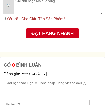
Yêu cầu Che Giấu Tên Sản Phẩm !
CÓ
0
BÌNH LUẬN
Đánh giá: