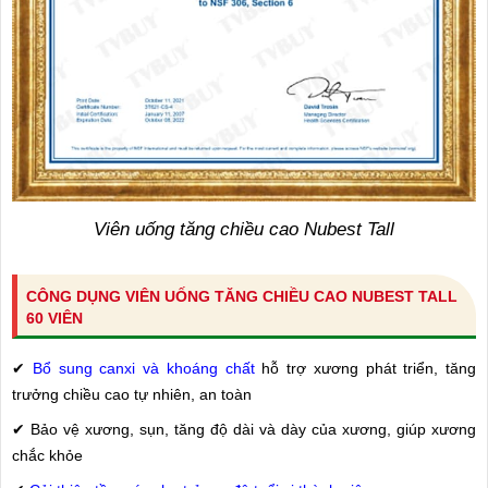
Viên uống tăng chiều cao Nubest Tall
CÔNG DỤNG VIÊN UỐNG TĂNG CHIỀU CAO NUBEST TALL
60 VIÊN
✔
Bổ sung canxi và khoáng chất
hỗ trợ xương phát triển, tăng
trưởng chiều cao tự nhiên, an toàn
✔ Bảo vệ xương, sụn, tăng độ dài và dày của xương, giúp xương
chắc khỏe