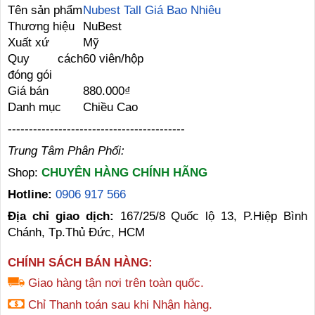
Tên sản phẩm
Nubest Tall Giá Bao Nhiêu
Thương hiệu
NuBest
Xuất xứ
Mỹ
Quy cách
60 viên/hộp
đóng gói
Giá bán
880.000₫
Danh mục
Chiều Cao
------------------------------------------
Trung Tâm Phân Phối:
Shop:
CHUYÊN HÀNG CHÍNH HÃNG
Hotline:
0906 917 566
Địa chỉ giao dịch:
167/25/8 Quốc lộ 13, P.Hiệp Bình
Chánh, Tp.Thủ Đức, HCM
CHÍNH SÁCH BÁN HÀNG:
Giao hàng tận nơi trên toàn quốc.
Chỉ Thanh toán sau khi Nhận hàng.