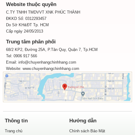
Website thuộc quyền
C.TY TNHH TMDVVT XNK PHÚC THÀNH
ĐKKD Số: 0312293457
Do Sở KH&ĐT Tp. HCM
Cấp ngày 24/05/2013
Trung tâm phân phối
68/2 KP2, Đường 25A, P.Tân Quy, Quận 7, Tp.HCM
Tel: 0906 917 566
Email: info@chuyenhangchinhhang.com
Website:
www.chuyenhangchinhhang.com
Thông tin
Hướng dẫn
Trang chủ
Chính sách Bảo Mật