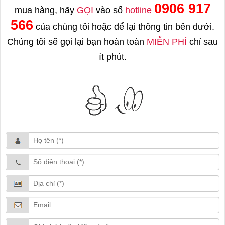
0906 917
mua hàng, hãy
GỌI
vào số
hotline
566
của chúng tôi hoặc để lại thông tin bên dưới.
Chúng tôi sẽ gọi lại bạn hoàn toàn
MIỄN PHÍ
chỉ sau
ít phút.