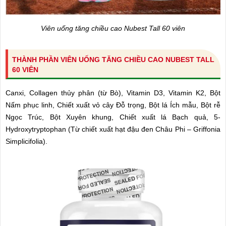
Viên uống tăng chiều cao Nubest Tall 60 viên
THÀNH PHẦN VIÊN UỐNG TĂNG CHIỀU CAO NUBEST TALL
60 VIÊN
Canxi, Collagen thủy phân (từ Bò), Vitamin D3, Vitamin K2, Bột
Nấm phục linh, Chiết xuất vỏ cây Đỗ trọng, Bột lá Ích mẫu, Bột rễ
Ngọc Trúc, Bột Xuyên khung, Chiết xuất lá Bạch quả, 5-
Hydroxytryptophan (Từ chiết xuất hạt đậu đen Châu Phi – Griffonia
Simplicifolia).