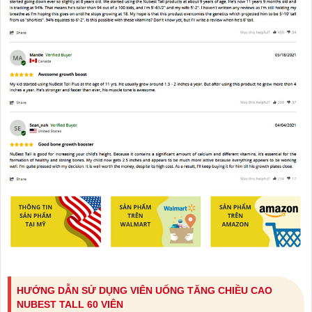
HƯỚNG DẪN SỬ DỤNG VIÊN UỐNG TĂNG CHIỀU CAO
NUBEST TALL 60 VIÊN