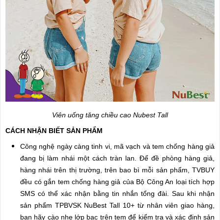
Viên uống tăng chiều cao Nubest Tall
CÁCH NHẬN BIẾT SẢN PHẨM
Công nghệ ngày càng tinh vi, mã vạch và tem chống hàng giả
đang bị làm nhái một cách tràn lan. Để đề phòng hàng giả,
hàng nhái trên thị trường, trên bao bì mỗi sản phẩm, TVBUY
đều có gắn tem chống hàng giả của Bộ Công An loại tích hợp
SMS có thể xác nhận bằng tin nhắn tổng đài. Sau khi nhận
sản phẩm TPBVSK NuBest Tall 10+ từ nhân viên giao hàng,
bạn hãy cào nhẹ lớp bạc trên tem để kiểm tra và xác định sản