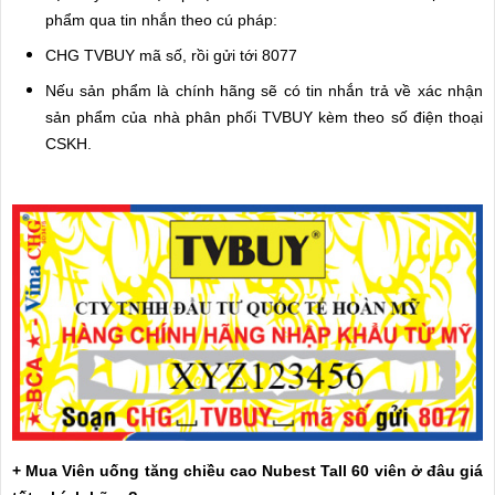
phẩm qua tin nhắn theo cú pháp:
CHG TVBUY mã số, rồi gửi tới 8077
Nếu sản phẩm là chính hãng sẽ có tin nhắn trả về xác nhận
sản phẩm của nhà phân phối TVBUY kèm theo số điện thoại
CSKH.
+ Mua Viên uống tăng chiều cao Nubest Tall 60 viên ở đâu giá