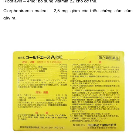
Riboflavin – 4mg: bổ sung vitamin B2 cho cơ thể.
Clorpheniramin maleat – 2,5 mg: giảm các triệu chứng cảm cúm
gây ra.