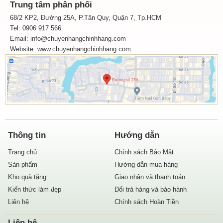
Trung tâm phân phối
68/2 KP2, Đường 25A, P.Tân Quy, Quận 7, Tp.HCM
Tel: 0906 917 566
Email: info@chuyenhangchinhhang.com
Website:
www.chuyenhangchinhhang.com
Thông tin
Hướng dẫn
Trang chủ
Chính sách Bảo Mật
Sản phẩm
Hướng dẫn mua hàng
Kho quà tặng
Giao nhận và thanh toán
Kiến thức làm đẹp
Đổi trả hàng và bảo hành
Liên hệ
Chính sách Hoàn Tiền
Liên hệ