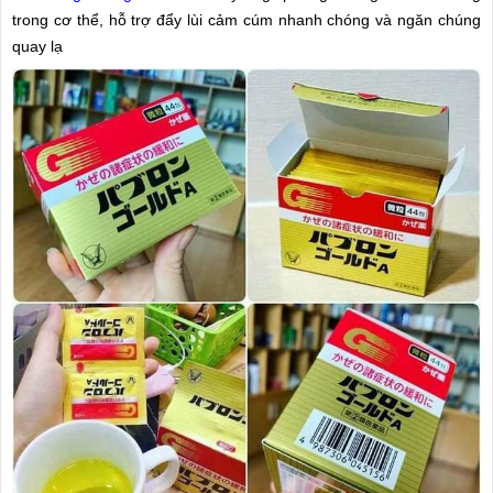
trong cơ thể, hỗ trợ đẩy lùi cảm cúm nhanh chóng và ngăn chúng
quay lạ