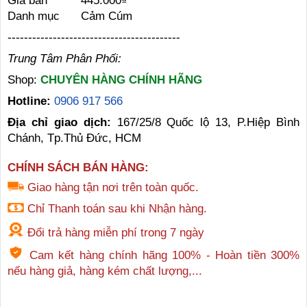
Giá bán
445.000₫
Danh mục
Cảm Cúm
------------------------------------------
Trung Tâm Phân Phối:
Shop:
CHUYÊN HÀNG CHÍNH HÃNG
Hotline:
0906 917 566
Địa chỉ giao dịch:
167/25/8 Quốc lộ 13, P.Hiệp Bình
Chánh, Tp.Thủ Đức, HCM
CHÍNH SÁCH BÁN HÀNG:
Giao hàng tận nơi trên toàn quốc.
Chỉ Thanh toán sau khi Nhận hàng.
Đổi trả hàng miễn phí trong 7 ngày
Cam kết hàng chính hãng 100% - Hoàn tiền 300%
nếu hàng giả, hàng kém chất lượng,...