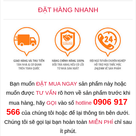
ĐẶT HÀNG NHANH
Bạn muốn
ĐẶT MUA NGAY
sản phẩm này hoặc
muốn được
TƯ VẤN
rõ hơn về sản phẩm trước khi
0906 917
mua hàng, hãy
GỌI
vào số
hotline
566
của chúng tôi hoặc để lại thông tin bên dưới.
Chúng tôi sẽ gọi lại bạn hoàn toàn
MIỄN PHÍ
chỉ sau
ít phút.