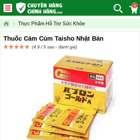
0
›
Thực Phẩm Hỗ Trợ Sức Khỏe
Thuốc Cảm Cúm Taisho Nhật Bản
(4.9 / 5 sao -
đánh giá
)