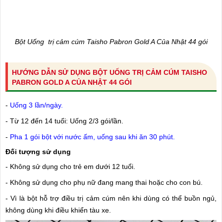
Bột Uống trị cảm cúm Taisho Pabron Gold A Của Nhật 44 gói
HƯỚNG DẪN SỬ DỤNG BỘT UỐNG TRỊ CẢM CÚM TAISHO
PABRON GOLD A CỦA NHẬT 44 GÓI
-
Uống 3 lần/ngày.
- Từ 12 đến 14 tuổi: Uống 2/3 gói/lần.
-
Pha 1 gói bột với nước ấm, uống sau khi ăn 30 phút.
Đối tượng sử dụng
- Không sử dụng cho trẻ em dưới 12 tuổi.
- Không sử dụng cho phụ nữ đang mang thai hoặc cho con bú.
- Vì là bột hỗ trợ điều trị cảm cúm nên khi dùng có thể buồn ngủ,
không dùng khi điều khiển tàu xe.