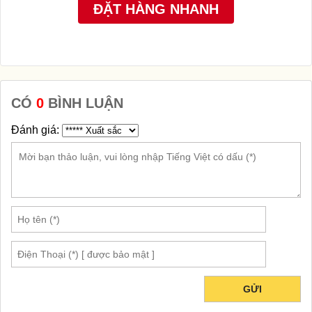
CÓ
0
BÌNH LUẬN
Đánh giá:
GỬI