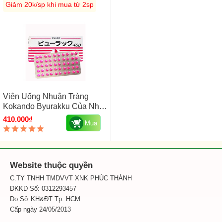
Giảm 20k/sp khi mua từ 2sp
Viên Uống Nhuận Tràng
Kokando Byurakku Của Nhật
Hộp 8 Vỉ X 50 Viên
410.000₫
Mua
Website thuộc quyền
C.TY TNHH TMDVVT XNK PHÚC THÀNH
ĐKKD Số: 0312293457
Do Sở KH&ĐT Tp. HCM
Cấp ngày 24/05/2013