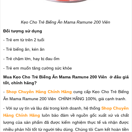
Kẹo Cho Trẻ Biếng Ăn Mama Ramune 200 Viên
Đối tượng sử dụng
- Trẻ em từ trên 2 tuổi
- Trẻ biếng ăn, kén ăn
- Trẻ chậm lớn, hay bị đau ốm
- Trẻ em muốn tăng cường sức khỏe
Mua Kẹo Cho Trẻ Biếng Ăn Mama Ramune 200 Viên ở đâu giá
tốt, chính hãng?
-
Shop Chuyên Hàng Chính Hãng
cung cấp Kẹo Cho Trẻ Biếng
Ăn Mama Ramune 200 Viên CHÍNH HÃNG 100%, giá cạnh tranh.
- Với sự uy tín và lâu dài trong kinh doanh, hệ thống
Shop Chuyên
Hàng Chính Hãng
luôn bảo đảm về nguồn gốc xuất xứ và chất
lượng của sản phẩm đã được kiểm nghiệm thực tế và nhận được
nhiều phản hồi tốt từ người tiêu dùng. Chúng tôi Cam kết hoàn tiền