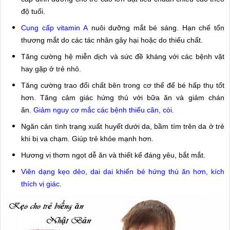
độ tuổi.
Cung cấp vitamin A
nuôi dưỡng mắt bé sáng. Hạn chế tổn
thương mắt do các tác nhân gây hại hoặc do thiếu chất.
Tăng cường hệ miễn dịch và sức đề kháng với các bệnh vặt
hay gặp ở trẻ nhỏ.
Tăng cường trao đổi chất bên trong cơ thể để bé hấp thụ tốt
hơn. Tăng cảm giác hứng thú với bữa ăn và giảm chán
ăn.
Giảm nguy cơ mắc các bệnh thiếu cân, còi.
Ngăn cản tình trạng xuất huyết dưới da, bầm tím trên da ở trẻ
khi bị va chạm. Giúp trẻ khỏe mạnh hơn.
Hương vị thơm ngọt dễ ăn và thiết kế đáng yêu, bắt mắt.
Viên dạng kẹo dẻo, dai dai khiến bé hứng thú ăn hơn, kích
thích vị giác.