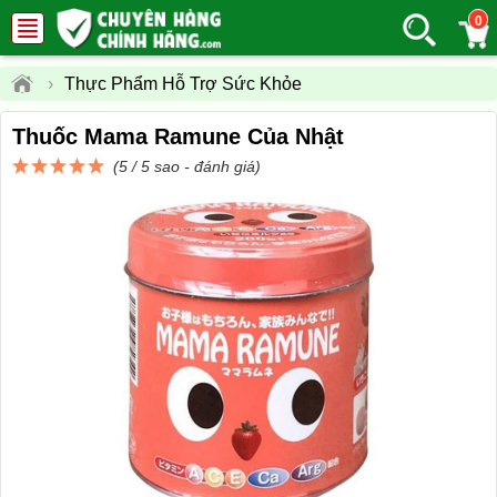
0
›
Thực Phẩm Hỗ Trợ Sức Khỏe
Thuốc Mama Ramune Của Nhật
(5 / 5 sao -
đánh giá
)