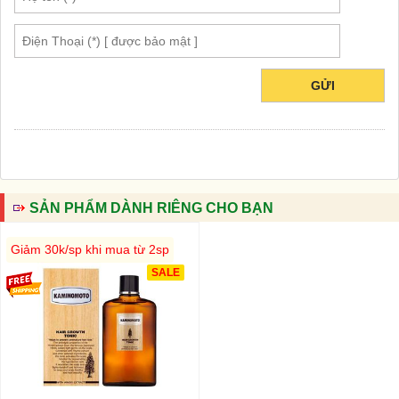
GỬI
SẢN PHẨM DÀNH RIÊNG CHO BẠN
Giảm 30k/sp khi mua từ 2sp
SALE