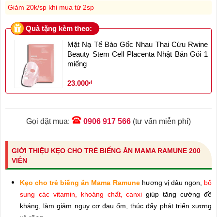
Giảm 20k/sp khi mua từ 2sp
Quà tặng kèm theo:
Mặt Nạ Tế Bào Gốc Nhau Thai Cừu Rwine
Beauty Stem Cell Placenta Nhật Bản Gói 1
miếng
23.000₫
Gọi đặt mua:
0906 917 566
(tư vấn miễn phí)
GIỚI THIỆU KẸO CHO TRẺ BIẾNG ĂN MAMA RAMUNE 200
VIÊN
Kẹo cho trẻ biếng ăn Mama Ramune
hương vị dâu ngon,
bổ
sung các vitamin, khoáng chất, canxi
giúp tăng cường đề
kháng, làm giảm nguy cơ đau ốm, thúc đẩy phát triển xương