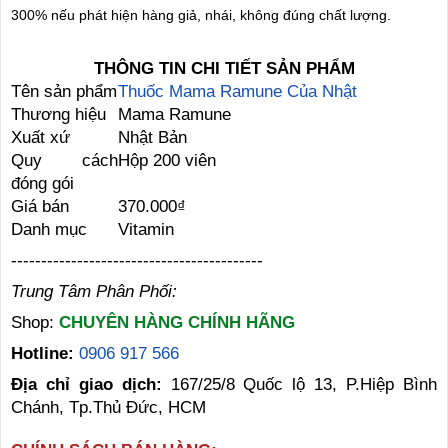
300% nếu phát hiện hàng giả, nhái, không đúng chất lượng.
THÔNG TIN CHI TIẾT SẢN PHẨM
Tên sản phẩm
Thuốc Mama Ramune Của Nhật
Thương hiệu
Mama Ramune
Xuất xứ
Nhật Bản
Quy cách
Hộp 200 viên
đóng gói
Giá bán
370.000₫
Danh mục
Vitamin
------------------------------------------
Trung Tâm Phân Phối:
Shop:
CHUYÊN HÀNG CHÍNH HÃNG
Hotline:
0906 917 566
Địa chỉ giao dịch:
167/25/8 Quốc lộ 13, P.Hiệp Bình
Chánh, Tp.Thủ Đức, HCM