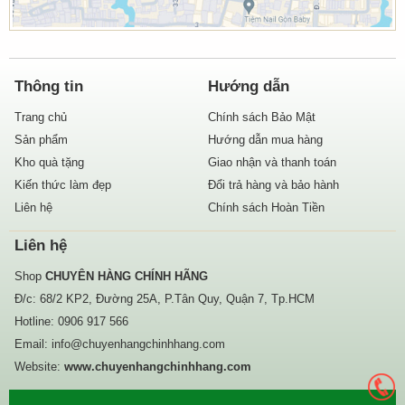
Thông tin
Hướng dẫn
Trang chủ
Chính sách Bảo Mật
Sản phẩm
Hướng dẫn mua hàng
Kho quà tặng
Giao nhận và thanh toán
Kiến thức làm đẹp
Đổi trả hàng và bảo hành
Liên hệ
Chính sách Hoàn Tiền
Liên hệ
Shop
CHUYÊN HÀNG CHÍNH HÃNG
Đ/c: 68/2 KP2, Đường 25A, P.Tân Quy, Quận 7, Tp.HCM
Hotline:
0906 917 566
Email:
info@chuyenhangchinhhang.com
Website:
www.chuyenhangchinhhang.com