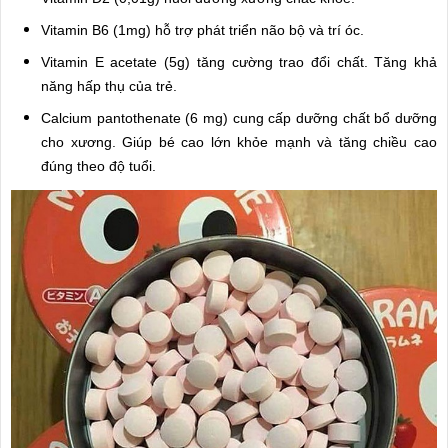
Vitamin B6 (1mg) hỗ trợ phát triển não bộ và trí óc.
Vitamin E acetate (5g) tăng cường trao đổi chất. Tăng khả
năng hấp thụ của trẻ.
Calcium pantothenate (6 mg) cung cấp dưỡng chất bổ dưỡng
cho xương. Giúp bé cao lớn khỏe mạnh và tăng chiều cao
đúng theo độ tuổi.