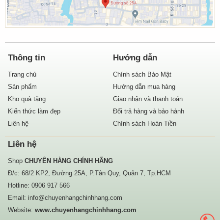
Thông tin
Hướng dẫn
Trang chủ
Chính sách Bảo Mật
Sản phẩm
Hướng dẫn mua hàng
Kho quà tặng
Giao nhận và thanh toán
Kiến thức làm đẹp
Đổi trả hàng và bảo hành
Liên hệ
Chính sách Hoàn Tiền
Liên hệ
Shop
CHUYÊN HÀNG CHÍNH HÃNG
Đ/c: 68/2 KP2, Đường 25A, P.Tân Quy, Quận 7, Tp.HCM
Hotline:
0906 917 566
Email:
info@chuyenhangchinhhang.com
Website:
www.chuyenhangchinhhang.com