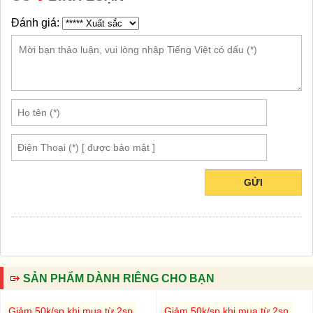
Đánh giá:
GỬI
SẢN PHẨM DÀNH RIÊNG CHO BẠN
Giảm 50k/sp khi mua từ 2sp
Giảm 50k/sp khi mua từ 2sp