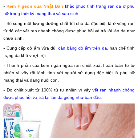
-
Kem Pigeon của Nhật Bản
khắc phục tình trạng rạn da ở phụ
nữ trong thời kỳ mang thai và sau sinh.
- Bổ sung một lượng dưỡng chất tốt cho da đặc biệt là ở vùng rạn
từ đó các vết rạn nhanh chóng được phục hồi và trả lời làn da như
chưa sinh.
- Cung cấp độ ẩm vừa đủ,
cân bằng độ ẩm trên da,
hạn chế tình
trạng da khô vượt trội.
- Thành phần của kem ngăn ngừa rạn chiết xuất hoàn toàn từ tự
nhiên vì vậy rất lành tính với người sử dụng đặc biệt là phụ nữ
mang thai và đang nuôi con.
- Do chiết xuất từ 100% từ tự nhiên vì vậy
vết rạn nhanh chóng
được phục hồi và trả lại làn da giống như ban đầu.