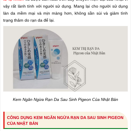
vậy rất lành tính với người sử dụng. Mang lại cho người sử dụng
làn da mềm mại và mịn màng hơn, không sần sùi và giảm tình
trạng thâm do rạn da để lại.
Kem Ngăn Ngừa Rạn Da Sau Sinh Pigeon Của Nhật Bản
CÔNG DỤNG KEM NGĂN NGỪA RẠN DA SAU SINH PIGEON
CỦA NHẬT BẢN