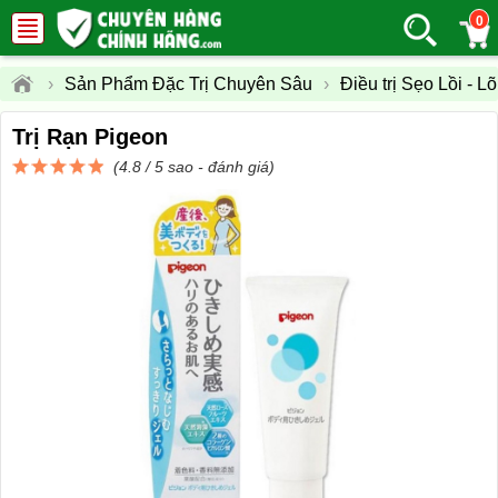
0
›
Sản Phẩm Đặc Trị Chuyên Sâu
›
Điều trị Sẹo Lồi - 
Trị Rạn Pigeon
(4.8 / 5 sao -
đánh giá
)