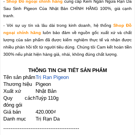
-
Shop Đồ ngoại chính hãng
cung cấp Kem Ngăn Ngừa Rạn Da
Sau Sinh Pigeon Của Nhật Bản CHÍNH HÃNG 100%, giá cạnh
tranh.
- Với sự uy tín và lâu dài trong kinh doanh, hệ thống
Shop Đồ
ngoại chính hãng
luôn bảo đảm về nguồn gốc xuất xứ và chất
lượng của sản phẩm đã được kiểm nghiệm thực tế và nhận được
nhiều phản hồi tốt từ người tiêu dùng. Chúng tôi Cam kết hoàn tiền
300% nếu phát hiện hàng giả, nhái, không đúng chất lượng.
THÔNG TIN CHI TIẾT SẢN PHẨM
Tên sản phẩm
Trị Rạn Pigeon
Thương hiệu
Pigeon
Xuất xứ
Nhật Bản
Quy cách
Tuýp 110g
đóng gói
Giá bán
420.000₫
Danh mục
Trị Rạn Da
------------------------------------------