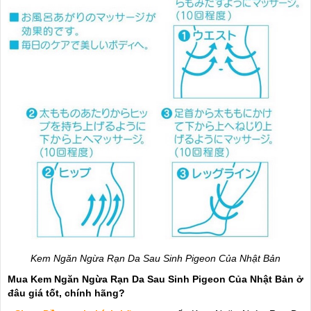
Kem Ngăn Ngừa Rạn Da Sau Sinh Pigeon Của Nhật Bản
Mua Kem Ngăn Ngừa Rạn Da Sau Sinh Pigeon Của Nhật Bản ở
đâu giá tốt, chính hãng?