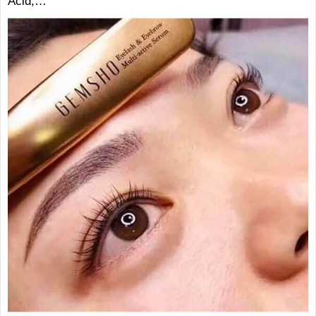
Acid,…