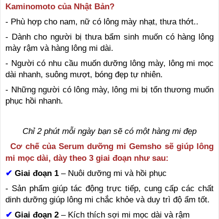
Kaminomoto của Nhật Bản?
- Phù hợp cho nam, nữ có lông mày nhạt, thưa thớt..
- Dành cho người bị thưa bẩm sinh muốn có hàng lông
mày rậm và hàng lông mi dài.
- Người có nhu cầu muốn dưỡng lông mày, lông mi mọc
dài nhanh, suông mượt, bóng đẹp tự nhiên.
- Những người có lông mày, lông mi bị tổn thương muốn
phục hồi nhanh.
Chỉ 2 phút mỗi ngày bạn sẽ có một hàng mi đẹp
Cơ chế của Serum dưỡng mi Gemsho sẽ giúp lông
mi mọc dài, dày theo 3 giai đoạn như sau:
✔
Giai đoạn 1
– Nuôi dưỡng mi và hồi phục
- Sản phẩm giúp tác động trực tiếp, cung cấp các chất
dinh dưỡng giúp lông mi chắc khỏe và duy trì độ ẩm tốt.
✔
Giai đoạn 2
– Kích thích sợi mi mọc dài và rậm