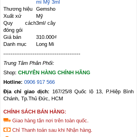
mi Mỹ 3ml
Thương hiệu
Gemsho
Xuất xứ
Mỹ
Quy cách
3ml/ cây
đóng gói
Giá bán
310.000₫
Danh mục
Long Mi
------------------------------------------
Trung Tâm Phân Phối:
Shop:
CHUYÊN HÀNG CHÍNH HÃNG
Hotline:
0906 917 566
Địa chỉ giao dịch:
167/25/8 Quốc lộ 13, P.Hiệp Bình
Chánh, Tp.Thủ Đức, HCM
CHÍNH SÁCH BÁN HÀNG:
Giao hàng tận nơi trên toàn quốc.
Chỉ Thanh toán sau khi Nhận hàng.