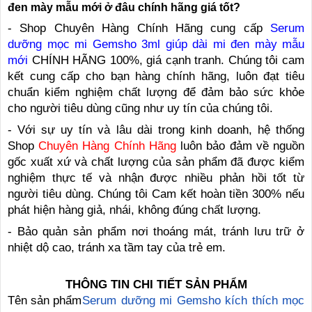
đen mày mẫu mới ở đâu chính hãng giá tốt?
- Shop Chuyên Hàng Chính Hãng cung cấp
Serum
dưỡng mọc mi Gemsho 3ml giúp dài mi đen mày mẫu
mới
CHÍNH HÃNG 100%, giá cạnh tranh. Chúng tôi cam
kết cung cấp cho bạn hàng chính hãng, luôn đạt tiêu
chuẩn kiểm nghiệm chất lượng để đảm bảo sức khỏe
cho người tiêu dùng cũng như uy tín của chúng tôi.
- Với sự uy tín và lâu dài trong kinh doanh, hệ thống
Shop
Chuyên Hàng Chính Hãng
luôn bảo đảm về nguồn
gốc xuất xứ và chất lượng của sản phẩm đã được kiểm
nghiệm thực tế và nhận được nhiều phản hồi tốt từ
người tiêu dùng. Chúng tôi Cam kết hoàn tiền 300% nếu
phát hiện hàng giả, nhái, không đúng chất lượng.
- Bảo quản sản phẩm nơi thoáng mát, tránh lưu trữ ở
nhiệt dộ cao, tránh xa tầm tay của trẻ em.
THÔNG TIN CHI TIẾT SẢN PHẨM
Tên sản phẩm
Serum dưỡng mi Gemsho kích thích mọc