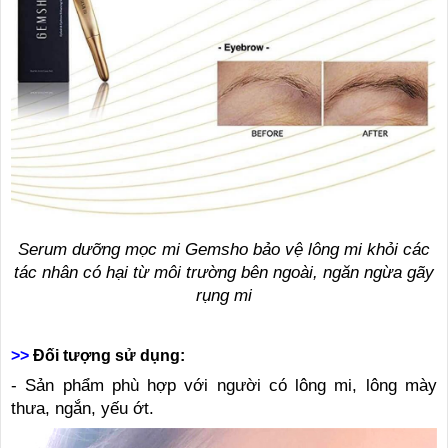
Serum dưỡng mọc mi Gemsho bảo vệ lông mi khỏi các
tác nhân có hại từ môi trường bên ngoài, ngăn ngừa gãy
rụng mi
>>
Đối tượng sử dụng:
- Sản phẩm phù hợp với người có lông mi, lông mày
thưa, ngắn, yếu ớt.