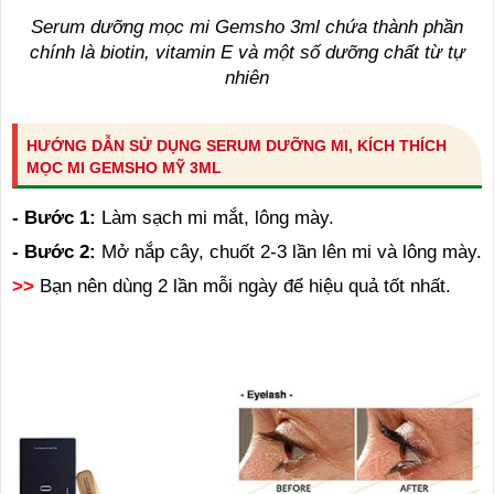
Serum dưỡng mọc mi Gemsho 3ml chứa thành phần
chính là biotin, vitamin E và một số dưỡng chất từ tự
nhiên
HƯỚNG DẪN SỬ DỤNG SERUM DƯỠNG MI, KÍCH THÍCH
MỌC MI GEMSHO MỸ 3ML
- Bước 1:
Làm sạch mi mắt, lông mày.
- Bước 2:
Mở nắp cây, chuốt 2-3 lần lên mi và lông mày.
>>
Bạn nên dùng 2 lần mỗi ngày để hiệu quả tốt nhất.