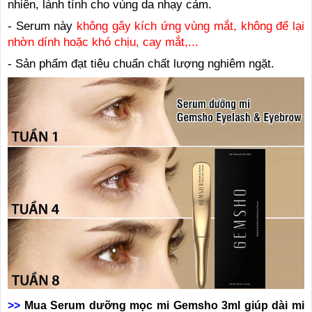
nhiên, lành tính cho vùng da nhạy cảm.
- Serum này
không gây kích ứng vùng mắt, không để lại
nhờn dính hoặc khó chịu, cay mắt,...
- Sản phẩm đạt tiêu chuẩn chất lượng nghiêm ngặt.
>>
Mua Serum dưỡng mọc mi Gemsho 3ml giúp dài mi