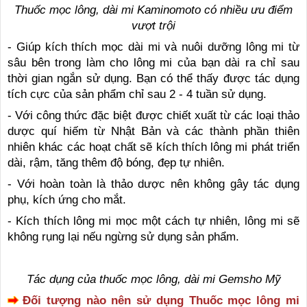
Thuốc mọc lông, dài mi Kaminomoto có nhiều ưu điểm
vượt trội
- Giúp kích thích mọc dài mi và nuôi dưỡng lông mi từ
sâu bên trong làm cho lông mi của bạn dài ra chỉ sau
thời gian ngắn sử dụng. Bạn có thể thấy được tác dụng
tích cực của sản phẩm chỉ sau 2 - 4 tuần sử dụng.
- Với công thức đặc biệt được chiết xuất từ các loại thảo
dược quí hiếm từ Nhật Bản và các thành phần thiên
nhiên khác các hoạt chất sẽ kích thích lông mi phát triển
dài, rậm, tăng thêm độ bóng, đẹp tự nhiên.
- Với hoàn toàn là thảo dược nên không gây tác dụng
phụ, kích ứng cho mắt.
- Kích thích lông mi mọc một cách tự nhiên, lông mi sẽ
không rụng lại nếu ngừng sử dụng sản phẩm.
Tác dụng của thuốc mọc lông, dài mi Gemsho Mỹ
Đối tượng nào nên sử dụng Thuốc mọc lông mi