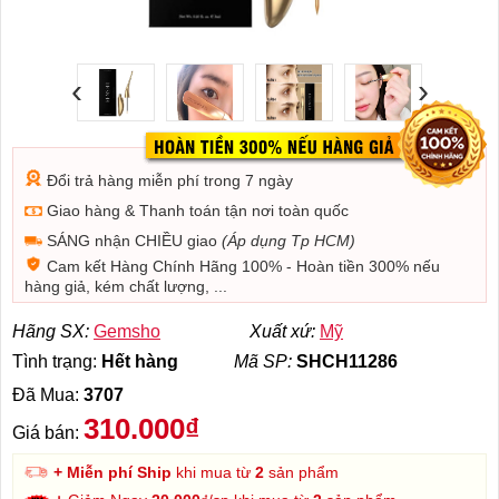
‹
›
Đổi trả hàng miễn phí trong 7 ngày
Giao hàng & Thanh toán tận nơi toàn quốc
SÁNG nhận CHIỀU giao
(Áp dụng Tp HCM)
Cam kết Hàng Chính Hãng 100% - Hoàn tiền 300% nếu
hàng giả, kém chất lượng, ...
Hãng SX:
Gemsho
Xuất xứ:
Mỹ
Tình trạng:
Hết hàng
Mã SP:
SHCH11286
Đã Mua:
3707
310.000₫
Giá bán:
+ Miễn phí Ship
khi mua từ
2
sản phẩm