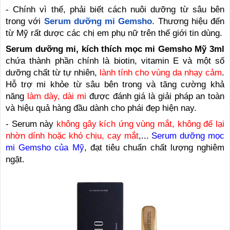
- Chính vì thế, phải biết cách nuôi dưỡng từ sâu bên
trong với
Serum dưỡng mi Gemsho
. Thương hiệu đến
từ Mỹ rất dược các chị em phụ nữ trên thế giới tin dùng.
Serum dưỡng mi, kích thích mọc mi Gemsho Mỹ 3ml
chứa thành phần chính là biotin, vitamin E và một số
dưỡng chất từ tự nhiên,
lành tính cho vùng da nhạy cảm
.
Hỗ trợ mi khỏe từ sâu bên trong và tăng cường khả
năng
làm dày, dài mi
được đánh giá là giải pháp an toàn
và hiệu quả hàng đầu dành cho phái đẹp hiện nay.
- Serum này
không gây kích ứng vùng mắt, không để lại
nhờn dính hoặc khó chịu, cay mắt
,...
S
erum dưỡng mọc
mi Gemsho của Mỹ
, đạt tiêu chuẩn chất lượng nghiêm
ngặt.