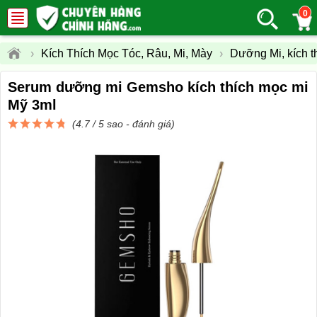
0
›
Kích Thích Mọc Tóc, Râu, Mi, Mày
›
Dưỡng Mi, kích t
Serum dưỡng mi Gemsho kích thích mọc mi
Mỹ 3ml
(4.7 / 5 sao -
đánh giá
)