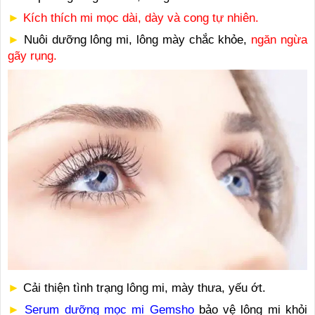
►
Kích thích mi mọc dài, dày và cong tự nhiên.
►
Nuôi dưỡng lông mi, lông mày chắc khỏe,
ngăn ngừa
gãy rụng.
►
Cải thiện tình trạng lông mi, mày thưa, yếu ớt.
►
Serum dưỡng mọc mi Gemsho
bảo vệ lông mi khỏi