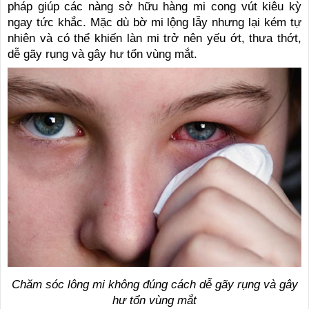
pháp giúp các nàng sở hữu hàng mi cong vút kiêu kỳ
ngay tức khắc. Mặc dù bờ mi lộng lẫy nhưng lại kém tự
nhiên và có thể khiến làn mi trở nên yếu ớt, thưa thớt,
dễ gãy rụng và gây hư tổn vùng mắt.
Chăm sóc lông mi không đúng cách dễ gãy rụng và gây
hư tổn vùng mắt