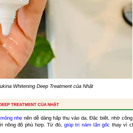
ukina Whitening Deep Treatment của Nhật
 DEEP TREATMENT CỦA NHẬT
 mỏng nhẹ
nên dễ dàng hấp thụ vào da. Đặc biệt, nhờ công
 với nồng độ phù hợp. Từ đó,
giúp trị nám tận gốc
thay vì ch