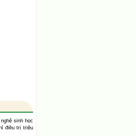
 nghệ sinh học
ỉ điều trị triệu