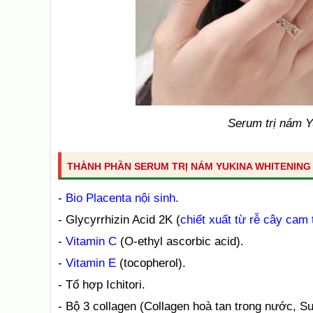
Serum trị nám Y
THÀNH PHẦN SERUM TRỊ NÁM YUKINA WHITENING
-
Bio Placenta nội sinh.
- Glycyrrhizin Acid 2K (
chiết xuất từ rễ cây cam 
-
Vitamin C
(O-ethyl ascorbic acid).
-
Vitamin E
(tocopherol).
- Tổ hợp Ichitori.
- Bộ 3 collagen (Collagen hoà tan trong nước, Su