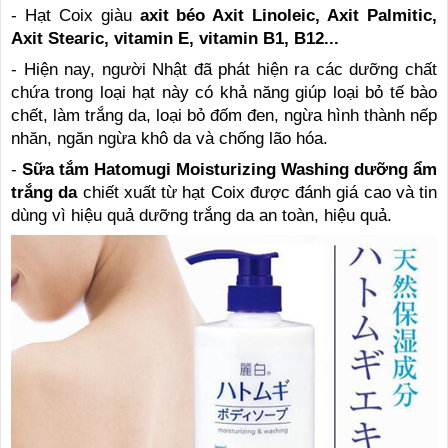
- Hạt Coix giàu
axit béo Axit Linoleic, Axit Palmitic,
Axit Stearic, vitamin E, vitamin B1, B12...
- Hiện nay, người Nhật đã phát hiện ra các dưỡng chất
chứa trong loại hạt này có khả năng giúp loại bỏ tế bào
chết, làm trắng da, loại bỏ đốm đen, ngừa hình thành nếp
nhăn, ngăn ngừa khô da và chống lão hóa.
-
Sữa tắm Hatomugi
Moisturizing Washing dưỡng ẩm
trắng da
chiết xuất từ hạt Coix được đánh giá cao và tin
dùng vì hiệu quả dưỡng trắng da an toàn, hiệu quả.