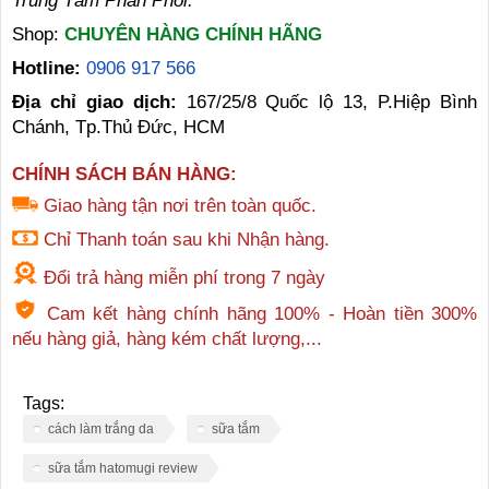
Trung Tâm Phân Phối:
Shop:
CHUYÊN HÀNG CHÍNH HÃNG
Hotline:
0906 917 566
Địa chỉ giao dịch:
167/25/8 Quốc lộ 13, P.Hiệp Bình
Chánh, Tp.Thủ Đức, HCM
CHÍNH SÁCH BÁN HÀNG:
Giao hàng tận nơi trên toàn quốc.
Chỉ Thanh toán sau khi Nhận hàng.
Đổi trả hàng miễn phí trong 7 ngày
Cam kết hàng chính hãng 100% - Hoàn tiền 300%
nếu hàng giả, hàng kém chất lượng,...
Tags:
cách làm trắng da
sữa tắm
sữa tắm hatomugi review