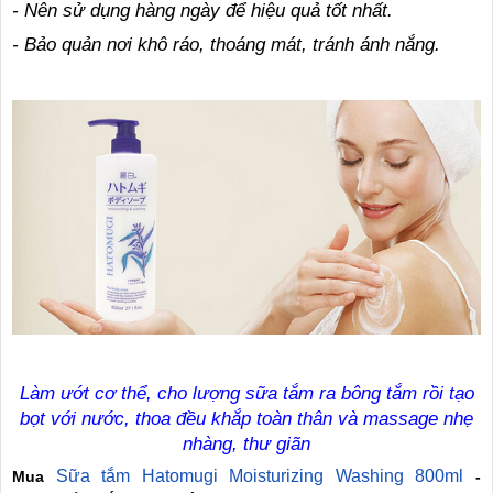
- Nên sử dụng hàng ngày để hiệu quả tốt nhất.
- Bảo quản nơi khô ráo, thoáng mát, tránh ánh nắng.
Làm ướt cơ thể, cho lượng sữa tắm ra bông tắm rồi tạo
bọt với nước, thoa đều khắp toàn thân và massage nhẹ
nhàng, thư giãn
Sữa tắm Hatomugi Moisturizing Washing 800ml
Mua
-