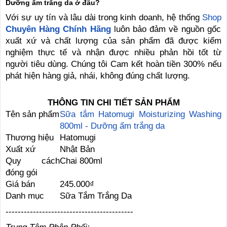
Dưỡng ẩm trắng da ở đâu?
Với sự uy tín và lâu dài trong kinh doanh, hệ thống
Shop
Chuyên Hàng Chính Hãng
luôn bảo đảm về nguồn gốc
xuất xứ và chất lượng của sản phẩm đã được kiểm
nghiệm thực tế và nhận được nhiều phản hồi tốt từ
người tiêu dùng. Chúng tôi Cam kết hoàn tiền 300% nếu
phát hiện hàng giả, nhái, không đúng chất lượng.
THÔNG TIN CHI TIẾT SẢN PHẨM
Tên sản phẩm
Sữa tắm Hatomugi Moisturizing Washing
800ml - Dưỡng ẩm trắng da
Thương hiệu
Hatomugi
Xuất xứ
Nhật Bản
Quy cách
Chai 800ml
đóng gói
Giá bán
245.000₫
Danh mục
Sữa Tắm Trắng Da
------------------------------------------