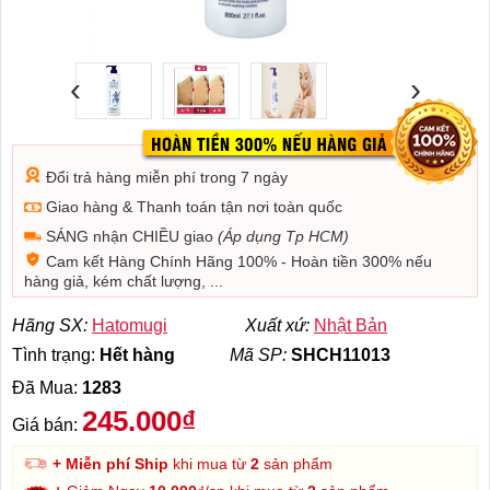
‹
›
Đổi trả hàng miễn phí trong 7 ngày
Giao hàng & Thanh toán tận nơi toàn quốc
SÁNG nhận CHIỀU giao
(Áp dụng Tp HCM)
Cam kết Hàng Chính Hãng 100% - Hoàn tiền 300% nếu
hàng giả, kém chất lượng, ...
Hãng SX:
Hatomugi
Xuất xứ:
Nhật Bản
Tình trạng:
Hết hàng
Mã SP:
SHCH11013
Đã Mua:
1283
245.000₫
Giá bán:
+ Miễn phí Ship
khi mua từ
2
sản phẩm