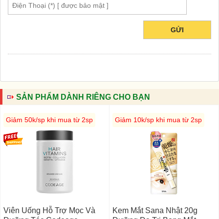
GỬI
SẢN PHẨM DÀNH RIÊNG CHO BẠN
Giảm 50k/sp khi mua từ 2sp
Giảm 10k/sp khi mua từ 2sp
Viên Uống Hỗ Trợ Mọc Và
Kem Mắt Sana Nhật 20g