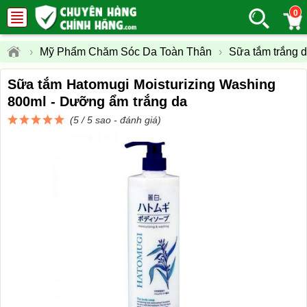
0
›
Mỹ Phẩm Chăm Sóc Da Toàn Thân
›
Sữa tắm trắng 
Sữa tắm Hatomugi Moisturizing Washing
800ml - Dưỡng ẩm trắng da
(5 / 5 sao -
đánh giá
)