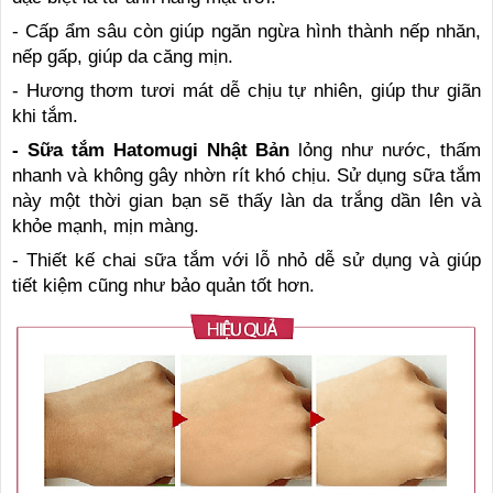
- Cấp ẩm sâu còn giúp ngăn ngừa hình thành nếp nhăn,
nếp gấp, giúp da căng mịn.
- Hương thơm tươi mát dễ chịu tự nhiên, giúp thư giãn
khi tắm.
- Sữa tắm Hatomugi Nhật Bản
lỏng như nước, thấm
nhanh và không gây nhờn rít khó chịu. Sử dụng sữa tắm
này một thời gian bạn sẽ thấy làn da trắng dần lên và
khỏe mạnh, mịn màng.
- Thiết kế chai sữa tắm với lỗ nhỏ dễ sử dụng và giúp
tiết kiệm cũng như bảo quản tốt hơn.