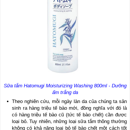
Sữa tắm Hatomugi Moisturizing Washing 800ml - Dưỡng
ẩm trắng da
Theo nghiên cứu, mỗi ngày làn da của chúng ta sản
sinh ra hàng triệu tế bào mới, đồng nghĩa với đó là
có hàng triệu tế bào cũ (tức tế bào chết) cần được
loại bỏ. Tuy nhiên, những loại sữa tắm thông thường
không có khả năng loại bỏ tế bào chết một cách tốt