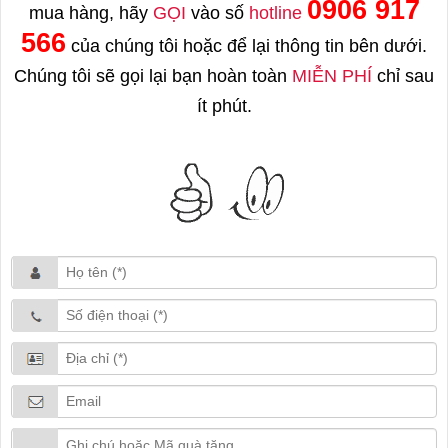
0906 917
mua hàng, hãy
GỌI
vào số
hotline
566
của chúng tôi hoặc để lại thông tin bên dưới.
Chúng tôi sẽ gọi lại bạn hoàn toàn
MIỄN PHÍ
chỉ sau
ít phút.