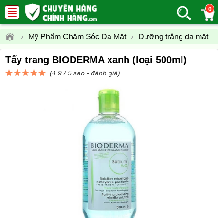
0
›
Mỹ Phẩm Chăm Sóc Da Mặt
›
Dưỡng trắng da mặt
Tẩy trang BIODERMA xanh (loại 500ml)
(4.9 / 5 sao -
đánh giá
)