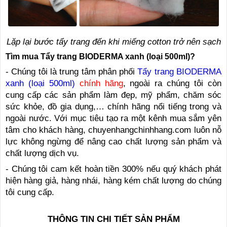
Lặp lại bước tẩy trang đến khi miếng cotton trở nên sạch
Tìm mua Tẩy
trang BIODERMA xanh (loại 500ml)?
- Chúng tôi là trung tâm phân phối
Tẩy trang BIODERMA
xanh (loại 500ml)
chính hãng
, ngoài ra chúng tôi còn
cung cấp các sản phẩm làm đẹp, mỹ phẩm, chăm sóc
sức khỏe, đồ gia dụng,… chính hãng nổi tiếng trong và
ngoài nước. Với mục tiêu tạo ra một kênh mua sắm yên
tâm cho khách hàng, chuyenhangchinhhang.com luôn nỗ
lực không ngừng để nâng cao chất lượng sản phẩm và
chất lượng dịch vụ.
- Chúng tôi cam kết hoàn tiền 300% nếu quý khách phát
hiện hàng giả, hàng nhái, hàng kém chất lượng do chúng
tôi cung cấp.
THÔNG TIN CHI TIẾT SẢN PHẨM