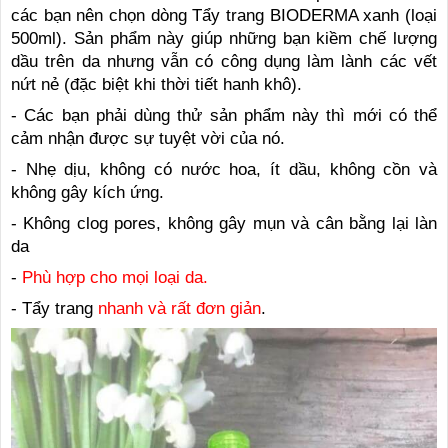
các bạn nên chọn dòng Tẩy trang BIODERMA xanh (loại
500ml). Sản phẩm này giúp những bạn kiềm chế lượng
dầu trên da nhưng vẫn có công dụng làm lành các vết
nứt nẻ (đặc biệt khi thời tiết hanh khô).
- Các bạn phải dùng thử sản phẩm này thì mới có thể
cảm nhận được sự tuyệt vời của nó.
- Nhẹ dịu, không có nước hoa, ít dầu, không cồn và
không gây kích ứng.
- Không clog pores, không gây mụn và cân bằng lại làn
da
-
Phù hợp cho mọi loại da.
- Tẩy trang
nhanh và rất đơn giản
.