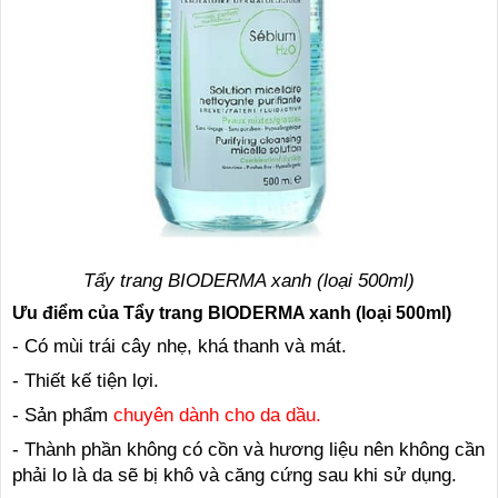
Tẩy trang BIODERMA xanh (loại 500ml)
Ưu điểm của Tẩy trang BIODERMA xanh (loại 500ml)
- Có mùi trái cây nhẹ, khá thanh và mát.
- Thiết kế tiện lợi.
- Sản phẩm
chuyên dành cho da dầu.
- Thành phần không có cồn và hương liệu nên không cần
phải lo là da sẽ bị khô và căng cứng sau khi sử dụng.