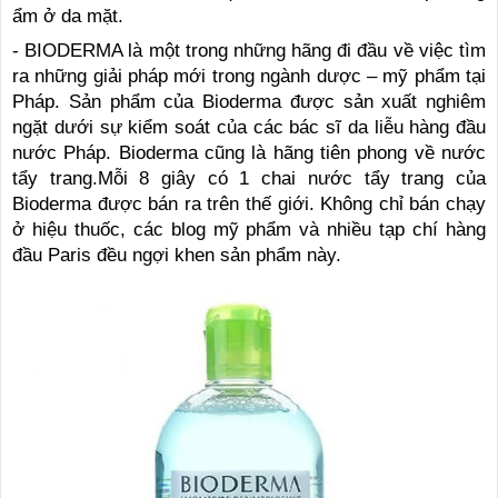
ẩm ở da mặt.
- BIODERMA là một trong những hãng đi đầu về việc tìm
ra những giải pháp mới trong ngành dược – mỹ phẩm tại
Pháp. Sản phẩm của Bioderma được sản xuất nghiêm
ngặt dưới sự kiểm soát của các bác sĩ da liễu hàng đầu
nước Pháp. Bioderma cũng là hãng tiên phong về nước
tẩy trang.Mỗi 8 giây có 1 chai nước tẩy trang của
Bioderma được bán ra trên thế giới. Không chỉ bán chạy
ở hiệu thuốc, các blog mỹ phẩm và nhiều tạp chí hàng
đầu Paris đều ngợi khen sản phẩm này.