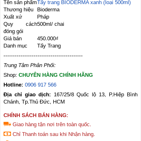
Tên sản phẩm
Tẩy trang BIODERMA xanh (loại 500ml)
Thương hiệu
Bioderma
Xuất xứ
Pháp
Quy cách
500ml/ chai
đóng gói
Giá bán
450.000₫
Danh mục
Tẩy Trang
------------------------------------------
Trung Tâm Phân Phối:
Shop:
CHUYÊN HÀNG CHÍNH HÃNG
Hotline:
0906 917 566
Địa chỉ giao dịch:
167/25/8 Quốc lộ 13, P.Hiệp Bình
Chánh, Tp.Thủ Đức, HCM
CHÍNH SÁCH BÁN HÀNG:
Giao hàng tận nơi trên toàn quốc.
Chỉ Thanh toán sau khi Nhận hàng.