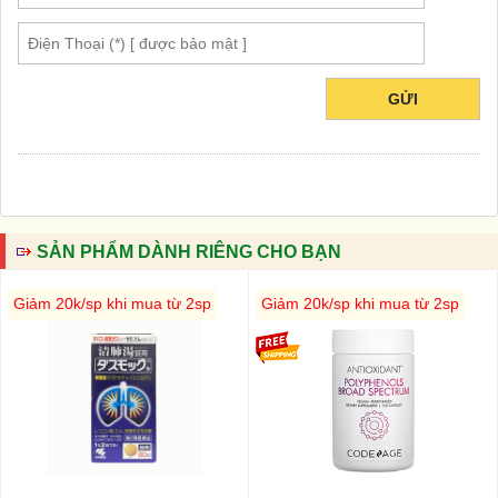
GỬI
SẢN PHẨM DÀNH RIÊNG CHO BẠN
Giảm 20k/sp khi mua từ 2sp
Giảm 20k/sp khi mua từ 2sp