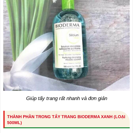
Giúp tẩy trang rất nhanh và đơn giản
THÀNH PHẦN TRONG TẨY TRANG BIODERMA XANH (LOẠI
500ML)