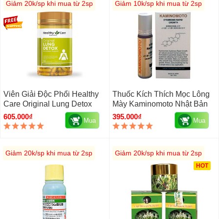
Giảm 20k/sp khi mua từ 2sp
Giảm 10k/sp khi mua từ 2sp
Viên Giải Độc Phổi Healthy
Thuốc Kích Thích Mọc Lông
Care Original Lung Detox
Mày Kaminomoto Nhật Bản
605.000₫
395.000₫
Mua
Mua
Giảm 20k/sp khi mua từ 2sp
Giảm 20k/sp khi mua từ 2sp
HOT