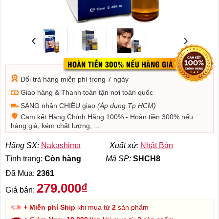
‹
›
Đổi trả hàng miễn phí trong 7 ngày
Giao hàng & Thanh toán tận nơi toàn quốc
SÁNG nhận CHIỀU giao
(Áp dụng Tp HCM)
Cam kết Hàng Chính Hãng 100% - Hoàn tiền 300% nếu
hàng giả, kém chất lượng, ...
Hãng SX:
Nakashima
Xuất xứ:
Nhật Bản
Tình trạng:
Còn hàng
Mã SP:
SHCH8
Đã Mua:
2361
279.000₫
Giá bán:
+ Miễn phí Ship
khi mua từ
2
sản phẩm