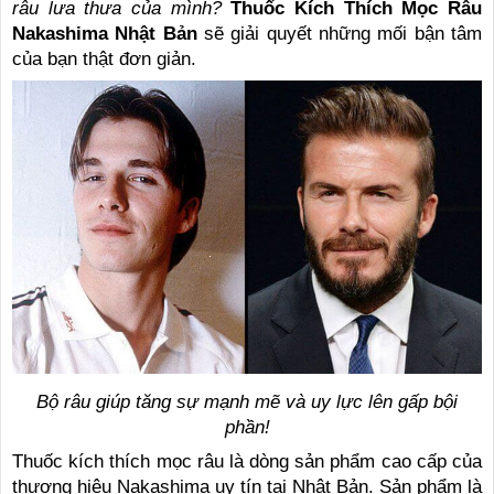
râu lưa thưa của mình?
Thuốc Kích Thích Mọc Râu
Nakashima Nhật Bản
sẽ giải quyết những mối bận tâm
của bạn thật đơn giản.
Bộ râu giúp tăng sự mạnh mẽ và uy lực lên gấp bội
phần!
Thuốc kích thích mọc râu là dòng sản phẩm cao cấp của
thương hiệu Nakashima uy tín tại Nhật Bản. Sản phẩm là