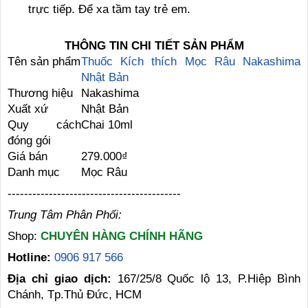
trực tiếp. Để xa tầm tay trẻ em.
THÔNG TIN CHI TIẾT SẢN PHẨM
Tên sản phẩm
Thuốc Kích thích Mọc Râu Nakashima
Nhật Bản
Thương hiệu
Nakashima
Xuất xứ
Nhật Bản
Quy cách
Chai 10ml
đóng gói
Giá bán
279.000₫
Danh mục
Mọc Râu
------------------------------------------
Trung Tâm Phân Phối:
Shop:
CHUYÊN HÀNG CHÍNH HÃNG
Hotline:
0906 917 566
Địa chỉ giao dịch:
167/25/8 Quốc lộ 13, P.Hiệp Bình
Chánh, Tp.Thủ Đức, HCM