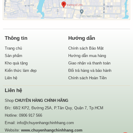
Thông tin
Hướng dẫn
Trang chủ
Chính sách Bảo Mật
Sản phẩm
Hướng dẫn mua hàng
Kho quà tặng
Giao nhận và thanh toán
Kiến thức làm đẹp
Đổi trả hàng và bảo hành
Liên hệ
Chính sách Hoàn Tiền
Liên hệ
Shop
CHUYÊN HÀNG CHÍNH HÃNG
Đ/c: 68/2 KP2, Đường 25A, P.Tân Quy, Quận 7, Tp.HCM
Hotline:
0906 917 566
Email:
info@chuyenhangchinhhang.com
Website:
www.chuyenhangchinhhang.com