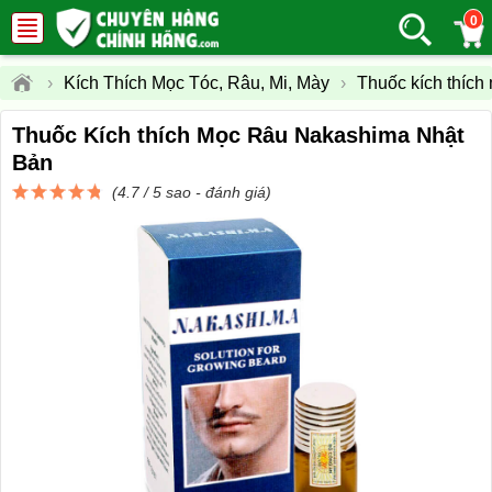
0
›
Kích Thích Mọc Tóc, Râu, Mi, Mày
›
Thuốc kích thích
Thuốc Kích thích Mọc Râu Nakashima Nhật
Bản
(4.7 / 5 sao -
đánh giá
)