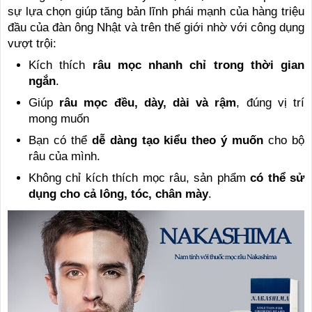
sự lựa chọn giúp tăng bản lĩnh phái mạnh của hàng triệu
đầu của đàn ông Nhật và trên thế giới nhờ với công dụng
vượt trội:
Kích thích
râu mọc nhanh chỉ trong thời gian
ngắn
.
Giúp
râu mọc đều, dày, dài và rậm
, đúng vị trí
mong muốn
Bạn có thể
dễ dàng tạo kiểu theo ý muốn
cho bộ
râu của mình.
Không chỉ kích thích mọc râu, sản phẩm
có thể sử
dụng cho cả lông, tóc, chân mày
.