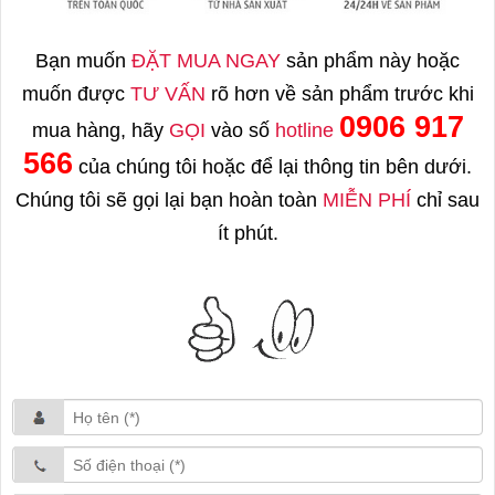
Bạn muốn
ĐẶT MUA NGAY
sản phẩm này hoặc
muốn được
TƯ VẤN
rõ hơn về sản phẩm trước khi
0906 917
mua hàng, hãy
GỌI
vào số
hotline
566
của chúng tôi hoặc để lại thông tin bên dưới.
Chúng tôi sẽ gọi lại bạn hoàn toàn
MIỄN PHÍ
chỉ sau
ít phút.