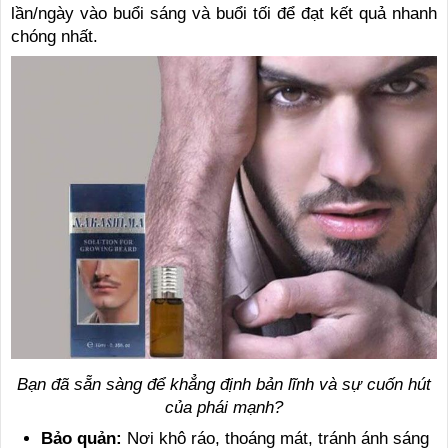
lần/ngày vào buổi sáng và buổi tối để đạt kết quả nhanh
chóng nhất.
Bạn đã sẵn sàng để khẳng định bản lĩnh và sự cuốn hút
của phái mạnh?
Bảo quản:
Nơi khô ráo, thoáng mát, tránh ánh sáng