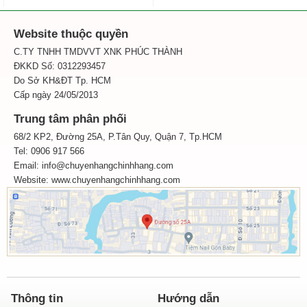
Website thuộc quyền
C.TY TNHH TMDVVT XNK PHÚC THÀNH
ĐKKD Số: 0312293457
Do Sở KH&ĐT Tp. HCM
Cấp ngày 24/05/2013
Trung tâm phân phối
68/2 KP2, Đường 25A, P.Tân Quy, Quận 7, Tp.HCM
Tel: 0906 917 566
Email: info@chuyenhangchinhhang.com
Website:
www.chuyenhangchinhhang.com
Thông tin
Hướng dẫn