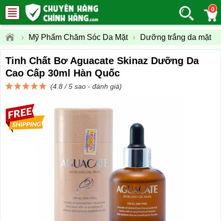
0
›
Mỹ Phẩm Chăm Sóc Da Mặt
›
Dưỡng trắng da mặt
Tinh Chất Bơ Aguacate Skinaz Dưỡng Da
Cao Cấp 30ml Hàn Quốc
(4.8 / 5 sao -
đánh giá
)