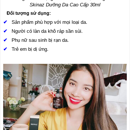
Skinaz Dưỡng Da Cao Cấp 30ml
Đối tượng sử dụng:
✔
Sản phẩm phù hợp với mọi loại da.
✔
Người có làn da khô ráp sần sùi.
✔
Phụ nữ sau sinh bị rạn da.
✔
Trẻ em bị dị ứng.