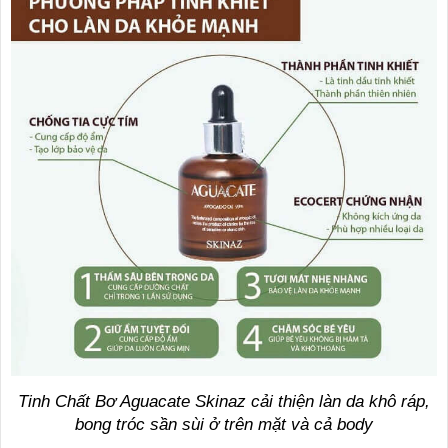
Tinh Chất Bơ Aguacate Skinaz cải thiện làn da khô ráp,
bong tróc sần sùi ở trên mặt và cả body