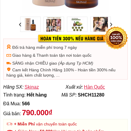
‹
›
Đổi trả hàng miễn phí trong 7 ngày
Giao hàng & Thanh toán tận nơi toàn quốc
SÁNG nhận CHIỀU giao
(Áp dụng Tp HCM)
Cam kết Hàng Chính Hãng 100% - Hoàn tiền 300% nếu
hàng giả, kém chất lượng, ...
Hãng SX:
Skinaz
Xuất xứ:
Hàn Quốc
Tình trạng:
Hết hàng
Mã SP:
SHCH11280
Đã Mua:
566
790.000₫
Giá bán:
+ Miễn Phí
vận chuyển toàn quốc