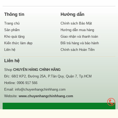
Thông tin
Hướng dẫn
Trang chủ
Chính sách Bảo Mật
Sản phẩm
Hướng dẫn mua hàng
Kho quà tặng
Giao nhận và thanh toán
Kiến thức làm đẹp
Đổi trả hàng và bảo hành
Liên hệ
Chính sách Hoàn Tiền
Liên hệ
Shop
CHUYÊN HÀNG CHÍNH HÃNG
Đ/c: 68/2 KP2, Đường 25A, P.Tân Quy, Quận 7, Tp.HCM
Hotline:
0906 917 566
Email:
info@chuyenhangchinhhang.com
Website:
www.chuyenhangchinhhang.com