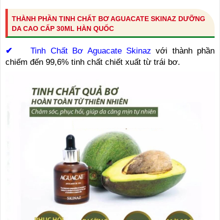
THÀNH PHẦN TINH CHẤT BƠ AGUACATE SKINAZ DƯỠNG
DA CAO CẤP 30ML HÀN QUỐC
✔
Tinh Chất Bơ Aguacate Skinaz
với thành phần
chiếm đến 99,6% tinh chất chiết xuất từ trái bơ.