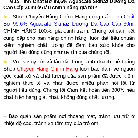
Mua Tinh Chất Bơ 99,6% Aguacate Skinaz Dưỡng Da
Cao Cấp 30ml ở đâu chính hãng giá tốt?
►
Shop Chuyên Hàng Chính Hãng cung cấp
Tinh Chất
Bơ 99,6% Aguacate Skinaz Dưỡng Da Cao Cấp 30ml
CHÍNH HÃNG 100%, giá cạnh tranh. Chúng tôi cam kết
cung cấp cho bạn hàng chính hãng, luôn đạt tiêu chuẩn
kiểm nghiệm chất lượng để đảm bảo sức khỏe cho
người tiêu dùng cũng như uy tín của chúng tôi.
►
Với sự uy tín và lâu dài trong kinh doanh, hệ thống
Shop
Chuyên Hàng Chính Hãng
luôn bảo đảm về nguồn
gốc xuất xứ và chất lượng của sản phẩm đã được kiểm
nghiệm thực tế và nhận được nhiều phản hồi tốt từ
người tiêu dùng. Chúng tôi Cam kết hoàn tiền 300% nếu
phát hiện hàng giả, nhái, không đúng chất lượng.
+ Bảo quản sản phẩm nơi thoáng mát, tránh lưu trữ ở
nhiệt dộ cao, tránh xa tầm tay của trẻ em.