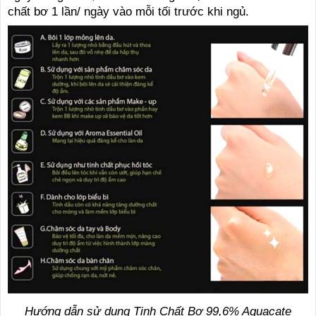
chất bơ 1 lần/ ngày vào mỗi tối trước khi ngủ.
Hướng dẫn sử dụng Tinh Chất Bơ 99,6% Aguacate