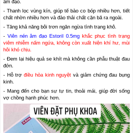
âm đạo.
- Thanh lọc vùng kín, giúp tế bào co bóp nhiều hơn, tiết
chất nhờn nhiều hơn và đào thải chất cặn bã ra ngoài.
- Tăng khả năng bôi trơn ngăn ngừa tình trạng khô.
-
Viên nén âm đạo Estoril 0.5mg
khắc phục tình trạng
viêm nhiễm nấm ngứa, không còn xuất hiện khí hư, mùi
hôi khó chịu.
- Đem lại hiệu quả se khít mà không cần phẫu thuật đau
đớn.
- Hỗ trợ
điều hòa kinh nguyệt
và giảm chứng đau bụng
kinh.
- Mang đến cho bạn sự tự tin, thoải mái, giúp đời sống
vợ chồng hạnh phúc hơn.