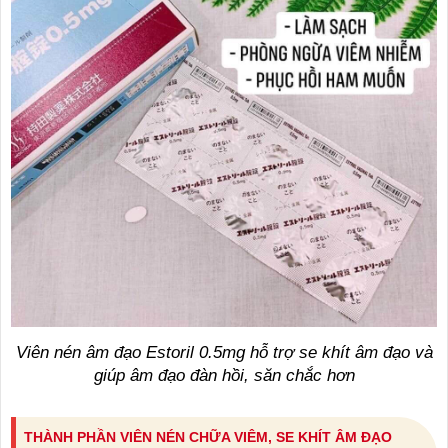
Viên nén âm đạo Estoril 0.5mg hỗ trợ se khít âm đạo và
giúp âm đạo đàn hồi, săn chắc hơn
THÀNH PHẦN VIÊN NÉN CHỮA VIÊM, SE KHÍT ÂM ĐẠO