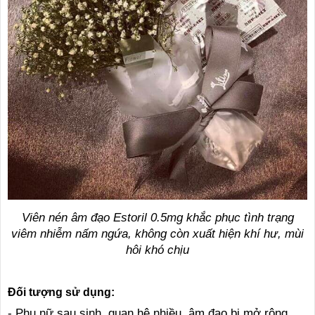
Viên nén âm đạo Estoril 0.5mg khắc phục tình trạng
viêm nhiễm nấm ngứa, không còn xuất hiện khí hư, mùi
hôi khó chịu
Đối tượng sử dụng:
- Phụ nữ sau sinh, quan hệ nhiều, âm đạo bị mở rộng.