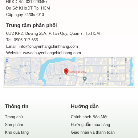
ĐKKD Số: 0312293457
Do Sở KH&ĐT Tp. HCM
Cấp ngày 24/05/2013
Trung tâm phân phối
68/2 KP2, Đường 25A, P.Tân Quy, Quận 7, Tp.HCM
Tel: 0906 917 566
Email: info@chuyenhangchinhhang.com
Website:
www.chuyenhangchinhhang.com
Thông tin
Hướng dẫn
Trang chủ
Chính sách Bảo Mật
Sản phẩm
Hướng dẫn mua hàng
Kho quà tặng
Giao nhận và thanh toán