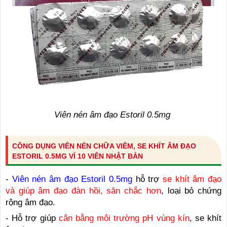
Viên nén âm đạo Estoril 0.5mg
CÔNG DỤNG VIÊN NÉN CHỮA VIÊM, SE KHÍT ÂM ĐẠO
ESTORIL 0.5MG VỈ 10 VIÊN NHẬT BẢN
-
Viên nén âm đạo Estoril 0.5mg
hỗ trợ
se khít âm đạo
và giúp âm đạo đàn hồi, săn chắc hơn
, loại bỏ chứng
rộng âm đạo.
- Hỗ trợ giúp
cân bằng môi trường pH vùng kín
, se khít