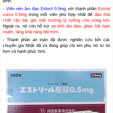
đình.
-
Viên nén âm đạo Estoril 0.5mg
với thành phần
Estriol
vulva 0.5mg
trong mỗi viên phù hợp nhất để
đào thải
chất cặn bã, giữ môi trường lý tưởng cho vùng kín
.
Ngoài ra, nó còn hỗ trợ
se khít âm đạo, phục hồi ham
muốn, tăng khả năng bôi trơn
.
- Thành phần an toàn đã được nghiên cứu bởi các
chuyên gia Nhật đã và đang giúp chị em phụ nữ tự tin
hơn và hạnh phúc hơn.