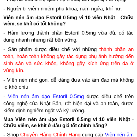
- Người bị viêm nhiễm phụ khoa, nấm ngứa, khí hư.
Viên nén âm đạo Estoril 0.5mg vỉ 10 viên Nhật - Chữa
viêm, se khít có tốt không?
- Hàm lượng thành phần Estoril 0.5mg vừa đủ, có tác
dụng nhanh nhưng rất bền vững.
- Sản phẩm được điều chế với những
thành phần an
toàn, hoàn toàn không gây tác dụng phụ ảnh hưởng đến
sinh sản và sức khỏe, không gây kích ứng trên da ở
vùng kín.
- Viên nén nhỏ gọn, dễ dàng đưa vào âm đạo mà không
lo khó chịu
-
Viên nén âm đạo Estoril 0.5mg
được điều chế trên
công nghệ của Nhật Bản, rất hiện đại và an toàn, được
kiểm định nghiêm ngặt và kỹ lưỡng.
Mua Viên nén âm đạo Estoril 0.5mg vỉ 10 viên Nhật -
Chữa viêm, se khít ở đâu giá tốt chính hãng?
- Shop
Chuyên Hàng Chính Hãng
cung cấp
Viên nén âm