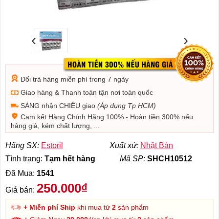
‹
›
Đổi trả hàng miễn phí trong 7 ngày
Giao hàng & Thanh toán tận nơi toàn quốc
SÁNG nhận CHIỀU giao
(Áp dụng Tp HCM)
Cam kết Hàng Chính Hãng 100% - Hoàn tiền 300% nếu
hàng giả, kém chất lượng, ...
Hãng SX:
Estoril
Xuất xứ:
Nhật Bản
Tình trạng:
Tạm hết hàng
Mã SP:
SHCH10512
Đã Mua:
1541
250.000₫
Giá bán:
+ Miễn phí Ship
khi mua từ
2
sản phẩm