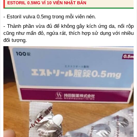
ESTORIL 0.5MG VỈ 10 VIÊN NHẬT BẢN
- Estoril vulva 0.5mg trong mỗi viên nén.
- Thành phần vừa đủ để không gây kích ứng da, nổi rộp
cũng như mẩn đỏ, ngứa rát, thích hợp sử dụng với nhiều
đối tượng.