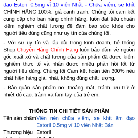
đạo Estoril 0.5mg vỉ 10 viên Nhật - Chữa viêm, se khít
CHÍNH HÃNG 100%, giá cạnh tranh. Chúng tôi cam kết
cung cấp cho bạn hàng chính hãng, luôn đạt tiêu chuẩn
kiểm nghiệm chất lượng để đảm bảo sức khỏe cho
người tiêu dùng cũng như uy tín của chúng tôi.
- Với sự uy tín và lâu dài trong kinh doanh, hệ thống
Shop
Chuyên Hàng Chính Hãng
luôn bảo đảm về nguồn
gốc xuất xứ và chất lượng của sản phẩm đã được kiểm
nghiệm thực tế và nhận được nhiều phản hồi tốt từ
người tiêu dùng. Chúng tôi Cam kết hoàn tiền 300% nếu
phát hiện hàng giả, nhái, không đúng chất lượng.
- Bảo quản sản phẩm nơi thoáng mát, tránh lưu trữ ở
nhiệt dộ cao, tránh xa tầm tay của trẻ em.
THÔNG TIN CHI TIẾT SẢN PHẨM
Tên sản phẩm
Viên nén chữa viêm, se khít âm đạo
Estoril 0.5mg vỉ 10 viên Nhật Bản
Thương hiệu
Estoril