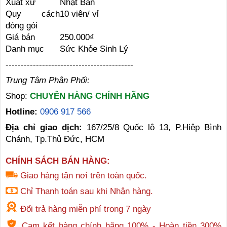
Xuất xứ
Nhật Bản
Quy cách
10 viên/ vỉ
đóng gói
Giá bán
250.000₫
Danh mục
Sức Khỏe Sinh Lý
------------------------------------------
Trung Tâm Phân Phối:
Shop:
CHUYÊN HÀNG CHÍNH HÃNG
Hotline:
0906 917 566
Địa chỉ giao dịch:
167/25/8 Quốc lộ 13, P.Hiệp Bình
Chánh, Tp.Thủ Đức, HCM
CHÍNH SÁCH BÁN HÀNG:
Giao hàng tận nơi trên toàn quốc.
Chỉ Thanh toán sau khi Nhận hàng.
Đổi trả hàng miễn phí trong 7 ngày
Cam kết hàng chính hãng 100% - Hoàn tiền 300%