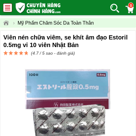
0
›
Mỹ Phẩm Chăm Sóc Da Toàn Thân
Viên nén chữa viêm, se khít âm đạo Estoril
0.5mg vỉ 10 viên Nhật Bản
(4.7 / 5 sao -
đánh giá
)