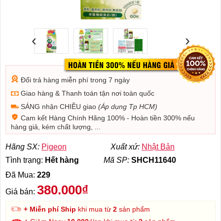
‹
›
Đổi trả hàng miễn phí trong 7 ngày
Giao hàng & Thanh toán tận nơi toàn quốc
SÁNG nhận CHIỀU giao
(Áp dụng Tp HCM)
Cam kết Hàng Chính Hãng 100% - Hoàn tiền 300% nếu
hàng giả, kém chất lượng, ...
Hãng SX:
Pigeon
Xuất xứ:
Nhật Bản
Tình trạng:
Hết hàng
Mã SP:
SHCH11640
Đã Mua:
229
380.000₫
Giá bán:
+ Miễn phí Ship
khi mua từ
2
sản phẩm