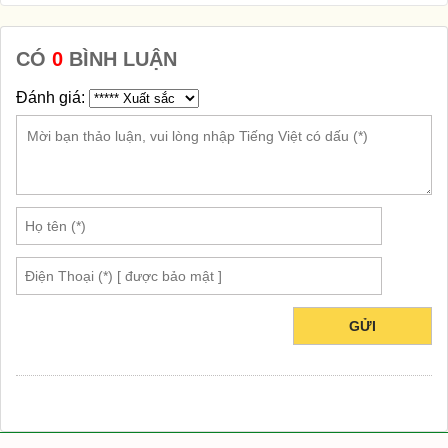
CÓ
0
BÌNH LUẬN
Đánh giá:
GỬI