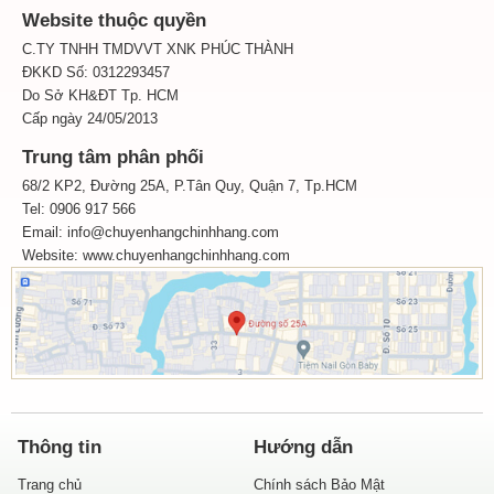
Website thuộc quyền
C.TY TNHH TMDVVT XNK PHÚC THÀNH
ĐKKD Số: 0312293457
Do Sở KH&ĐT Tp. HCM
Cấp ngày 24/05/2013
Trung tâm phân phối
68/2 KP2, Đường 25A, P.Tân Quy, Quận 7, Tp.HCM
Tel: 0906 917 566
Email: info@chuyenhangchinhhang.com
Website:
www.chuyenhangchinhhang.com
Thông tin
Hướng dẫn
Trang chủ
Chính sách Bảo Mật