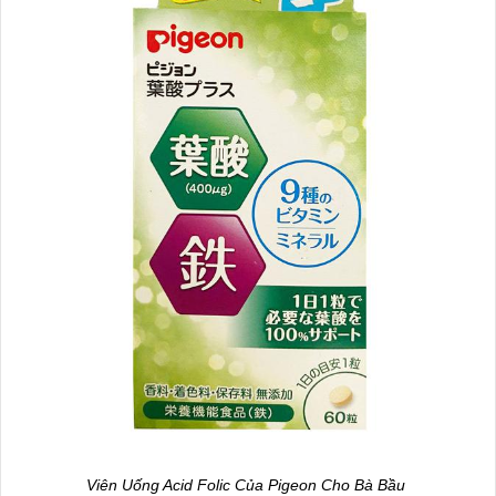
Viên Uống Acid Folic Của Pigeon Cho Bà Bầu