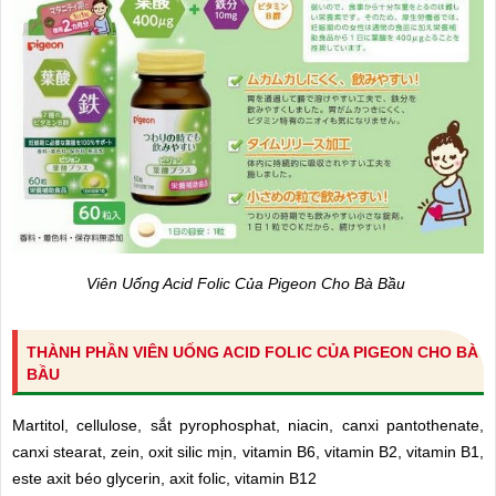
Viên Uống Acid Folic Của Pigeon Cho Bà Bầu
THÀNH PHẦN VIÊN UỐNG ACID FOLIC CỦA PIGEON CHO BÀ
BẦU
Martitol, cellulose, sắt pyrophosphat, niacin, canxi pantothenate,
canxi stearat, zein, oxit silic mịn, vitamin B6, vitamin B2, vitamin B1,
este axit béo glycerin, axit folic, vitamin B12