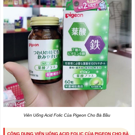
Viên Uống Acid Folic Của Pigeon Cho Bà Bầu
CÔNG DỤNG VIÊN UỐNG ACID FOLIC CỦA PIGEON CHO BÀ