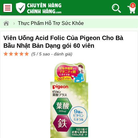
0
›
Thực Phẩm Hỗ Trợ Sức Khỏe
Viên Uống Acid Folic Của Pigeon Cho Bà
Bầu Nhật Bản Dạng gói 60 viên
(5 / 5 sao -
đánh giá
)