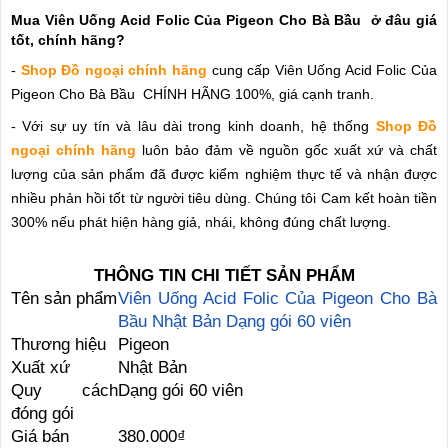
Mua Viên Uống Acid Folic Của Pigeon Cho Bà Bầu ở đâu giá
tốt, chính hãng?
-
Shop Đồ ngoại chính hãng
cung cấp Viên Uống Acid Folic Của
Pigeon Cho Bà Bầu CHÍNH HÃNG 100%, giá cạnh tranh.
- Với sự uy tín và lâu dài trong kinh doanh, hệ thống
Shop Đồ
ngoại chính hãng
luôn bảo đảm về nguồn gốc xuất xứ và chất
lượng của sản phẩm đã được kiểm nghiệm thực tế và nhận được
nhiều phản hồi tốt từ người tiêu dùng. Chúng tôi Cam kết hoàn tiền
300% nếu phát hiện hàng giả, nhái, không đúng chất lượng.
THÔNG TIN CHI TIẾT SẢN PHẨM
Tên sản phẩm
Viên Uống Acid Folic Của Pigeon Cho Bà
Bầu Nhật Bản Dạng gói 60 viên
Thương hiệu
Pigeon
Xuất xứ
Nhật Bản
Quy cách
Dạng gói 60 viên
đóng gói
Giá bán
380.000₫