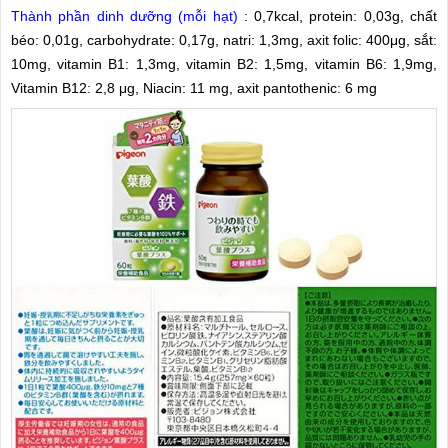
Thành phần dinh dưỡng (mỗi hạt)
: 0,7kcal, protein: 0,03g, chất
béo: 0,01g, carbohydrate: 0,17g, natri: 1,3mg, axit folic: 400μg, sắt:
10mg, vitamin B1: 1,3mg, vitamin B2: 1,5mg, vitamin B6: 1,9mg,
Vitamin B12: 2,8 μg, Niacin: 11 mg, axit pantothenic: 6 mg