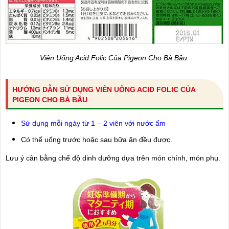
Viên Uống Acid Folic Của Pigeon Cho Bà Bầu
HƯỚNG DẪN SỬ DỤNG VIÊN UỐNG ACID FOLIC CỦA
PIGEON CHO BÀ BẦU
Sử dụng mỗi ngày từ 1 – 2 viên với nước ấm
Có thể uống trước hoặc sau bữa ăn đều được.
Lưu ý cân bằng chế độ dinh dưỡng dựa trên món chính, món phụ.