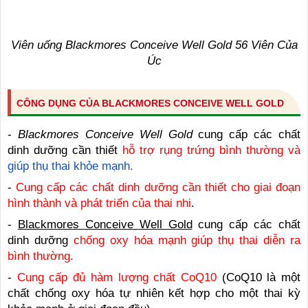
Viên uống Blackmores Conceive Well Gold 56 Viên Của
Úc
CÔNG DỤNG CỦA BLACKMORES CONCEIVE WELL GOLD
-
Blackmores Conceive Well Gold
cung cấp các chất
dinh dưỡng cần thiết
hỗ trợ rụng trứng bình thường và
giúp thụ thai khỏe mạnh
.
-
Cung cấp các chất dinh dưỡng cần thiết cho giai đoạn
hình thành và phát triển của thai nhi
.
-
Blackmores Conceive Well Gold
cung cấp các chất
dinh dưỡng
chống oxy hóa mạnh giúp thụ thai diễn ra
bình thường.
-
Cung cấp đủ hàm lượng chất CoQ10
(CoQ10 là một
chất chống oxy hóa tự nhiên kết hợp cho một thai kỳ