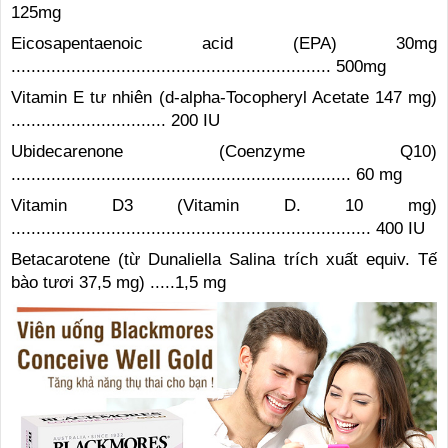
125mg
Eicosapentaenoic acid (EPA) 30mg
................................................................ 500mg
Vitamin E tư nhiên (d-alpha-Tocopheryl Acetate 147 mg)
............................... 200 IU
Ubidecarenone (Coenzyme Q10)
.................................................................... 60 mg
Vitamin D3 (Vitamin D. 10 mg)
........................................................................ 400 IU
Betacarotene (từ Dunaliella Salina trích xuất equiv. Tế
bào tươi 37,5 mg) .....1,5 mg