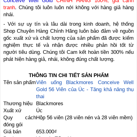
Conceive Well Gold
CHÍNH HÃNG 100%, giá cạnh
tranh
. Chúng tôi luôn luôn nới không với hàng giả hàng
nhái.
- Với sự uy tín và lâu dài trong kinh doanh, hệ thống
Shop Chuyên Hàng Chính Hãng luôn bảo đảm về nguồn
gốc xuất xứ và chất lượng của sản phẩm đã được kiểm
nghiệm thực tế và nhận được nhiều phản hồi tốt từ
người tiêu dùng. Chúng tôi Cam kết hoàn tiền 300% nếu
phát hiện hàng giả, nhái, không đúng chất lượng.
THÔNG TIN CHI TIẾT SẢN PHẨM
Tên sản phẩm
Viên uống Blackmores Conceive Well
Gold 56 Viên của Úc - Tăng khả năng thụ
thai
Thương hiệu
Blackmores
Xuất xứ
Úc
Quy cách
Hộp 56 viên (28 viên nén và 28 viên mềm)
đóng gói
Giá bán
653.000₫