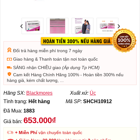
‹
›
Đổi trả hàng miễn phí trong 7 ngày
Giao hàng & Thanh toán tận nơi toàn quốc
SÁNG nhận CHIỀU giao
(Áp dụng Tp HCM)
Cam kết Hàng Chính Hãng 100% - Hoàn tiền 300% nếu
hàng giả, kém chất lượng, ...
Hãng SX:
Blackmores
Xuất xứ:
Úc
Tình trạng:
Hết hàng
Mã SP:
SHCH10912
Đã Mua:
1883
653.000₫
Giá bán:
+ Miễn Phí
vận chuyển toàn quốc