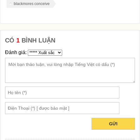
blackmores conceive
CÓ
1
BÌNH LUẬN
Đánh giá:
GỬI