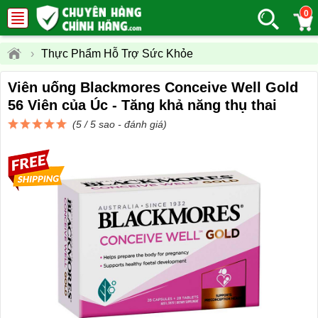
0
›
Thực Phẩm Hỗ Trợ Sức Khỏe
Viên uống Blackmores Conceive Well Gold
56 Viên của Úc - Tăng khả năng thụ thai
(5 / 5 sao -
đánh giá
)