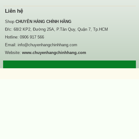
Liên hệ
Shop
CHUYÊN HÀNG CHÍNH HÃNG
Đ/c: 68/2 KP2, Đường 25A, P.Tân Quy, Quận 7, Tp.HCM
Hotline:
0906 917 566
Email:
info@chuyenhangchinhhang.com
Website:
www.chuyenhangchinhhang.com