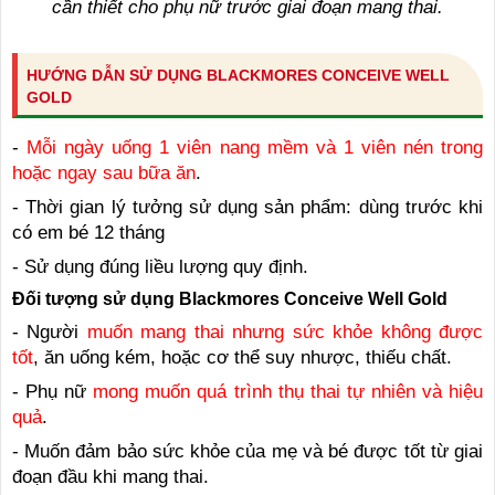
cần thiết cho phụ nữ trước giai đoạn mang thai.
HƯỚNG DẪN SỬ DỤNG BLACKMORES CONCEIVE WELL
GOLD
-
Mỗi ngày uống 1 viên nang mềm và 1 viên nén trong
hoặc ngay sau bữa ăn
.
- Thời gian lý tưởng sử dụng sản phẩm: dùng trước khi
có em bé 12 tháng
- Sử dụng đúng liều lượng quy định.
Đối tượng sử dụng
Blackmores Conceive Well Gold
- Người
muốn mang thai nhưng sức khỏe không được
tốt
, ăn uống kém, hoặc cơ thể suy nhược, thiếu chất.
- Phụ nữ
mong muốn quá trình thụ thai tự nhiên và hiệu
quả
.
- Muốn đảm bảo sức khỏe của mẹ và bé được tốt từ giai
đoạn đầu khi mang thai.