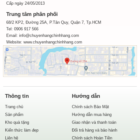
Cấp ngày 24/05/2013
Trung tâm phân phối
68/2 KP2, Đường 25A, P.Tân Quy, Quận 7, Tp.HCM
Tel: 0906 917 566
Email: info@chuyenhangchinhhang.com
Website:
www.chuyenhangchinhhang.com
Thông tin
Hướng dẫn
Trang chủ
Chính sách Bảo Mật
Sản phẩm
Hướng dẫn mua hàng
Kho quà tặng
Giao nhận và thanh toán
Kiến thức làm đẹp
Đổi trả hàng và bảo hành
Liên hệ
Chính sách Hoàn Tiền