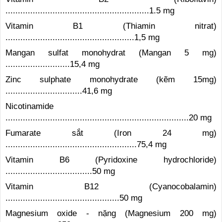
..........................................................1.5 mg
Vitamin B1 (Thiamin nitrat)
....................................................1,5 mg
Mangan sulfat monohydrat (Mangan 5 mg)
..........................15,4 mg
Zinc sulphate monohydrate (kẽm 15mg)
...............................41,6 mg
Nicotinamide
..........................................................................20 mg
Fumarate sắt (Iron 24 mg)
.....................................................75,4 mg
Vitamin B6 (Pyridoxine hydrochloride)
...................................50 mg
Vitamin B12 (Cyanocobalamin)
..............................................50 mg
Magnesium oxide - nặng (Magnesium 200 mg)