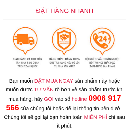
ĐẶT HÀNG NHANH
Bạn muốn
ĐẶT MUA NGAY
sản phẩm này hoặc
muốn được
TƯ VẤN
rõ hơn về sản phẩm trước khi
0906 917
mua hàng, hãy
GỌI
vào số
hotline
566
của chúng tôi hoặc để lại thông tin bên dưới.
Chúng tôi sẽ gọi lại bạn hoàn toàn
MIỄN PHÍ
chỉ sau
ít phút.