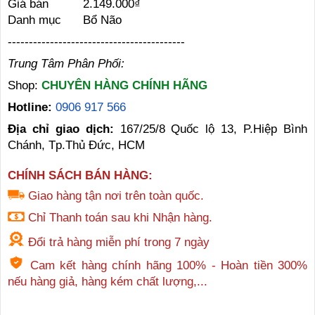
Giá bán
2.149.000₫
Danh mục
Bổ Não
------------------------------------------
Trung Tâm Phân Phối:
Shop:
CHUYÊN HÀNG CHÍNH HÃNG
Hotline:
0906 917 566
Địa chỉ giao dịch:
167/25/8 Quốc lộ 13, P.Hiệp Bình
Chánh, Tp.Thủ Đức, HCM
CHÍNH SÁCH BÁN HÀNG:
Giao hàng tận nơi trên toàn quốc.
Chỉ Thanh toán sau khi Nhận hàng.
Đổi trả hàng miễn phí trong 7 ngày
Cam kết hàng chính hãng 100% - Hoàn tiền 300%
nếu hàng giả, hàng kém chất lượng,...