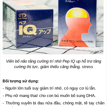
Viên bổ não tăng cường trí nhớ Pep IQ up hỗ trợ tăng
cường thị lực, giảm thiểu căng thẳng, stress
Đối tượng sử dụng:
- Người lớn tuổi suy giảm trí nhớ, có nguy cơ lú lẫn.
- Phụ nữ mang thai/ cho con bú muốn bổ sung DHA.
- Thường xuyên bị đau nửa đầu, chóng mặt, tê tay chân