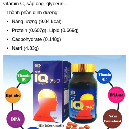
vitamin C, sáp ong, glycerin...
- Thành phần dinh dưỡng:
Năng lượng (9.04 kcal)
Protein (0.607g), Lipid (0.669g)
Cacbohydrate (0.148g)
Natri (4.83g)