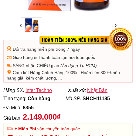
‹
›
Đổi trả hàng miễn phí trong 7 ngày
Giao hàng & Thanh toán tận nơi toàn quốc
SÁNG nhận CHIỀU giao
(Áp dụng Tp HCM)
Cam kết Hàng Chính Hãng 100% - Hoàn tiền 300% nếu
hàng giả, kém chất lượng, ...
Hãng SX:
Inter Techno
Xuất xứ:
Nhật Bản
Tình trạng:
Còn hàng
Mã SP:
SHCH11185
Đã Mua:
8355
2.149.000₫
Giá bán:
+ Miễn Phí
vận chuyển toàn quốc