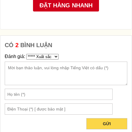
CÓ
2
BÌNH LUẬN
Đánh giá:
GỬI