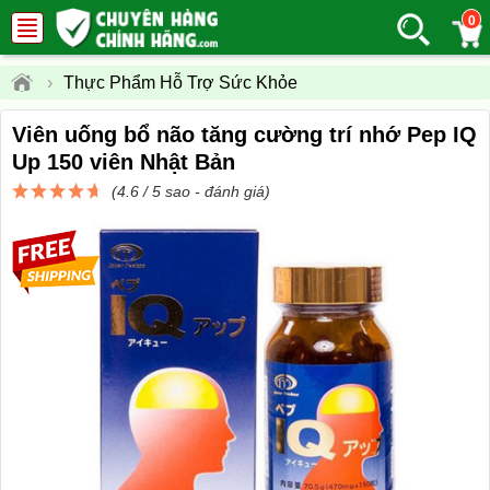
0
›
Thực Phẩm Hỗ Trợ Sức Khỏe
Viên uống bổ não tăng cường trí nhớ Pep IQ
Up 150 viên Nhật Bản
(4.6 / 5 sao -
đánh giá
)