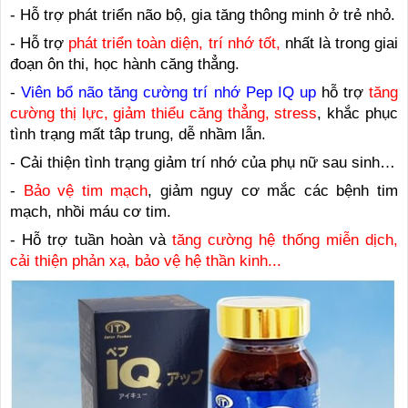
- Hỗ trợ phát triển não bộ, gia tăng thông minh ở trẻ nhỏ.
- Hỗ trợ
phát triển toàn diện, trí nhớ tốt,
nhất là trong giai
đoạn ôn thi, học hành căng thẳng.
-
Viên bổ não tăng cường trí nhớ Pep IQ up
hỗ trợ
tăng
cường thị lực, giảm thiểu căng thẳng, stress
, khắc phục
tình trạng mất tâp trung, dễ nhầm lẫn.
- Cải thiện tình trạng giảm trí nhớ của phụ nữ sau sinh…
-
Bảo vệ tim mạch
, giảm nguy cơ mắc các bệnh tim
mạch, nhồi máu cơ tim.
- Hỗ trợ tuần hoàn và
tăng cường hệ thống miễn dịch,
cải thiện phản xạ, bảo vệ hệ thần kinh...