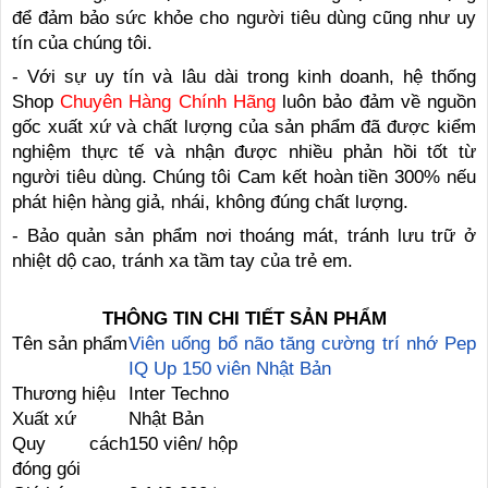
để đảm bảo sức khỏe cho người tiêu dùng cũng như uy
tín của chúng tôi.
- Với sự uy tín và lâu dài trong kinh doanh, hệ thống
Shop
Chuyên Hàng Chính Hãng
luôn bảo đảm về nguồn
gốc xuất xứ và chất lượng của sản phẩm đã được kiểm
nghiệm thực tế và nhận được nhiều phản hồi tốt từ
người tiêu dùng. Chúng tôi Cam kết hoàn tiền 300% nếu
phát hiện hàng giả, nhái, không đúng chất lượng.
- Bảo quản sản phẩm nơi thoáng mát, tránh lưu trữ ở
nhiệt dộ cao, tránh xa tầm tay của trẻ em.
THÔNG TIN CHI TIẾT SẢN PHẨM
Tên sản phẩm
Viên uống bổ não tăng cường trí nhớ Pep
IQ Up 150 viên Nhật Bản
Thương hiệu
Inter Techno
Xuất xứ
Nhật Bản
Quy cách
150 viên/ hộp
đóng gói