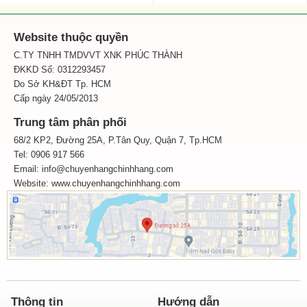
Website thuộc quyền
C.TY TNHH TMDVVT XNK PHÚC THÀNH
ĐKKD Số: 0312293457
Do Sở KH&ĐT Tp. HCM
Cấp ngày 24/05/2013
Trung tâm phân phối
68/2 KP2, Đường 25A, P.Tân Quy, Quận 7, Tp.HCM
Tel: 0906 917 566
Email: info@chuyenhangchinhhang.com
Website:
www.chuyenhangchinhhang.com
Thông tin
Hướng dẫn