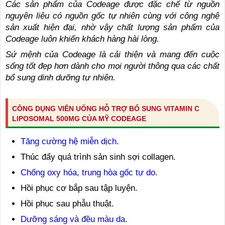
Các sản phẩm của Codeage được đặc chế từ nguồn
nguyên liệu có nguồn gốc tự nhiên cùng với công nghệ
sản xuất hiện đại, nhờ vậy chất lượng sản phẩm của
Codeage luôn khiến khách hàng hài lòng.
Sứ mệnh của Codeage là cải thiện và mang đến cuộc
sống tốt đẹp hơn dành cho mọi người thông qua các chất
bổ sung dinh dưỡng tự nhiên.
CÔNG DỤNG VIÊN UỐNG HỖ TRỢ BỔ SUNG VITAMIN C
LIPOSOMAL 500MG CỦA MỸ CODEAGE
Tăng cường hệ miễn dịch.
Thúc đẩy quá trình sản sinh sợi collagen.
Chống oxy hóa, trung hòa gốc tự do.
Hồi phục cơ bắp sau tập luyện.
Hồi phục sau phẫu thuật.
Dưỡng sáng và đều màu da.