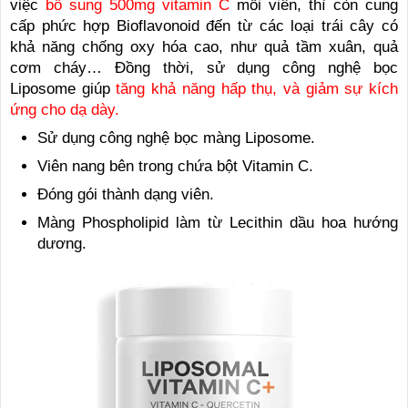
việc
bổ sung 500mg vitamin C
mỗi viên, thì còn cung
cấp phức hợp Bioflavonoid đến từ các loại trái cây có
khả năng chống oxy hóa cao, như quả tầm xuân, quả
cơm cháy… Đồng thời, sử dụng công nghệ bọc
Liposome giúp
tăng khả năng hấp thụ, và giảm sự kích
ứng cho dạ dày.
Sử dụng công nghệ bọc màng Liposome.
Viên nang bên trong chứa bột Vitamin C.
Đóng gói thành dạng viên.
Màng Phospholipid làm từ Lecithin dầu hoa hướng
dương.