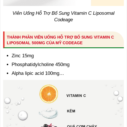
Viên Uống Hỗ Trợ Bổ Sung Vitamin C Liposomal
Codeage
THÀNH PHẦN VIÊN UỐNG HỖ TRỢ BỔ SUNG VITAMIN C
LIPOSOMAL 500MG CỦA MỸ CODEAGE
Zinc 15mg
Phosphatidylcholine 450mg
Alpha lipic acid 100mg…