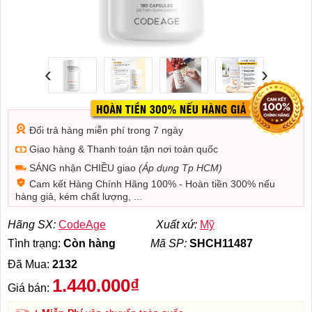
‹
›
Đổi trả hàng miễn phí trong 7 ngày
Giao hàng & Thanh toán tận nơi toàn quốc
SÁNG nhận CHIỀU giao
(Áp dụng Tp HCM)
Cam kết Hàng Chính Hãng 100% - Hoàn tiền 300% nếu
hàng giả, kém chất lượng, ...
Hãng SX:
CodeAge
Xuất xứ:
Mỹ
Tình trạng:
Còn hàng
Mã SP:
SHCH11487
Đã Mua:
2132
1.440.000₫
Giá bán: