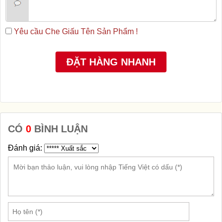
Yêu cầu Che Giấu Tên Sản Phẩm !
CÓ
0
BÌNH LUẬN
Đánh giá: