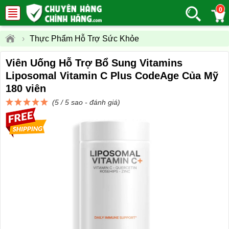
0
›
Thực Phẩm Hỗ Trợ Sức Khỏe
Viên Uống Hỗ Trợ Bổ Sung Vitamins
Liposomal Vitamin C Plus CodeAge Của Mỹ
180 viên
(5 / 5 sao -
đánh giá
)