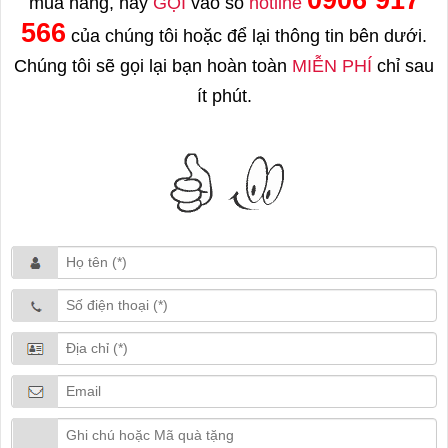
mua hàng, hãy
GỌI
vào số
hotline
566
của chúng tôi hoặc để lại thông tin bên dưới.
Chúng tôi sẽ gọi lại bạn hoàn toàn
MIỄN PHÍ
chỉ sau
ít phút.