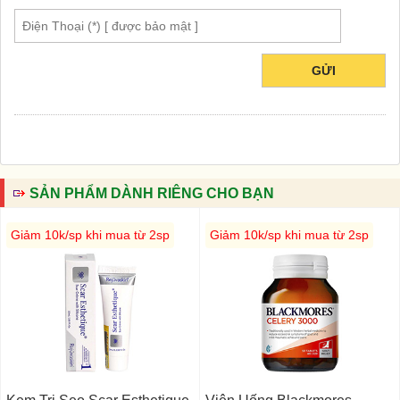
GỬI
SẢN PHẨM DÀNH RIÊNG CHO BẠN
Giảm 10k/sp khi mua từ 2sp
Giảm 10k/sp khi mua từ 2sp