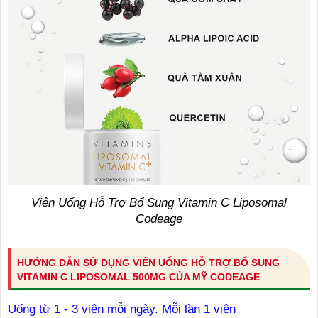
Viên Uống Hỗ Trợ Bổ Sung Vitamin C Liposomal
Codeage
HƯỚNG DẪN SỬ DỤNG VIÊN UỐNG HỖ TRỢ BỔ SUNG
VITAMIN C LIPOSOMAL 500MG CỦA MỸ CODEAGE
Uống từ 1 - 3 viên mỗi ngày. Mỗi lần 1 viên