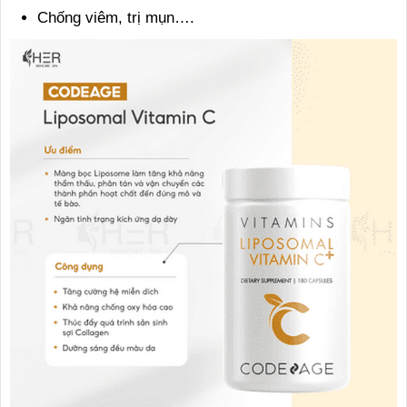
Chống viêm, trị mụn….