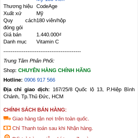
Thương hiệu
CodeAge
Xuất xứ
Mỹ
Quy cách
180 viên/hộp
đóng gói
Giá bán
1.440.000₫
Danh mục
Vitamin C
------------------------------------------
Trung Tâm Phân Phối:
Shop:
CHUYÊN HÀNG CHÍNH HÃNG
Hotline:
0906 917 566
Địa chỉ giao dịch:
167/25/8 Quốc lộ 13, P.Hiệp Bình
Chánh, Tp.Thủ Đức, HCM
CHÍNH SÁCH BÁN HÀNG:
Giao hàng tận nơi trên toàn quốc.
Chỉ Thanh toán sau khi Nhận hàng.