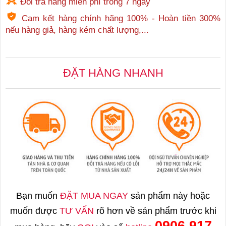
Đổi trả hàng miễn phí trong 7 ngày
Cam kết hàng chính hãng 100% - Hoàn tiền 300%
nếu hàng giả, hàng kém chất lượng,...
ĐẶT HÀNG NHANH
Bạn muốn
ĐẶT MUA NGAY
sản phẩm này hoặc
muốn được
TƯ VẤN
rõ hơn về sản phẩm trước khi
0906 917