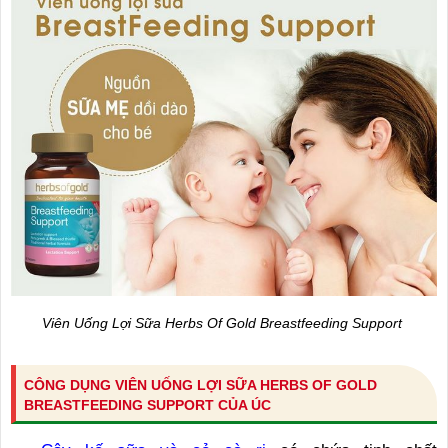
Viên Uống Lợi Sữa Herbs Of Gold Breastfeeding Support
CÔNG DỤNG VIÊN UỐNG LỢI SỮA HERBS OF GOLD
BREASTFEEDING SUPPORT CỦA ÚC