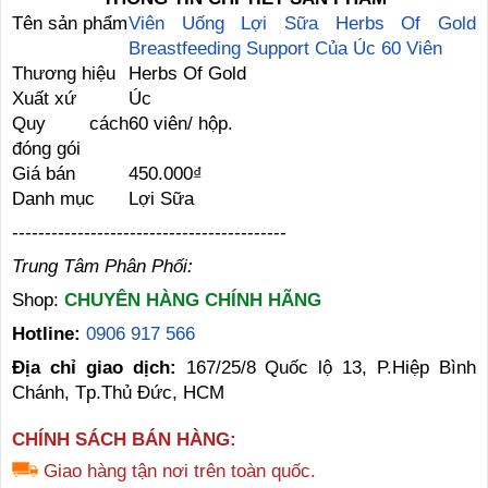
Tên sản phẩm
Viên Uống Lợi Sữa Herbs Of Gold
Breastfeeding Support Của Úc 60 Viên
Thương hiệu
Herbs Of Gold
Xuất xứ
Úc
Quy cách
60 viên/ hộp.
đóng gói
Giá bán
450.000₫
Danh mục
Lợi Sữa
------------------------------------------
Trung Tâm Phân Phối:
Shop:
CHUYÊN HÀNG CHÍNH HÃNG
Hotline:
0906 917 566
Địa chỉ giao dịch:
167/25/8 Quốc lộ 13, P.Hiệp Bình
Chánh, Tp.Thủ Đức, HCM
CHÍNH SÁCH BÁN HÀNG:
Giao hàng tận nơi trên toàn quốc.