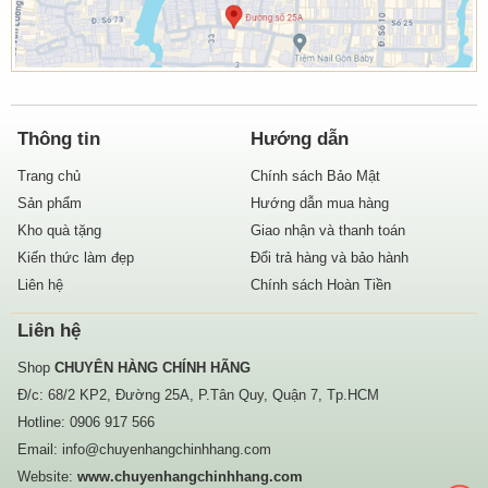
Thông tin
Hướng dẫn
Trang chủ
Chính sách Bảo Mật
Sản phẩm
Hướng dẫn mua hàng
Kho quà tặng
Giao nhận và thanh toán
Kiến thức làm đẹp
Đổi trả hàng và bảo hành
Liên hệ
Chính sách Hoàn Tiền
Liên hệ
Shop
CHUYÊN HÀNG CHÍNH HÃNG
Đ/c: 68/2 KP2, Đường 25A, P.Tân Quy, Quận 7, Tp.HCM
Hotline:
0906 917 566
Email:
info@chuyenhangchinhhang.com
Website:
www.chuyenhangchinhhang.com