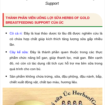
Support
THÀNH PHẦN VIÊN UỐNG LỢI SỮA HERBS OF GOLD
BREASTFEEDING SUPPORT CỦA ÚC
Cỏ cà ri:
Đây là loại thảo dược từ lâu đã được nghiên cứu là
có chứa hợp chất giúp kích thích tăng lượng sữa gấp nhiều
lần.
Cây kế sữa:
Đây là thành phần quen thuộc trong các thực
phẩm chức năng bổ gan, giúp thanh lọc, mát gan. Bên cạnh
đó, nó còn có tác dụng rất tích cực hỗ trợ mẹ bỉm sữa trong
quá trình cho con bú.
Sản phẩm không chứa trứng, sữa, đậu phộng, đậu nành, bắp,
chiết xuất động vật, chất tạo màu, hương liệu.