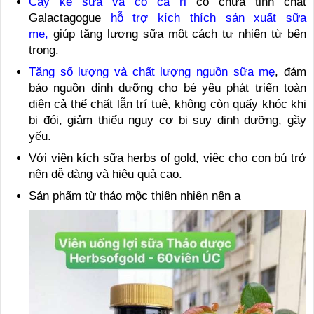
Cây kế sữa và cỏ cà ri
có chứa tinh chất
Galactagogue
hỗ trợ kích thích sản xuất sữa
mẹ,
giúp tăng lượng sữa một cách tự nhiên từ bên
trong.
Tăng số lượng và chất lượng nguồn sữa mẹ
, đảm
bảo nguồn dinh dưỡng cho bé yêu phát triển toàn
diện cả thể chất lẫn trí tuệ, không còn quấy khóc khi
bị đói, giảm thiểu nguy cơ bị suy dinh dưỡng, gầy
yếu.
Với viên kích sữa herbs of gold, việc cho con bú trở
nên dễ dàng và hiệu quả cao.
Sản phẩm từ thảo mộc thiên nhiên nên a