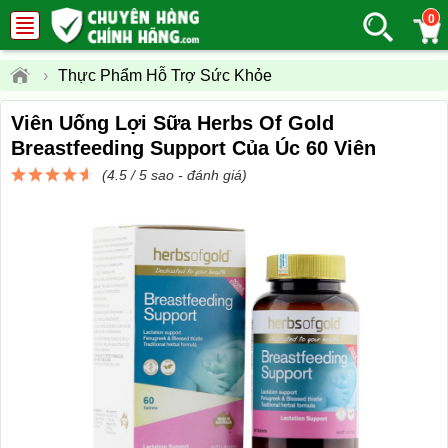
0
›
Thực Phẩm Hỗ Trợ Sức Khỏe
Viên Uống Lợi Sữa Herbs Of Gold
Breastfeeding Support Của Úc 60 Viên
(4.5 / 5 sao -
đánh giá
)