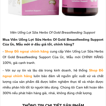
Viên Uống Lợi Sữa Herbs Of Gold Breastfeeding Support
Mua Viên Uống Lợi Sữa Herbs Of Gold Breastfeeding Support
Của Úc, Mẫu mới ở đâu giá tốt, chính hãng?
-
Shop Đồ ngoại chính hãng
cung cấp Viên Uống Lợi Sữa Herbs
Of Gold Breastfeeding Support Của Úc, Mẫu mới CHÍNH HÃNG
100%, giá cạnh tranh.
- Với sự uy tín và lâu dài trong kinh doanh, hệ thống
Shop Đồ
ngoại chính hãng
luôn bảo đảm về nguồn gốc xuất xứ và chất
lượng của sản phẩm đã được kiểm nghiệm thực tế và nhận được
nhiều phản hồi tốt từ người tiêu dùng. Chúng tôi Cam kết hoàn tiền
300% nếu phát hiện hàng giả, nhái, không đúng chất lượng.
THÔNG TIN CHI TIẾT SẢN PHẨM