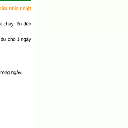
hừa nhờ nhiệt
t cháy lên đến
 dư cho 1 ngày
trong ngày.