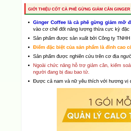
GIỚI THIỆU CỐT CÀ PHÊ GỪNG GIẢM CÂN GINGER
Ginger Coffee là cà phê gừng giảm mỡ đ
vào cơ chế đốt năng lượng thừa cực kỳ đặc 
Sản phẩm được sản xuất bởi Công ty TNHH
Điểm đặc biệt của sản phẩm là đỉnh cao 
Sản phẩm được nghiên cứu trên cơ địa ngườ
Ngoài chức năng hỗ trợ giảm cân, kiểm soát
người đang bị đau bao tử.
Được cả nam và nữ yêu thích với hương vị đ