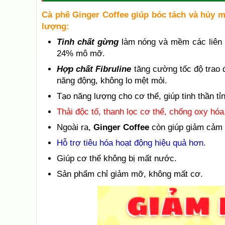
Cà phê Ginger Coffee giúp bóc tách và hủy 
lượng:
Tinh chất gừng
làm nóng và mềm các liên 
24% mô mỡ.
Hợp chất Fibruline
tăng cường tốc độ trao 
năng động, không lo mệt mỏi.
Tạo năng lượng cho cơ thể, giúp tinh thần tỉn
Thải độc tố, thanh lọc cơ thể, chống oxy hóa
Ngoài ra,
Ginger Coffee
còn giúp giảm cảm g
Hỗ trợ tiêu hóa hoạt động hiệu quả hơn.
Giúp cơ thể không bị mất nước.
Sản phẩm chỉ giảm mỡ, không mất cơ.