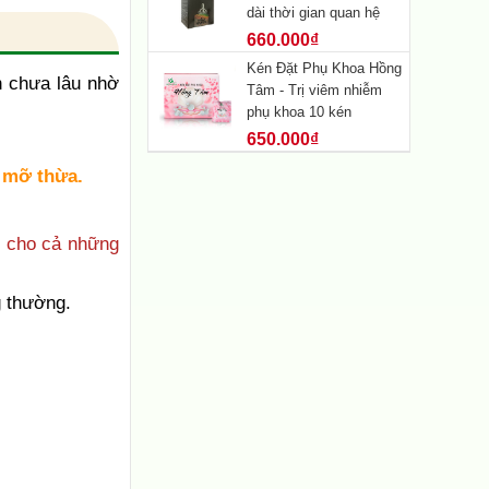
dài thời gian quan hệ
660.000₫
Kén Đặt Phụ Khoa Hồng
n chưa lâu nhờ
Tâm - Trị viêm nhiễm
phụ khoa 10 kén
650.000₫
ô mỡ thừa.
h cho cả những
g thường.