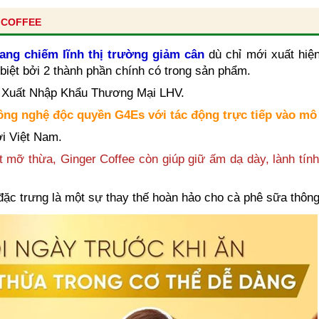
 COFFEE
ang chiếm lĩnh thị trường giảm cân
dù chỉ mới xuất hiệ
biệt bởi 2 thành phần chính có trong sản phẩm.
 Xuất Nhập Khẩu Thương Mại LHV.
công nghệ độc quyền G4Es với tác động trực tiếp vào m
i Việt Nam.
 mỡ thừa, Ginger Coffee còn giúp giữ ấm dạ dày, lành tín
ặc trưng là một sự thay thế hoàn hảo cho cà phê sữa thôn