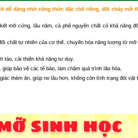
mỡ dễ dàng nhờ công thức đặc chế riêng, đốt cháy mỡ t
kết mỡ cứng, lâu năm, cà phê nguyên chất có khả năng đố
đổi chất tự nhiên của cơ thể, chuyển hóa năng lượng từ mỡ
h táo, cải thiện khả năng tư duy.
,
giúp bảo vệ các tế bào, làm chậm quá trình lão hóa.
iác thèm ăn, giúp no lâu hơn, không còn tình trạng đói vặt 