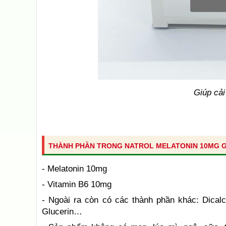
Giúp cải
THÀNH PHẦN TRONG NATROL MELATONIN 10MG GI
- Melatonin 10mg
- Vitamin B6 10mg
- Ngoài ra còn có các thành phần khác: Dicalc
Glucerin…