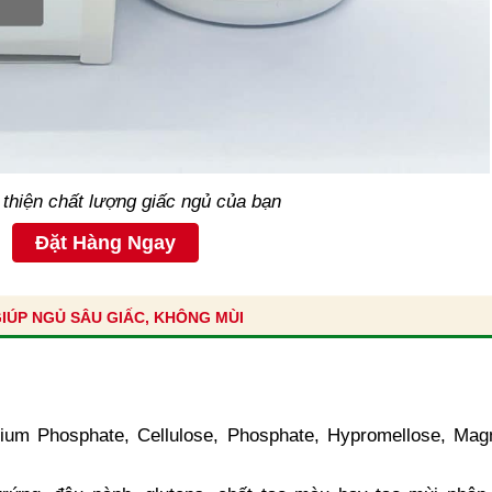
 thiện chất lượng giấc ngủ của bạn
Đặt Hàng Ngay
ÚP NGỦ SÂU GIẤC, KHÔNG MÙI
ium Phosphate, Cellulose, Phosphate, Hypromellose, Magn