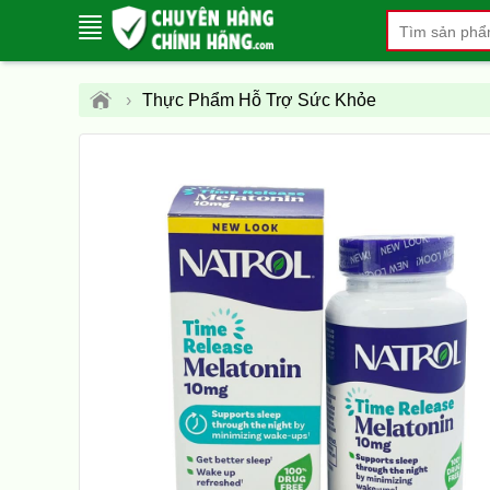
›
Thực Phẩm Hỗ Trợ Sức Khỏe