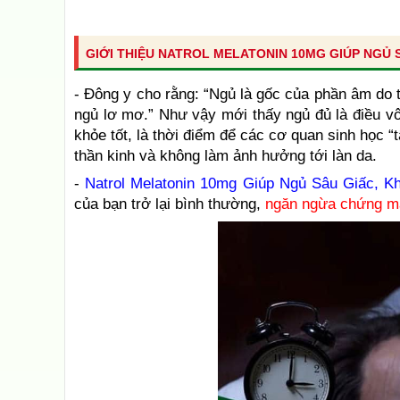
GIỚI THIỆU NATROL MELATONIN 10MG GIÚP NGỦ 
- Đông y cho rằng: “Ngủ là gốc của phần âm do 
ngủ lơ mơ.” Như vậy mới thấy ngủ đủ là điều vô
khỏe tốt, là thời điểm để các cơ quan sinh học “
thần kinh và không làm ảnh hưởng tới làn da.
-
Natrol Melatonin 10mg Giúp Ngủ Sâu Giấc, K
của bạn trở lại bình thường,
ngăn ngừa chứng mất