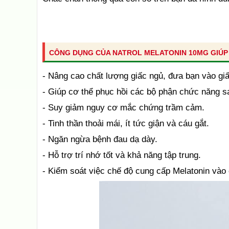
CÔNG DỤNG CỦA NATROL MELATONIN 10MG GIÚP 
- Nâng cao chất lượng giấc ngủ, đưa bạn vào gi
- Giúp cơ thể phục hồi các bộ phận chức năng s
- Suy giảm nguy cơ mắc chứng trầm cảm.
- Tinh thần thoải mái, ít tức giận và cáu gắt.
- Ngăn ngừa bệnh đau dạ dày.
- Hỗ trợ trí nhớ tốt và khả năng tập trung.
- Kiểm soát việc chế độ cung cấp Melatonin vào