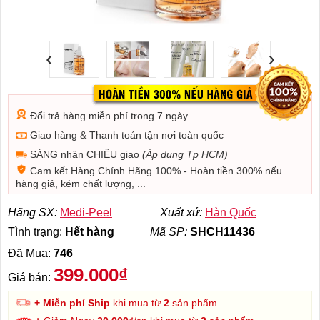
‹
›
Đổi trả hàng miễn phí trong 7 ngày
Giao hàng & Thanh toán tận nơi toàn quốc
SÁNG nhận CHIỀU giao
(Áp dụng Tp HCM)
Cam kết Hàng Chính Hãng 100% - Hoàn tiền 300% nếu
hàng giả, kém chất lượng, ...
Hãng SX:
Medi-Peel
Xuất xứ:
Hàn Quốc
Tình trạng:
Hết hàng
Mã SP:
SHCH11436
Đã Mua:
746
399.000₫
Giá bán:
+ Miễn phí Ship
khi mua từ
2
sản phẩm