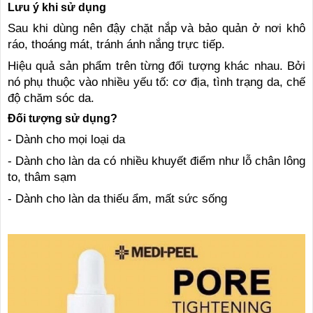
Lưu ý khi sử dụng
Sau khi dùng nên đậy chặt nắp và bảo quản ở nơi khô
ráo, thoáng mát, tránh ánh nắng trực tiếp.
Hiệu quả sản phẩm trên từng đối tượng khác nhau. Bởi
nó phụ thuộc vào nhiều yếu tố: cơ địa, tình trạng da, chế
độ chăm sóc da.
Đối tượng sử dụng?
- Dành cho mọi loại da
- Dành cho làn da có nhiều khuyết điểm như lỗ chân lông
to, thâm sạm
- Dành cho làn da thiếu ẩm, mất sức sống