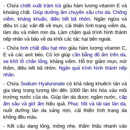
- Chứa
chiết xuất tràm trà
giàu hàm lượng vitamin E và
khoáng chất.
Giúp dưỡng ẩm chuyên sâu cho da
.
Chống
viêm, kháng khuẩn, điều tiết bã nhờn
. Ngăn ngừa và
điều trị các vấn đề về mụn, cải thiện tình trạng viêm da,
làm dịu và mềm mịn da. Làm chậm quá trình hình thành
nếp nhăn và bảo vệ da khỏi các tác hại bên ngoài.
- Chứa
tinh chất dầu hạt nho
giàu hàm lượng vitamin C,
E và các axit béo. Có lợi giúp
cân bằng độ ẩm trên da,
se khít lỗ chân lông
, kháng viêm. Hỗ trợ giảm mụn, mờ
thâm, điều tiết bã nhờn.
Ngăn quá trình hình thành nếp
nhăn
.
- Chứa
Sodium Hyaluronate
có khả năng khuếch tán và
gia tăng trọng lượng lên đến 1000 lần khi hòa vào môi
trường nước của da. Giúp làn da được ngậm nước,
cấp
ẩm sâu và giữ ẩm
hiệu quả.
Phục hồi và tái tạo làn da
,
nuôi dưỡng làn da sáng mịn, cải thiện tình trạng da
không đều màu.
- Kết cấu dạng lỏng, mỏng nhẹ, thẩm thấu nhanh vào