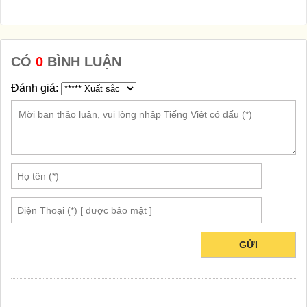
CÓ
0
BÌNH LUẬN
Đánh giá:
GỬI