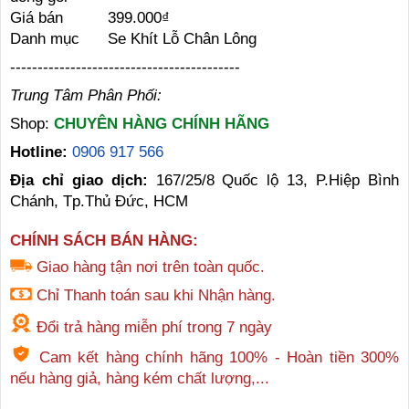
Giá bán
399.000₫
Danh mục
Se Khít Lỗ Chân Lông
------------------------------------------
Trung Tâm Phân Phối:
Shop:
CHUYÊN HÀNG CHÍNH HÃNG
Hotline:
0906 917 566
Địa chỉ giao dịch:
167/25/8 Quốc lộ 13, P.Hiệp Bình
Chánh, Tp.Thủ Đức, HCM
CHÍNH SÁCH BÁN HÀNG:
Giao hàng tận nơi trên toàn quốc.
Chỉ Thanh toán sau khi Nhận hàng.
Đổi trả hàng miễn phí trong 7 ngày
Cam kết hàng chính hãng 100% - Hoàn tiền 300%
nếu hàng giả, hàng kém chất lượng,...