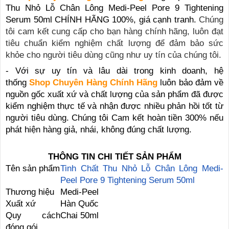
Thu Nhỏ Lỗ Chân Lông Medi-Peel Pore 9 Tightening
Serum 50ml CHÍNH HÃNG 100%, giá cạnh tranh.
 Chúng 
tôi cam kết cung cấp cho bạn hàng chính hãng, luôn đạt 
tiêu chuẩn kiểm nghiệm chất lượng để đảm bảo sức 
khỏe cho người tiêu dùng cũng như uy tín của chúng tôi.
- Với sự uy tín và lâu dài trong kinh doanh, hệ
thống
Shop Chuyên Hàng Chính Hãng
luôn bảo đảm về
nguồn gốc xuất xứ và chất lượng của sản phẩm đã được
kiểm nghiệm thực tế và nhận được nhiều phản hồi tốt từ
người tiêu dùng. Chúng tôi Cam kết hoàn tiền 300% nếu
phát hiện hàng giả, nhái, không đúng chất lượng.
THÔNG TIN CHI TIẾT SẢN PHẨM
Tên sản phẩm
Tinh Chất Thu Nhỏ Lỗ Chân Lông Medi-
Peel Pore 9 Tightening Serum 50ml
Thương hiệu
Medi-Peel
Xuất xứ
Hàn Quốc
Quy cách
Chai 50ml
đóng gói