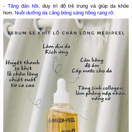
-
Tăng đàn hồi
, duy trì độ trẻ trung và giúp da khỏe
hơn.
Nuôi dưỡng da căng bóng sáng hồng rạng rỡ
.