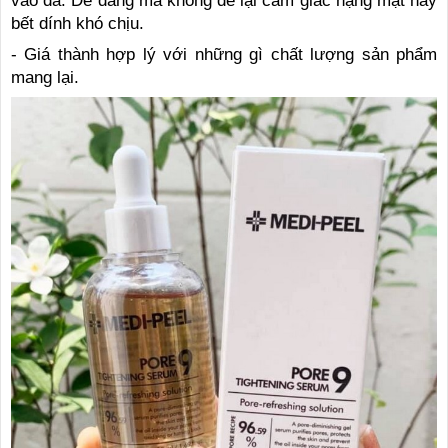
vào da. Dễ dàng mà không để lại cảm giác nặng mặt hay
bết dính khó chịu.
- Giá thành hợp lý với những gì chất lượng sản phẩm
mang lại.