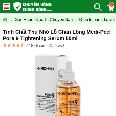
0
›
Sản Phẩm Đặc Trị Chuyên Sâu
›
Điều trị nám da, vết
Tinh Chất Thu Nhỏ Lỗ Chân Lông Medi-Peel
Pore 9 Tightening Serum 50ml
(4.5 / 5 sao -
đánh giá
)